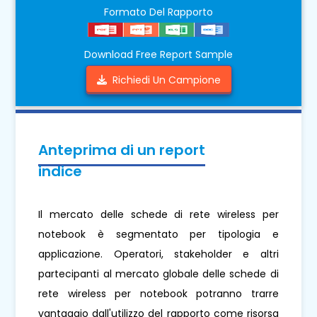
Formato Del Rapporto
Download Free Report Sample
Richiedi Un Campione
Anteprima di un report
indice
Il mercato delle schede di rete wireless per
notebook è segmentato per tipologia e
applicazione. Operatori, stakeholder e altri
partecipanti al mercato globale delle schede di
rete wireless per notebook potranno trarre
vantaggio dall'utilizzo del rapporto come risorsa