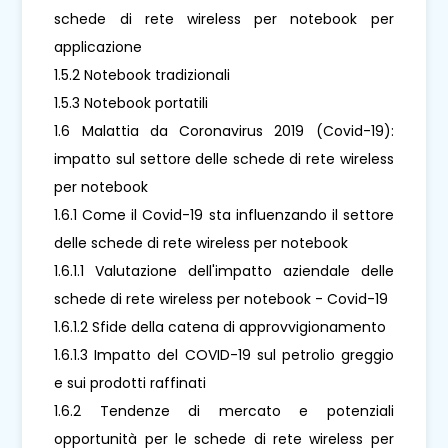
schede di rete wireless per notebook per
applicazione
1.5.2 Notebook tradizionali
1.5.3 Notebook portatili
1.6 Malattia da Coronavirus 2019 (Covid-19):
impatto sul settore delle schede di rete wireless
per notebook
1.6.1 Come il Covid-19 sta influenzando il settore
delle schede di rete wireless per notebook
1.6.1.1 Valutazione dell'impatto aziendale delle
schede di rete wireless per notebook - Covid-19
1.6.1.2 Sfide della catena di approvvigionamento
1.6.1.3 Impatto del COVID-19 sul petrolio greggio
e sui prodotti raffinati
1.6.2 Tendenze di mercato e potenziali
opportunità per le schede di rete wireless per