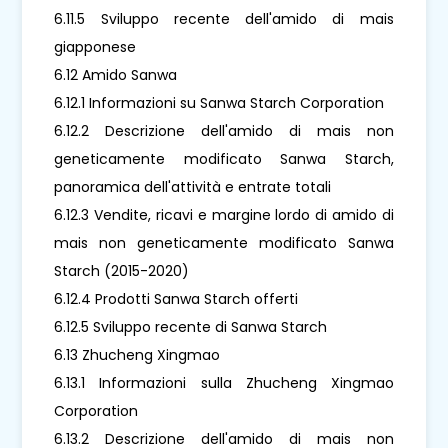
6.11.5 Sviluppo recente dell'amido di mais
giapponese
6.12 Amido Sanwa
6.12.1 Informazioni su Sanwa Starch Corporation
6.12.2 Descrizione dell'amido di mais non
geneticamente modificato Sanwa Starch,
panoramica dell'attività e entrate totali
6.12.3 Vendite, ricavi e margine lordo di amido di
mais non geneticamente modificato Sanwa
Starch (2015-2020)
6.12.4 Prodotti Sanwa Starch offerti
6.12.5 Sviluppo recente di Sanwa Starch
6.13 Zhucheng Xingmao
6.13.1 Informazioni sulla Zhucheng Xingmao
Corporation
6.13.2 Descrizione dell'amido di mais non