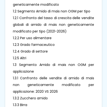
geneticamente modificato
1.2 Segmento Amido di mais non OGM per tipo
1.2.1 Confronto del tasso di crescita delle vendite
globali di amido di mais non geneticamente
modificato per tipo (2021-2026)
1.2.2 Per uso alimentare
1.2.3 Grado farmaceutico
1.2.4 Grado di settore
1.2.5 Altri
1.3 Segmento Amido di mais non OGM per
applicazione
1.3.1 Confronto delle vendite di amido di mais
non geneticamente modificato per
applicazione: 2020 VS 2026
1.3.2 Zucchero amido
1.3.3 Birra