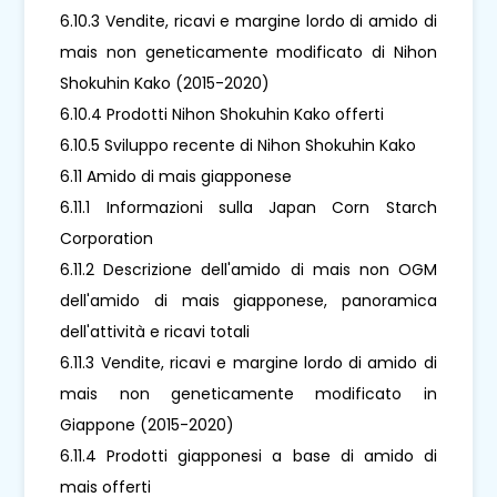
6.10.3 Vendite, ricavi e margine lordo di amido di
mais non geneticamente modificato di Nihon
Shokuhin Kako (2015-2020)
6.10.4 Prodotti Nihon Shokuhin Kako offerti
6.10.5 Sviluppo recente di Nihon Shokuhin Kako
6.11 Amido di mais giapponese
6.11.1 Informazioni sulla Japan Corn Starch
Corporation
6.11.2 Descrizione dell'amido di mais non OGM
dell'amido di mais giapponese, panoramica
dell'attività e ricavi totali
6.11.3 Vendite, ricavi e margine lordo di amido di
mais non geneticamente modificato in
Giappone (2015-2020)
6.11.4 Prodotti giapponesi a base di amido di
mais offerti