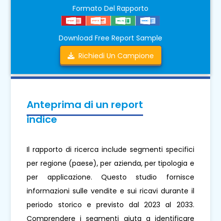
Formato Del Rapporto
Download Free Report Sample
Richiedi Un Campione
Anteprima di un report
indice
Il rapporto di ricerca include segmenti specifici
per regione (paese), per azienda, per tipologia e
per applicazione. Questo studio fornisce
informazioni sulle vendite e sui ricavi durante il
periodo storico e previsto dal 2023 al 2033.
Comprendere i segmenti aiuta a identificare