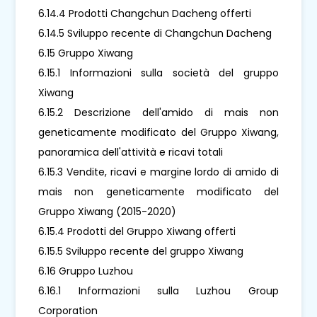
6.14.4 Prodotti Changchun Dacheng offerti
6.14.5 Sviluppo recente di Changchun Dacheng
6.15 Gruppo Xiwang
6.15.1 Informazioni sulla società del gruppo
Xiwang
6.15.2 Descrizione dell'amido di mais non
geneticamente modificato del Gruppo Xiwang,
panoramica dell'attività e ricavi totali
6.15.3 Vendite, ricavi e margine lordo di amido di
mais non geneticamente modificato del
Gruppo Xiwang (2015-2020)
6.15.4 Prodotti del Gruppo Xiwang offerti
6.15.5 Sviluppo recente del gruppo Xiwang
6.16 Gruppo Luzhou
6.16.1 Informazioni sulla Luzhou Group
Corporation