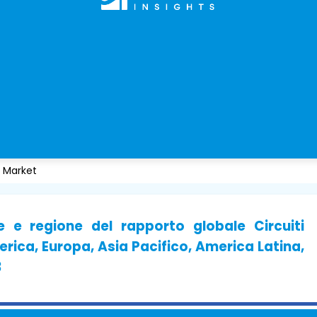
s Market
he e regione del rapporto globale Circuiti
erica, Europa, Asia Pacifico, America Latina,
3