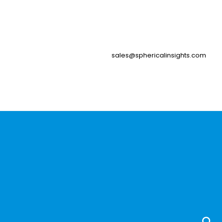
sales@sphericalinsights.com