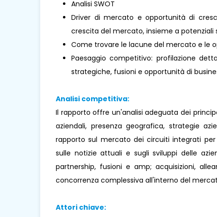
Analisi SWOT
Driver di mercato e opportunità di cresci
crescita del mercato, insieme a potenziali s
Come trovare le lacune del mercato e le o
Paesaggio competitivo: profilazione dettag
strategiche, fusioni e opportunità di busines
Analisi competitiva:
Il rapporto offre un'analisi adeguata dei princi
aziendali, presenza geografica, strategie az
rapporto sul mercato dei circuiti integrati per
sulle notizie attuali e sugli sviluppi delle azie
partnership, fusioni e amp; acquisizioni, all
concorrenza complessiva all'interno del mercat
Attori chiave: