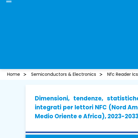
Home
Semiconductors & Electronics
Nfc Reader Ic
Dimensioni, tendenze, statistic
integrati per lettori NFC (Nord Am
Medio Oriente e Africa), 2023-203