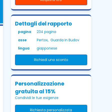
Dettagli del rapporto
pagina
234 pagina
asse
Pertox, Guarda in Budov
lingua
giapponese
Richiedi uno sconto
Personalizzazione
gratuita al 15%
Condividi le tue esigenze
Richiesta personalizzata