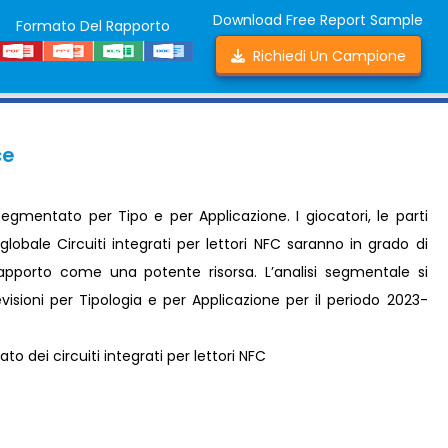
Download Free Report Sample
Formato Del Rapporto
Richiedi Un Campione
ce
 segmentato per Tipo e per Applicazione. I giocatori, le parti
globale Circuiti integrati per lettori NFC saranno in grado di
rapporto come una potente risorsa. L’analisi segmentale si
visioni per Tipologia e per Applicazione per il periodo 2023-
o dei circuiti integrati per lettori NFC