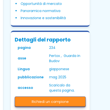
Opportunità di mercato
Panoramica normativa
Innovazione e sostenibilità
Dettagli del rapporto
pagina
234
Pertox , Guarda in
asse
Budov
Lingua
giapponese
pubblicazione
mag 2025
Scaricalo da
accesso
questa pagina.
Richiedi un campione