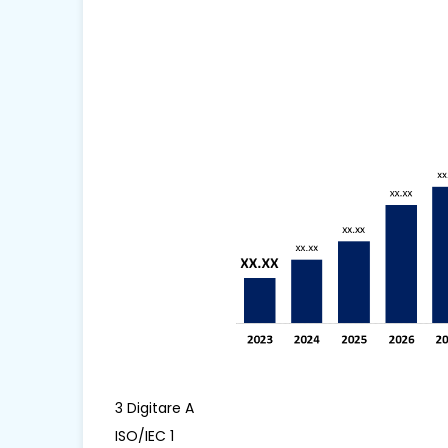
3 Digitare A
ISO/IEC 1