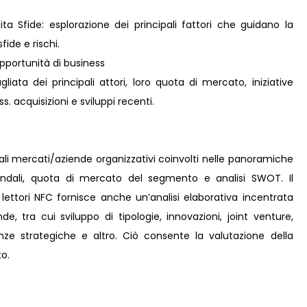
ta Sfide: esplorazione dei principali fattori che guidano la
fide e rischi.
pportunità di business
liata dei principali attori, loro quota di mercato, iniziative
s. acquisizioni e sviluppi recenti.
pali mercati/aziende organizzativi coinvolti nelle panoramiche
iendali, quota di mercato del segmento e analisi SWOT. Il
 lettori NFC fornisce anche un’analisi elaborativa incentrata
nde, tra cui sviluppo di tipologie, innovazioni, joint venture,
eanze strategiche e altro. Ciò consente la valutazione della
o.