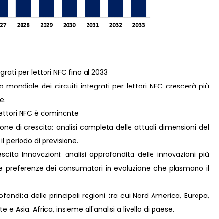
egrati per lettori NFC fino al 2033
mondiale dei circuiti integrati per lettori NFC crescerà più
e.
 lettori NFC è dominante
ne di crescita: analisi completa delle attuali dimensioni del
il periodo di previsione.
ita Innovazioni: analisi approfondita delle innovazioni più
lle preferenze dei consumatori in evoluzione che plasmano il
fondita delle principali regioni tra cui Nord America, Europa,
e Asia. Africa, insieme all'analisi a livello di paese.