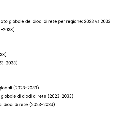
cato globale dei diodi di rete per regione: 2023 vs 2033
23-2033)
033)
023-2033)
i
e globali (2023-2033)
a globale di diodi di rete (2023-2033)
di diodi di rete (2023-2033)