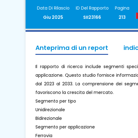
Data Di Rilascio
ID Del Rapporto
Pagina
Giu 2025
SII23166
213
Anteprima di un report
indi
Il rapporto di ricerca include segmenti speci
applicazione. Questo studio fornisce informazion
dal 2023 al 2033. La comprensione dei segment
favoriscono la crescita del mercato.
Segmento per tipo
Unidirezionale
Bidirezionale
Segmento per applicazione
Ferrovia