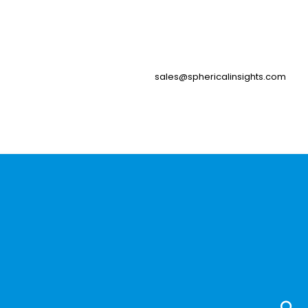
sales@sphericalinsights.com