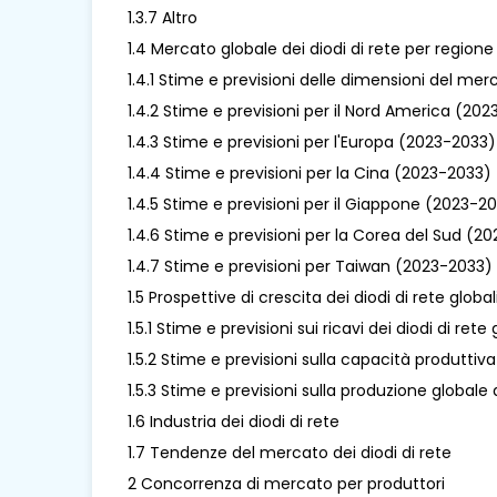
1.3.7 Altro
1.4 Mercato globale dei diodi di rete per regione
1.4.1 Stime e previsioni delle dimensioni del mer
1.4.2 Stime e previsioni per il Nord America (20
1.4.3 Stime e previsioni per l'Europa (2023-2033)
1.4.4 Stime e previsioni per la Cina (2023-2033)
1.4.5 Stime e previsioni per il Giappone (2023-2
1.4.6 Stime e previsioni per la Corea del Sud (2
1.4.7 Stime e previsioni per Taiwan (2023-2033)
1.5 Prospettive di crescita dei diodi di rete global
1.5.1 Stime e previsioni sui ricavi dei diodi di ret
1.5.2 Stime e previsioni sulla capacità produttiv
1.5.3 Stime e previsioni sulla produzione globale 
1.6 Industria dei diodi di rete
1.7 Tendenze del mercato dei diodi di rete
2 Concorrenza di mercato per produttori