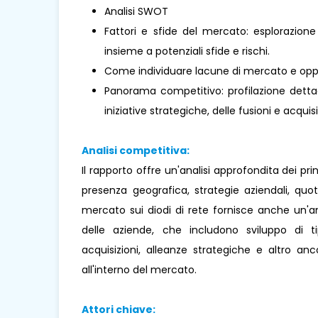
Analisi SWOT
Fattori e sfide del mercato: esplorazione
insieme a potenziali sfide e rischi.
Come individuare lacune di mercato e oppo
Panorama competitivo: profilazione dettagl
iniziative strategiche, delle fusioni e acquisi
Analisi competitiva:
Il rapporto offre un'analisi approfondita dei pr
presenza geografica, strategie aziendali, qu
mercato sui diodi di rete fornisce anche un'anal
delle aziende, che includono sviluppo di tip
acquisizioni, alleanze strategiche e altro a
all'interno del mercato.
Attori chiave: