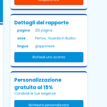
Dettagli del rapporto
pagina
213 pagina
asse
Pertox, Guarda in Budov
lingua
giapponese
Richiedi uno sconto
Personalizzazione
gratuita al 15%
Condividi le tue esigenze
Richiesta personalizzata