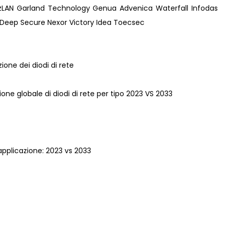
izLAN Garland Technology Genua Advenica Waterfall Infodas
Deep Secure Nexor Victory Idea Toecsec
ione dei diodi di rete
ione globale di diodi di rete per tipo 2023 VS 2033
 applicazione: 2023 vs 2033