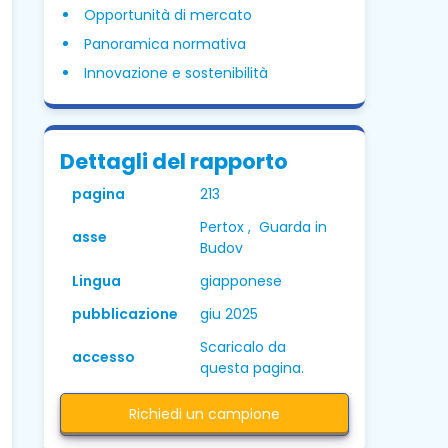
Opportunità di mercato
Panoramica normativa
Innovazione e sostenibilità
Dettagli del rapporto
pagina
213
Pertox , Guarda in
asse
Budov
Lingua
giapponese
pubblicazione
giu 2025
Scaricalo da
accesso
questa pagina.
Richiedi un campione