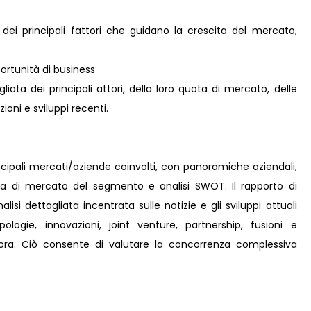
 dei principali fattori che guidano la crescita del mercato,
rtunità di business
iata dei principali attori, della loro quota di mercato, delle
zioni e sviluppi recenti.
incipali mercati/aziende coinvolti, con panoramiche aziendali,
ota di mercato del segmento e analisi SWOT. Il rapporto di
isi dettagliata incentrata sulle notizie e gli sviluppi attuali
ologie, innovazioni, joint venture, partnership, fusioni e
ncora. Ciò consente di valutare la concorrenza complessiva