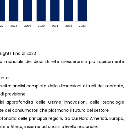
sights fino al 2033
o mondiale dei diodi di rete cresceranno più rapidamente
nante
scita: analisi completa delle dimensioni attuali del mercato,
 di previsione.
i approfondita delle ultime innovazioni, delle tecnologie
nze dei consumatori che plasmano il futuro del settore.
ondita delle principali regioni, tra cui Nord America, Europa,
e e Africa, insieme ad analisi a livello nazionale.