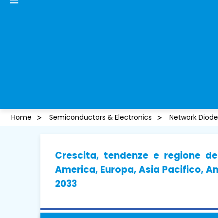
Home
Semiconductors & Electronics
Network Diode
Crescita, tendenze e regione de
America, Europa, Asia Pacifico, Am
2033