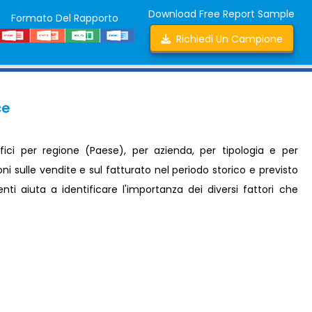
Download Free Report Sample
Formato Del Rapporto
Richiedi Un Campione
ce
fici per regione (Paese), per azienda, per tipologia e per
i sulle vendite e sul fatturato nel periodo storico e previsto
i aiuta a identificare l'importanza dei diversi fattori che