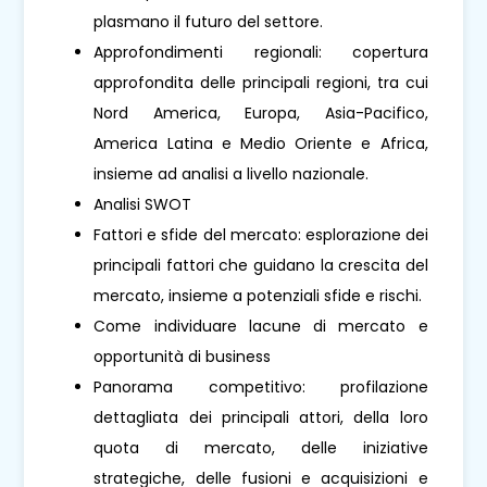
plasmano il futuro del settore.
Approfondimenti regionali: copertura
approfondita delle principali regioni, tra cui
Nord America, Europa, Asia-Pacifico,
America Latina e Medio Oriente e Africa,
insieme ad analisi a livello nazionale.
Analisi SWOT
Fattori e sfide del mercato: esplorazione dei
principali fattori che guidano la crescita del
mercato, insieme a potenziali sfide e rischi.
Come individuare lacune di mercato e
opportunità di business
Panorama competitivo: profilazione
dettagliata dei principali attori, della loro
quota di mercato, delle iniziative
strategiche, delle fusioni e acquisizioni e