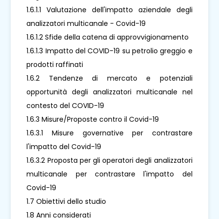
1.6.1.1 Valutazione dell'impatto aziendale degli
analizzatori multicanale - Covid-19
1.6.1.2 Sfide della catena di approvvigionamento
1.6.1.3 Impatto del COVID-19 su petrolio greggio e
prodotti raffinati
1.6.2 Tendenze di mercato e potenziali
opportunità degli analizzatori multicanale nel
contesto del COVID-19
1.6.3 Misure/Proposte contro il Covid-19
1.6.3.1 Misure governative per contrastare
l'impatto del Covid-19
1.6.3.2 Proposta per gli operatori degli analizzatori
multicanale per contrastare l'impatto del
Covid-19
1.7 Obiettivi dello studio
1.8 Anni considerati