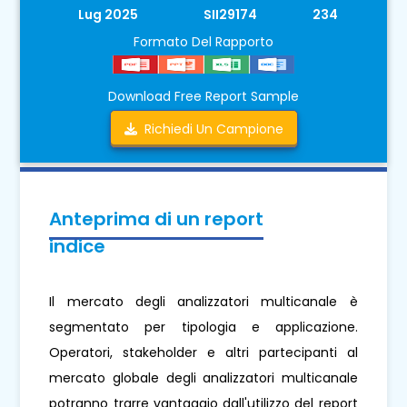
Lug 2025
SII29174
234
Formato Del Rapporto
Download Free Report Sample
Richiedi Un Campione
Anteprima di un report
indice
Il mercato degli analizzatori multicanale è
segmentato per tipologia e applicazione.
Operatori, stakeholder e altri partecipanti al
mercato globale degli analizzatori multicanale
potranno trarre vantaggio dall'utilizzo del report