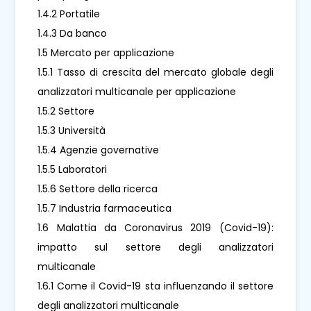
1.4.2 Portatile
1.4.3 Da banco
1.5 Mercato per applicazione
1.5.1 Tasso di crescita del mercato globale degli
analizzatori multicanale per applicazione
1.5.2 Settore
1.5.3 Università
1.5.4 Agenzie governative
1.5.5 Laboratori
1.5.6 Settore della ricerca
1.5.7 Industria farmaceutica
1.6 Malattia da Coronavirus 2019 (Covid-19):
impatto sul settore degli analizzatori
multicanale
1.6.1 Come il Covid-19 sta influenzando il settore
degli analizzatori multicanale