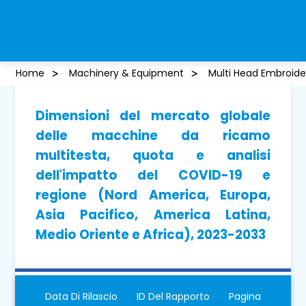
Home
Machinery & Equipment
Multi Head Embroid
Dimensioni del mercato globale
delle macchine da ricamo
multitesta, quota e analisi
dell'impatto del COVID-19 e
regione (Nord America, Europa,
Asia Pacifico, America Latina,
Medio Oriente e Africa), 2023-2033
Data Di Rilascio
ID Del Rapporto
Pagina