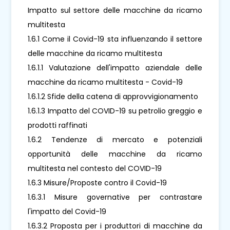
Impatto sul settore delle macchine da ricamo
multitesta
1.6.1 Come il Covid-19 sta influenzando il settore
delle macchine da ricamo multitesta
1.6.1.1 Valutazione dell'impatto aziendale delle
macchine da ricamo multitesta - Covid-19
1.6.1.2 Sfide della catena di approvvigionamento
1.6.1.3 Impatto del COVID-19 su petrolio greggio e
prodotti raffinati
1.6.2 Tendenze di mercato e potenziali
opportunità delle macchine da ricamo
multitesta nel contesto del COVID-19
1.6.3 Misure/Proposte contro il Covid-19
1.6.3.1 Misure governative per contrastare
l'impatto del Covid-19
1.6.3.2 Proposta per i produttori di macchine da