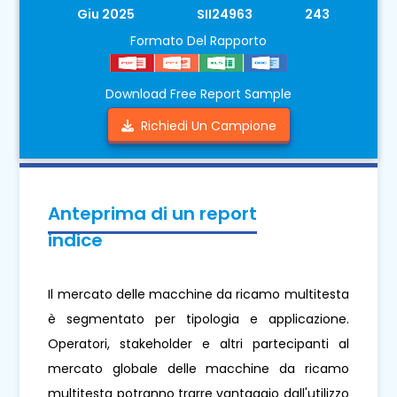
Giu 2025
SII24963
243
Formato Del Rapporto
Download Free Report Sample
Richiedi Un Campione
Anteprima di un report
indice
Il mercato delle macchine da ricamo multitesta
è segmentato per tipologia e applicazione.
Operatori, stakeholder e altri partecipanti al
mercato globale delle macchine da ricamo
multitesta potranno trarre vantaggio dall'utilizzo