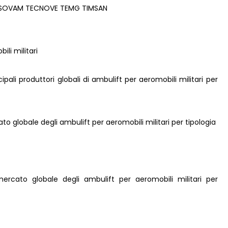
P SOVAM TECNOVE TEMG TIMSAN
ili militari
ncipali produttori globali di ambulift per aeromobili militari per
ato globale degli ambulift per aeromobili militari per tipologia
mercato globale degli ambulift per aeromobili militari per