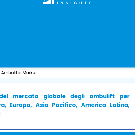
ft Ambulifts Market
del mercato globale degli ambulift per
ca, Europa, Asia Pacifico, America Latina,
3