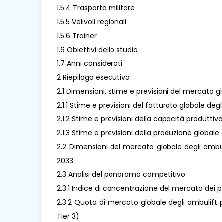
1.5.4 Trasporto militare
1.5.5 Velivoli regionali
1.5.6 Trainer
1.6 Obiettivi dello studio
1.7 Anni considerati
2 Riepilogo esecutivo
2.1 Dimensioni, stime e previsioni del mercato gl
2.1.1 Stime e previsioni del fatturato globale de
2.1.2 Stime e previsioni della capacità produttiv
2.1.3 Stime e previsioni della produzione globale
2.2 Dimensioni del mercato globale degli ambuli
2033
2.3 Analisi del panorama competitivo
2.3.1 Indice di concentrazione del mercato dei p
2.3.2 Quota di mercato globale degli ambulift per
Tier 3)