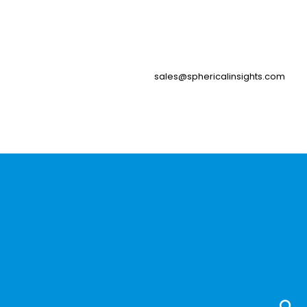
sales@sphericalinsights.com