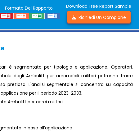
Download Free Report Sample
Formato Del Rapporto
Richiedi Un Campione
ce
tari è segmentato per tipologia e applicazione. Operatori,
obale degli Ambulift per aeromobili militari potranno trarre
orsa preziosa. L'analisi segmentale si concentra su capacità
e applicazione per il periodo 2023-2033.
o Ambulift per aerei militari
segmentato in base all'applicazione