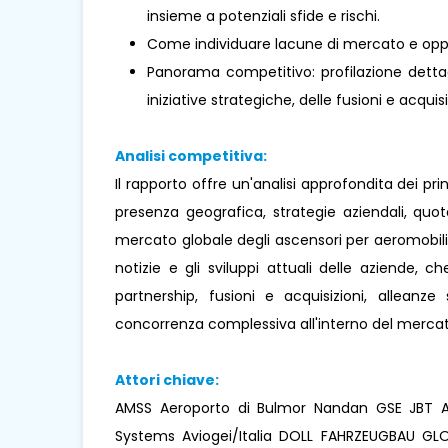
insieme a potenziali sfide e rischi.
Come individuare lacune di mercato e oppo
Panorama competitivo: profilazione dettagl
iniziative strategiche, delle fusioni e acquisi
Analisi competitiva:
Il rapporto offre un'analisi approfondita dei pr
presenza geografica, strategie aziendali, quo
mercato globale degli ascensori per aeromobili m
notizie e gli sviluppi attuali delle aziende, ch
partnership, fusioni e acquisizioni, alleanz
concorrenza complessiva all'interno del mercat
Attori chiave:
AMSS Aeroporto di Bulmor Nandan GSE JBT A
Systems Aviogei/Italia DOLL FAHRZEUGBAU G