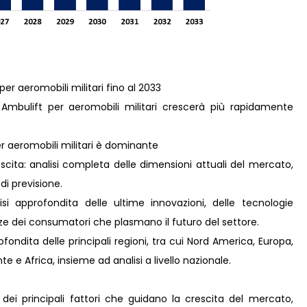
per aeromobili militari fino al 2033
Ambulift per aeromobili militari crescerà più rapidamente
er aeromobili militari è dominante
scita: analisi completa delle dimensioni attuali del mercato,
 di previsione.
i approfondita delle ultime innovazioni, delle tecnologie
nze dei consumatori che plasmano il futuro del settore.
ondita delle principali regioni, tra cui Nord America, Europa,
e e Africa, insieme ad analisi a livello nazionale.
 dei principali fattori che guidano la crescita del mercato,