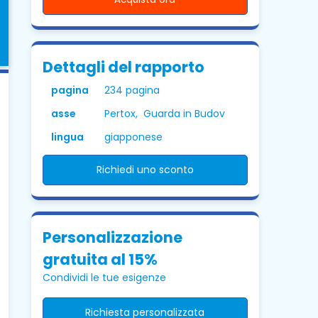
Dettagli del rapporto
pagina
234 pagina
asse
Pertox, Guarda in Budov
lingua
giapponese
Richiedi uno sconto
Personalizzazione
gratuita al 15%
Condividi le tue esigenze
Richiesta personalizzata