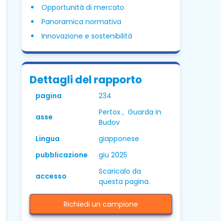
Opportunità di mercato
Panoramica normativa
Innovazione e sostenibilità
Dettagli del rapporto
pagina
234
Pertox , Guarda in
asse
Budov
Lingua
giapponese
pubblicazione
giu 2025
Scaricalo da
accesso
questa pagina.
Richiedi un campione