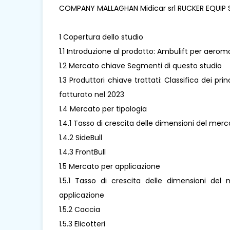
COMPANY MALLAGHAN Midicar srl RUCKER EQUI
1 Copertura dello studio
1.1 Introduzione al prodotto: Ambulift per aeromob
1.2 Mercato chiave Segmenti di questo studio
1.3 Produttori chiave trattati: Classifica dei pri
fatturato nel 2023
1.4 Mercato per tipologia
1.4.1 Tasso di crescita delle dimensioni del merc
1.4.2 SideBull
1.4.3 FrontBull
1.5 Mercato per applicazione
1.5.1 Tasso di crescita delle dimensioni del 
applicazione
1.5.2 Caccia
1.5.3 Elicotteri