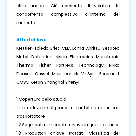
altro ancora. Ciò consente di valutare la
concorrenza complessiva all'interno del
mercato.
Attori chiave:
Mettler-Toledo Eriez CEIA Loma Anritsu Sesotec
Metal Detection Nissin Electronics Mesutronic
Thermo Fisher Fortress Technology Nikka
Densok Cassel Messtechnik VinSyst Foremost
COSO Ketan Shanghai Shenyi
1 Copertura dello studio
1.1 Introduzione al prodotto: metal detector con
trasportatore
1.2 Segmenti di mercato chiave in questo studio
1.3 Produttori chiave trattati: Classifica dei