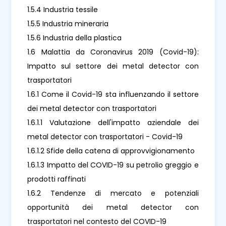
1.5.4 Industria tessile
1.5.5 Industria mineraria
1.5.6 Industria della plastica
1.6 Malattia da Coronavirus 2019 (Covid-19):
Impatto sul settore dei metal detector con
trasportatori
1.6.1 Come il Covid-19 sta influenzando il settore
dei metal detector con trasportatori
1.6.1.1 Valutazione dell'impatto aziendale dei
metal detector con trasportatori - Covid-19
1.6.1.2 Sfide della catena di approvvigionamento
1.6.1.3 Impatto del COVID-19 su petrolio greggio e
prodotti raffinati
1.6.2 Tendenze di mercato e potenziali
opportunità dei metal detector con
trasportatori nel contesto del COVID-19