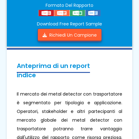
Formato Del Rapporto
Download Free Report Sample
Richiedi Un Campione
Anteprima di un report
indice
Il mercato dei metal detector con trasportatore
è segmentato per tipologia e applicazione.
Operatori, stakeholder e altri partecipanti al
mercato globale dei metal detector con
trasportatore potranno trarre vantaggio
dall'utilizzo del rapporto come risorsa preziosa.