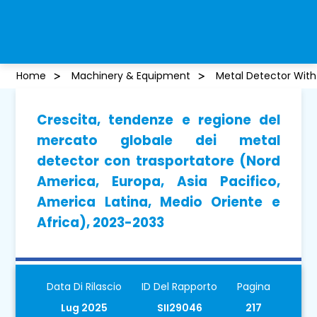
Home
Machinery & Equipment
Metal Detector Wit
Crescita, tendenze e regione del
mercato globale dei metal
detector con trasportatore (Nord
America, Europa, Asia Pacifico,
America Latina, Medio Oriente e
Africa), 2023-2033
Data Di Rilascio
ID Del Rapporto
Pagina
Lug 2025
SII29046
217