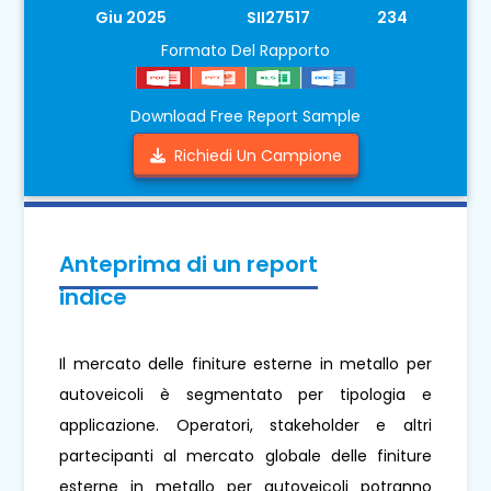
Giu 2025
SII27517
234
Formato Del Rapporto
Download Free Report Sample
Richiedi Un Campione
Anteprima di un report
indice
Il mercato delle finiture esterne in metallo per
autoveicoli è segmentato per tipologia e
applicazione. Operatori, stakeholder e altri
partecipanti al mercato globale delle finiture
esterne in metallo per autoveicoli potranno