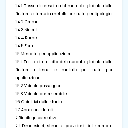
1.4.1 Tasso di crescita del mercato globale delle
finiture esterne in metallo per auto per tipologia
1.4.2 Cromo
1.4.3 Nichel
1.4.4 Rame
1.4.5 Ferro
1.5 Mercato per applicazione
1.5.1 Tasso di crescita del mercato globale delle
finiture esterne in metallo per auto per
applicazione
1.5.2 Veicolo passeggeri
1.5.3 Veicolo commerciale
1.6 Obiettivi dello studio
1.7 Anni considerati
2 Riepilogo esecutivo
2.1 Dimensioni, stime e previsioni del mercato