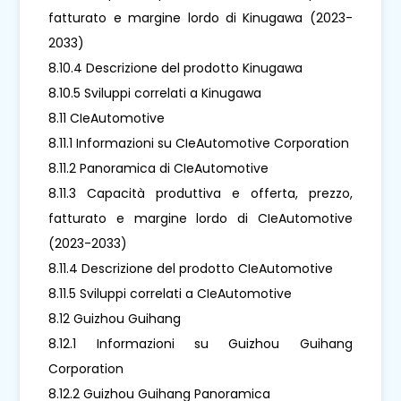
fatturato e margine lordo di Kinugawa (2023-
2033)
8.10.4 Descrizione del prodotto Kinugawa
8.10.5 Sviluppi correlati a Kinugawa
8.11 CIeAutomotive
8.11.1 Informazioni su CIeAutomotive Corporation
8.11.2 Panoramica di CIeAutomotive
8.11.3 Capacità produttiva e offerta, prezzo,
fatturato e margine lordo di CIeAutomotive
(2023-2033)
8.11.4 Descrizione del prodotto CIeAutomotive
8.11.5 Sviluppi correlati a CIeAutomotive
8.12 Guizhou Guihang
8.12.1 Informazioni su Guizhou Guihang
Corporation
8.12.2 Guizhou Guihang Panoramica