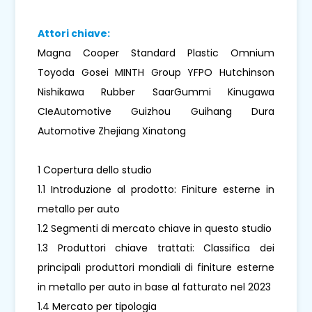
Attori chiave:
Magna Cooper Standard Plastic Omnium
Toyoda Gosei MINTH Group YFPO Hutchinson
Nishikawa Rubber SaarGummi Kinugawa
CIeAutomotive Guizhou Guihang Dura
Automotive Zhejiang Xinatong
1 Copertura dello studio
1.1 Introduzione al prodotto: Finiture esterne in
metallo per auto
1.2 Segmenti di mercato chiave in questo studio
1.3 Produttori chiave trattati: Classifica dei
principali produttori mondiali di finiture esterne
in metallo per auto in base al fatturato nel 2023
1.4 Mercato per tipologia