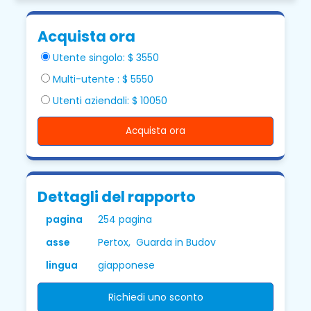
Acquista ora
Utente singolo: $ 3550
Multi-utente : $ 5550
Utenti aziendali: $ 10050
Acquista ora
Dettagli del rapporto
pagina
254 pagina
asse
Pertox, Guarda in Budov
lingua
giapponese
Richiedi uno sconto