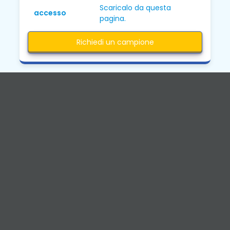
Scaricalo da questa
accesso
pagina.
Richiedi un campione