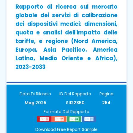
Rapporto di ricerca sul mercato
globale dei servizi di calibrazione
dei dispositivi medici: dimensioni,
quota e analisi dell'impatto delle
tariffe, e regione (Nord America,
Europa, Asia Pacifico, America
Latina, Medio Oriente e Africa),
2023-2033
Data Di Rilascio
ID Del Rapporto
Pagina
Mag 2025
SII22850
254
Formato Del Rapporto
Download Free Report Sample