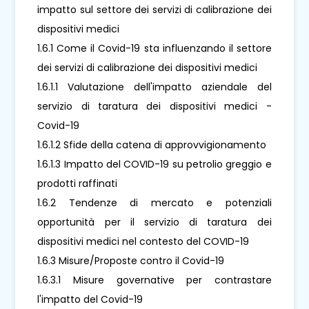
impatto sul settore dei servizi di calibrazione dei
dispositivi medici
1.6.1 Come il Covid-19 sta influenzando il settore
dei servizi di calibrazione dei dispositivi medici
1.6.1.1 Valutazione dell'impatto aziendale del
servizio di taratura dei dispositivi medici -
Covid-19
1.6.1.2 Sfide della catena di approvvigionamento
1.6.1.3 Impatto del COVID-19 su petrolio greggio e
prodotti raffinati
1.6.2 Tendenze di mercato e potenziali
opportunità per il servizio di taratura dei
dispositivi medici nel contesto del COVID-19
1.6.3 Misure/Proposte contro il Covid-19
1.6.3.1 Misure governative per contrastare
l'impatto del Covid-19