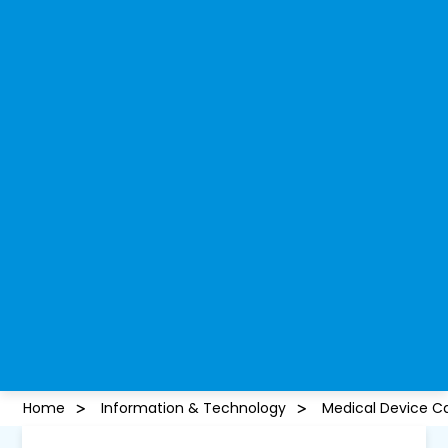
Home
Information & Technology
Medical Device Ca