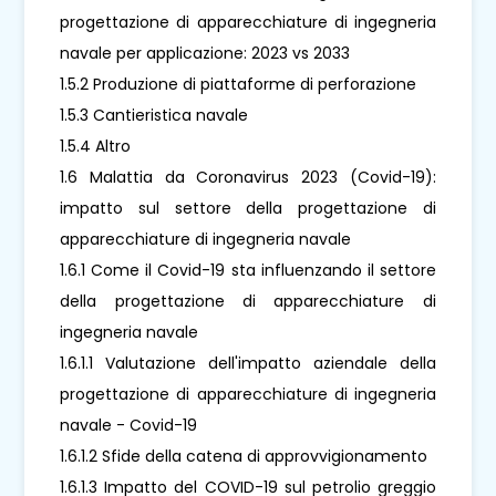
progettazione di apparecchiature di ingegneria
navale per applicazione: 2023 vs 2033
1.5.2 Produzione di piattaforme di perforazione
1.5.3 Cantieristica navale
1.5.4 Altro
1.6 Malattia da Coronavirus 2023 (Covid-19):
impatto sul settore della progettazione di
apparecchiature di ingegneria navale
1.6.1 Come il Covid-19 sta influenzando il settore
della progettazione di apparecchiature di
ingegneria navale
1.6.1.1 Valutazione dell'impatto aziendale della
progettazione di apparecchiature di ingegneria
navale - Covid-19
1.6.1.2 Sfide della catena di approvvigionamento
1.6.1.3 Impatto del COVID-19 sul petrolio greggio