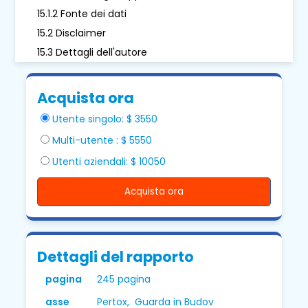
15.1.2 Fonte dei dati
15.2 Disclaimer
15.3 Dettagli dell'autore
Acquista ora
Utente singolo: $ 3550
Multi-utente : $ 5550
Utenti aziendali: $ 10050
Acquista ora
Dettagli del rapporto
pagina
245 pagina
asse
Pertox, Guarda in Budov