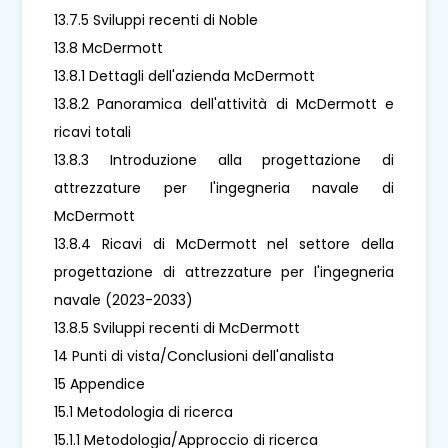
13.7.5 Sviluppi recenti di Noble
13.8 McDermott
13.8.1 Dettagli dell'azienda McDermott
13.8.2 Panoramica dell'attività di McDermott e
ricavi totali
13.8.3 Introduzione alla progettazione di
attrezzature per l'ingegneria navale di
McDermott
13.8.4 Ricavi di McDermott nel settore della
progettazione di attrezzature per l'ingegneria
navale (2023-2033)
13.8.5 Sviluppi recenti di McDermott
14 Punti di vista/Conclusioni dell'analista
15 Appendice
15.1 Metodologia di ricerca
15.1.1 Metodologia/Approccio di ricerca