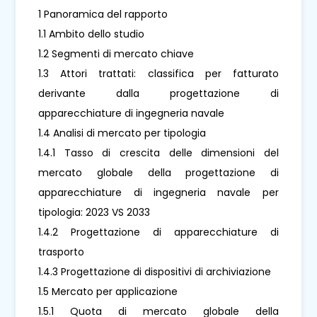
1 Panoramica del rapporto
1.1 Ambito dello studio
1.2 Segmenti di mercato chiave
1.3 Attori trattati: classifica per fatturato
derivante dalla progettazione di
apparecchiature di ingegneria navale
1.4 Analisi di mercato per tipologia
1.4.1 Tasso di crescita delle dimensioni del
mercato globale della progettazione di
apparecchiature di ingegneria navale per
tipologia: 2023 VS 2033
1.4.2 Progettazione di apparecchiature di
trasporto
1.4.3 Progettazione di dispositivi di archiviazione
1.5 Mercato per applicazione
1.5.1 Quota di mercato globale della