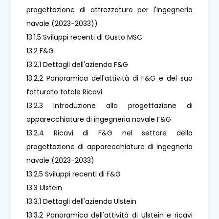
progettazione di attrezzature per l'ingegneria
navale (2023-2033))
13.1.5 Sviluppi recenti di Gusto MSC
13.2 F&G
13.2.1 Dettagli dell'azienda F&G
13.2.2 Panoramica dell'attività di F&G e del suo
fatturato totale Ricavi
13.2.3 Introduzione alla progettazione di
apparecchiature di ingegneria navale F&G
13.2.4 Ricavi di F&G nel settore della
progettazione di apparecchiature di ingegneria
navale (2023-2033)
13.2.5 Sviluppi recenti di F&G
13.3 Ulstein
13.3.1 Dettagli dell'azienda Ulstein
13.3.2 Panoramica dell'attività di Ulstein e ricavi