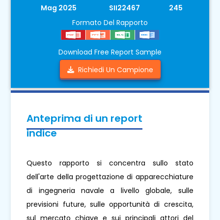
Mag 2025
SII22467
245
Formato Del Rapporto
Download Free Report Sample
Richiedi Un Campione
Anteprima di un report
indice
Questo rapporto si concentra sullo stato
dell'arte della progettazione di apparecchiature
di ingegneria navale a livello globale, sulle
previsioni future, sulle opportunità di crescita,
sul mercato chiave e sui principali attori del