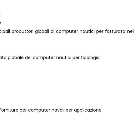
i
o
incipali produttori globali di computer nautici per fatturato nel
cato globale dei computer nautici per tipologia
e forniture per computer navali per applicazione