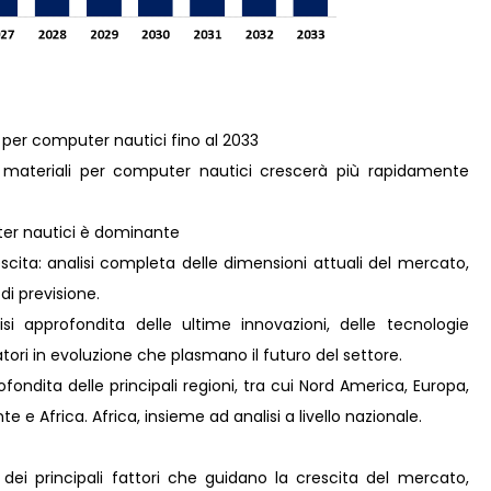
i per computer nautici fino al 2033
 materiali per computer nautici crescerà più rapidamente
ter nautici è dominante
scita: analisi completa delle dimensioni attuali del mercato,
 di previsione.
i approfondita delle ultime innovazioni, delle tecnologie
ori in evoluzione che plasmano il futuro del settore.
ondita delle principali regioni, tra cui Nord America, Europa,
 e Africa. Africa, insieme ad analisi a livello nazionale.
 dei principali fattori che guidano la crescita del mercato,