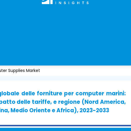
er Supplies Market
lobale delle forniture per computer marini:
patto delle tariffe, e regione (Nord America,
ina, Medio Oriente e Africa), 2023-2033