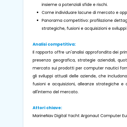
insieme a potenziali sfide e rischi.
Come individuare lacune di mercato e oppo
Panorama competitivo: profilazione dettaglia
strategiche, fusioni e acquisizioni e sviluppi
Analisi competitiva:
Il rapporto offre un'analisi approfondita dei pr
presenza geografica, strategie aziendali, qu
mercato sui prodotti per computer nautici forn
gli sviluppi attuali delle aziende, che includono
fusioni e acquisizioni, alleanze strategiche 
all'interno del mercato.
Attori chiave:
MarineNav Digital Yacht Argonaut Computer E