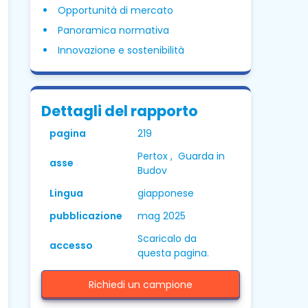
Opportunità di mercato
Panoramica normativa
Innovazione e sostenibilità
Dettagli del rapporto
pagina
219
Pertox , Guarda in
asse
Budov
Lingua
giapponese
pubblicazione
mag 2025
Scaricalo da
accesso
questa pagina.
Richiedi un campione