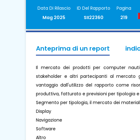
Data Di Rilascio
ID Del Rapporto
Pagina
Mag 2025
SII22360
219
Anteprima di un report
indi
Il mercato dei prodotti per computer nauti
stakeholder e altri partecipanti al mercato 
vantaggio dall'utilizzo del rapporto come ris
produttiva, fatturato e previsioni per tipologia 
Segmento per tipologia, il mercato dei material
Display
Navigazione
Software
Altro