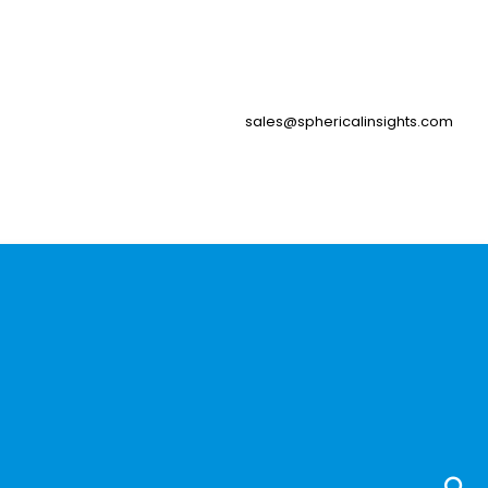
sales@sphericalinsights.com