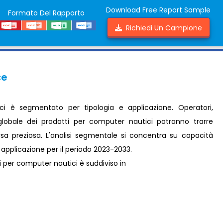
Download Free Report Sample
Formato Del Rapporto
Richiedi Un Campione
ce
ci è segmentato per tipologia e applicazione. Operatori,
globale dei prodotti per computer nautici potranno trarre
orsa preziosa. L'analisi segmentale si concentra su capacità
e applicazione per il periodo 2023-2033.
i per computer nautici è suddiviso in