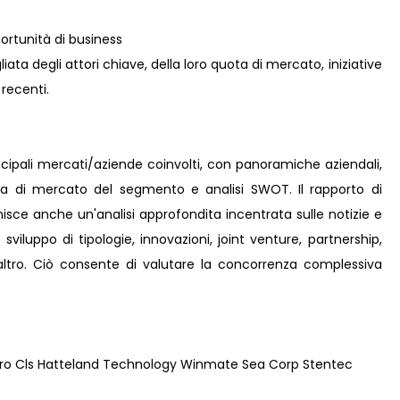
rtunità di business
ta degli attori chiave, della loro quota di mercato, iniziative
 recenti.
incipali mercati/aziende coinvolti, con panoramiche aziendali,
ota di mercato del segmento e analisi SWOT. Il rapporto di
isce anche un'analisi approfondita incentrata sulle notizie e
 sviluppo di tipologie, innovazioni, joint venture, partnership,
e altro. Ciò consente di valutare la concorrenza complessiva
uro Cls Hatteland Technology Winmate Sea Corp Stentec