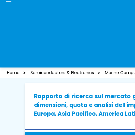
Home
Semiconductors & Electronics
Marine Comput
Rapporto di ricerca sul mercato g
dimensioni, quota e analisi dell'im
Europa, Asia Pacifico, America Lat