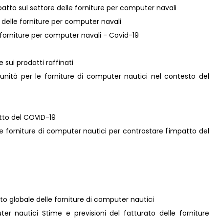
patto sul settore delle forniture per computer navali
e delle forniture per computer navali
le forniture per computer navali - Covid-19
e sui prodotti raffinati
unità per le forniture di computer nautici nel contesto del
atto del COVID-19
lle forniture di computer nautici per contrastare l'impatto del
ato globale delle forniture di computer nautici
ter nautici Stime e previsioni del fatturato delle forniture