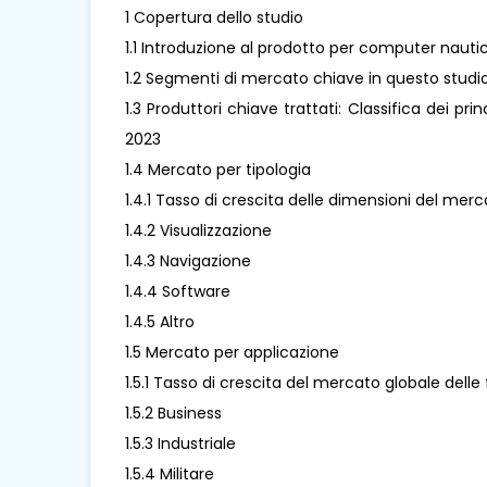
1 Copertura dello studio
1.1 Introduzione al prodotto per computer nautic
1.2 Segmenti di mercato chiave in questo studi
1.3 Produttori chiave trattati: Classifica dei pr
2023
1.4 Mercato per tipologia
1.4.1 Tasso di crescita delle dimensioni del mer
1.4.2 Visualizzazione
1.4.3 Navigazione
1.4.4 Software
1.4.5 Altro
1.5 Mercato per applicazione
1.5.1 Tasso di crescita del mercato globale dell
1.5.2 Business
1.5.3 Industriale
1.5.4 Militare