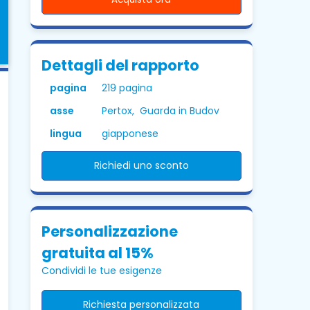
Dettagli del rapporto
pagina
219 pagina
asse
Pertox, Guarda in Budov
lingua
giapponese
Richiedi uno sconto
Personalizzazione
gratuita al 15%
Condividi le tue esigenze
Richiesta personalizzata