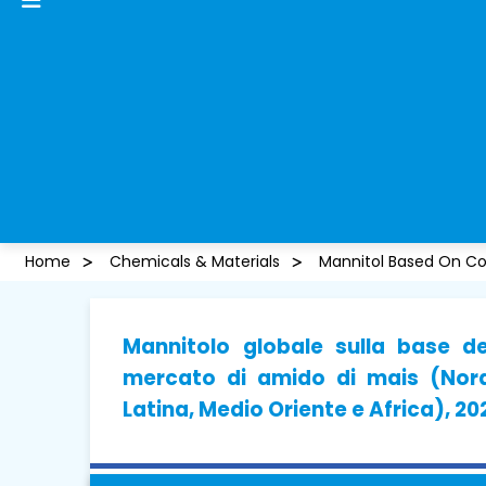
Home
Chemicals & Materials
Mannitol Based On Co
Mannitolo globale sulla base de
mercato di amido di mais (Nord
Latina, Medio Oriente e Africa), 2