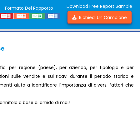
Download Free Report Sample
Formato Del Rapporto
Richiedi Un Campione
ce
fici per regione (paese), per azienda, per tipologia e per
ioni sulle vendite e sui ricavi durante il periodo storico e
nti aiuta a identificare l’importanza di diversi fattori che
nnitolo a base di amido di mais