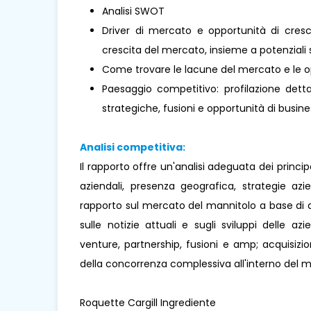
Analisi SWOT
Driver di mercato e opportunità di cresci
crescita del mercato, insieme a potenziali s
Come trovare le lacune del mercato e le o
Paesaggio competitivo: profilazione dettag
strategiche, fusioni e opportunità di busines
Analisi competitiva:
Il rapporto offre un'analisi adeguata dei princi
aziendali, presenza geografica, strategie az
rapporto sul mercato del mannitolo a base di 
sulle notizie attuali e sugli sviluppi delle az
venture, partnership, fusioni e amp; acquisizio
della concorrenza complessiva all'interno del 
Roquette Cargill Ingrediente