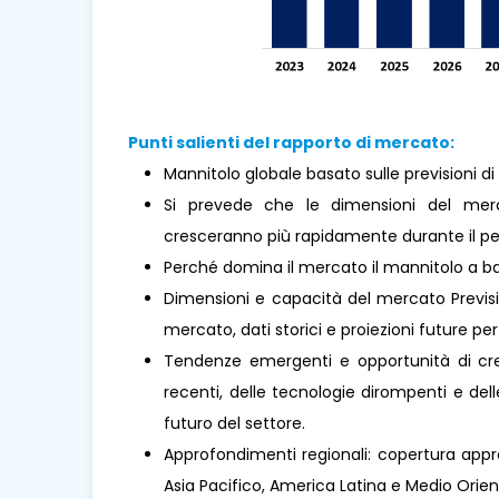
Punti salienti del rapporto di mercato:
Mannitolo globale basato sulle previsioni d
Si prevede che le dimensioni del mer
cresceranno più rapidamente durante il per
Perché domina il mercato il mannitolo a b
Dimensioni e capacità del mercato Previsio
mercato, dati storici e proiezioni future per 
Tendenze emergenti e opportunità di cresc
recenti, delle tecnologie dirompenti e de
futuro del settore.
Approfondimenti regionali: copertura appro
Asia Pacifico, America Latina e Medio Oriente 