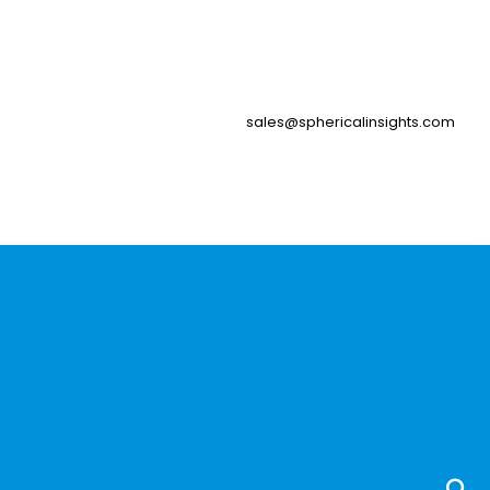
sales@sphericalinsights.com