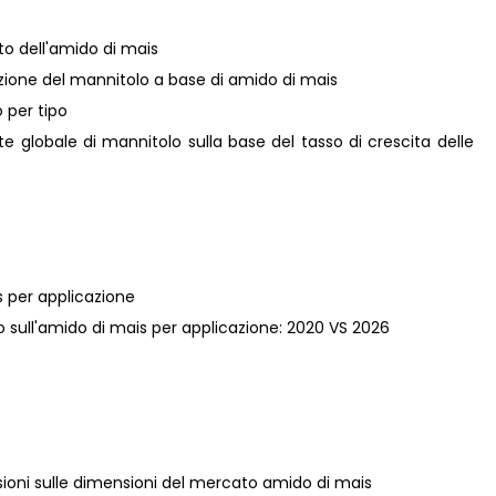
o dell'amido di mais
azione del mannitolo a base di amido di mais
 per tipo
ite globale di mannitolo sulla base del tasso di crescita delle
 per applicazione
o sull'amido di mais per applicazione: 2020 VS 2026
isioni sulle dimensioni del mercato amido di mais