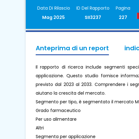
Data Di Rilascio
ID Del Rapporto
Pagina
Mag 2025
SII3237
227
Anteprima di un report
indi
Il rapporto di ricerca include segmenti speci
applicazione. Questo studio fornisce informaz
previsto dal 2023 al 2033. Comprendere i segme
aiutano la crescita del mercato.
Segmento per tipo, è segmentato il mercato Ma
Grado farmaceutico
Per uso alimentare
Altri
Segmenta per applicazione