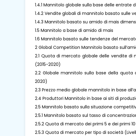
1.4.1 Mannitolo globale sulla base delle entrate
1.4.2 Vendite globali di mannitolo basato sulle 
1.4.3 Mannitolo basato su amido di mais dimensi
1.5 Mannitolo a base di amido di mais
1.6 Mannitolo basato sulle tendenze del mercat
2 Global Competition Mannitolo basato sull’ami
2.1 Quota di mercato globale delle vendite di 
(2015-2020)
2.2 Globale mannitolo sulla base della quota 
2020)
2.3 Prezzo medio globale mannitolo in base all
2.4 Produttori Mannitolo in base ai siti di produz
2.5 Mannitolo basato sulla situazione competiti
2.5.1 Mannitolo basato sul tasso di concentrazi
2.5.2 Quota di mercato dei primi 5 e dei primi 10 
2.5.3 Quota di mercato per tipo di società (Livello 