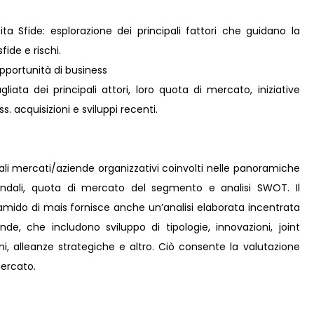
ta Sfide: esplorazione dei principali fattori che guidano la
fide e rischi.
pportunità di business
liata dei principali attori, loro quota di mercato, iniziative
s. acquisizioni e sviluppi recenti.
pali mercati/aziende organizzativi coinvolti nelle panoramiche
iendali, quota di mercato del segmento e analisi SWOT. Il
amido di mais fornisce anche un’analisi elaborata incentrata
iende, che includono sviluppo di tipologie, innovazioni, joint
ni, alleanze strategiche e altro. Ciò consente la valutazione
mercato.