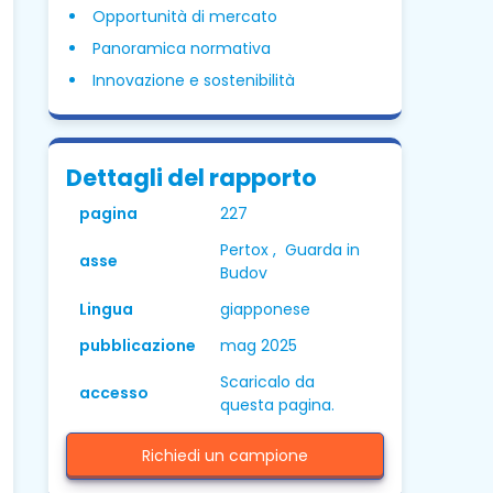
Opportunità di mercato
Panoramica normativa
Innovazione e sostenibilità
Dettagli del rapporto
pagina
227
Pertox , Guarda in
asse
Budov
Lingua
giapponese
pubblicazione
mag 2025
Scaricalo da
accesso
questa pagina.
Richiedi un campione