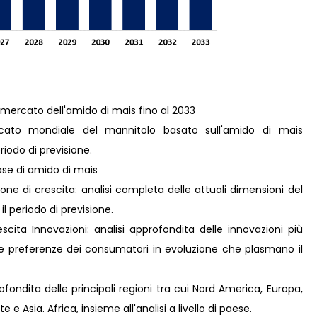
i mercato dell'amido di mais fino al 2033
cato mondiale del mannitolo basato sull'amido di mais
iodo di previsione.
ase di amido di mais
ne di crescita: analisi completa delle attuali dimensioni del
il periodo di previsione.
ita Innovazioni: analisi approfondita delle innovazioni più
lle preferenze dei consumatori in evoluzione che plasmano il
fondita delle principali regioni tra cui Nord America, Europa,
e Asia. Africa, insieme all'analisi a livello di paese.