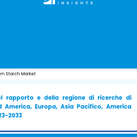
rn Starch Market
l rapporto e della regione di ricerche di
 America, Europa, Asia Pacifico, America
023-2033