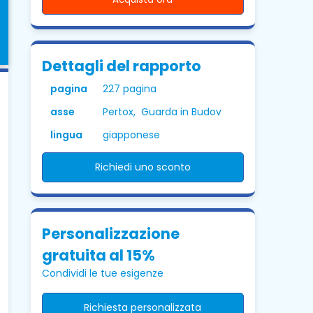
Dettagli del rapporto
pagina
227 pagina
asse
Pertox, Guarda in Budov
lingua
giapponese
Richiedi uno sconto
Personalizzazione
gratuita al 15%
Condividi le tue esigenze
Richiesta personalizzata