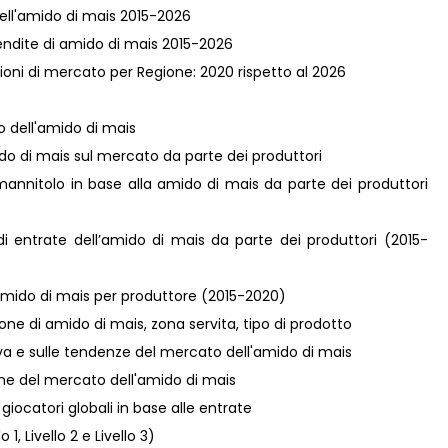
 dell'amido di mais 2015-2026
vendite di amido di mais 2015-2026
oni di mercato per Regione: 2020 rispetto al 2026
o dell'amido di mais
do di mais sul mercato da parte dei produttori
mannitolo in base alla amido di mais da parte dei produttori
di entrate dell’amido di mais da parte dei produttori (2015-
’amido di mais per produttore (2015-2020)
ione di amido di mais, zona servita, tipo di prodotto
va e sulle tendenze del mercato dell'amido di mais
one del mercato dell'amido di mais
giocatori globali in base alle entrate
1, Livello 2 e Livello 3)