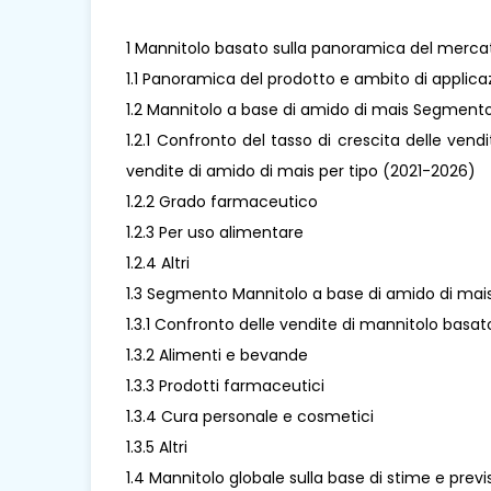
1 Mannitolo basato sulla panoramica del mercat
1.1 Panoramica del prodotto e ambito di applic
1.2 Mannitolo a base di amido di mais Segmento
1.2.1 Confronto del tasso di crescita delle vend
vendite di amido di mais per tipo (2021-2026)
1.2.2 Grado farmaceutico
1.2.3 Per uso alimentare
1.2.4 Altri
1.3 Segmento Mannitolo a base di amido di mais
1.3.1 Confronto delle vendite di mannitolo basat
1.3.2 Alimenti e bevande
1.3.3 Prodotti farmaceutici
1.3.4 Cura personale e cosmetici
1.3.5 Altri
1.4 Mannitolo globale sulla base di stime e prev