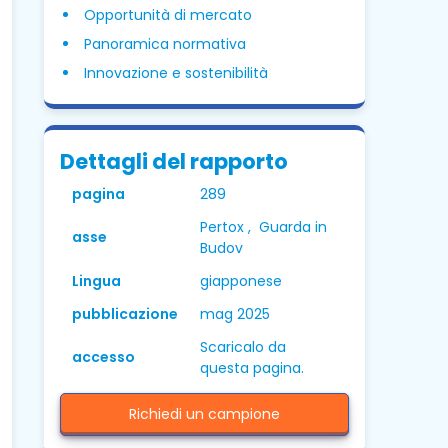
Opportunità di mercato
Panoramica normativa
Innovazione e sostenibilità
Dettagli del rapporto
pagina
289
Pertox , Guarda in
asse
Budov
Lingua
giapponese
pubblicazione
mag 2025
Scaricalo da
accesso
questa pagina.
Richiedi un campione