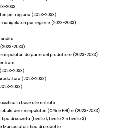
023-2033
latori per regione (2023-2033)
l manipolatori per regione (2023-2033)
 vendite
e (2023-2033)
 manipolatori da parte del produttore (2023-2033)
 entrate
e (2023-2033)
r produttore (2023-2033)
 (2023-2033)
lassifica in base alle entrate
lobale dei manipolatori (CR5 e HHI) e (2023-2033)
o di società (Livello 1, Livello 2 e Livello 3)
e Manipolatori, tipo di prodotto