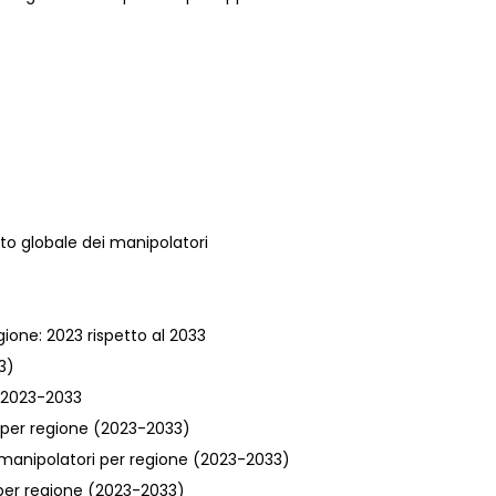
ato globale dei manipolatori
ione: 2023 rispetto al 2033
3)
: 2023-2033
ri per regione (2023-2033)
i manipolatori per regione (2023-2033)
 per regione (2023-2033)