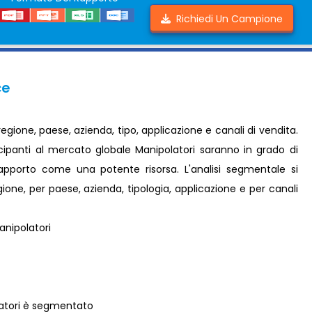
Richiedi Un Campione
ce
gione, paese, azienda, tipo, applicazione e canali di vendita.
rtecipanti al mercato globale Manipolatori saranno in grado di
rapporto come una potente risorsa. L'analisi segmentale si
gione, per paese, azienda, tipologia, applicazione e per canali
nipolatori
latori è segmentato