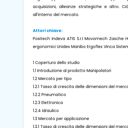
acquisizioni, alleanze strategiche e altro. 
all'interno del mercato.
Attori chiave:
Positech Indeva ATIS S.r.l Movomech Zasche H
ergonomici Unidex Manibo Ergoflex Vinca Sist
1 Copertura dello studio
1.1 Introduzione al prodotto Manipolatori
1.2 Mercato per tipo
1.2.1 Tasso di crescita delle dimensioni del merc
1.2.2 Pneumatico
1.2.3 Elettronica
1.2.4 Idraulico
1.3 Mercato per applicazione
1.3.1 Tasso di crescita delle dimensioni del mer