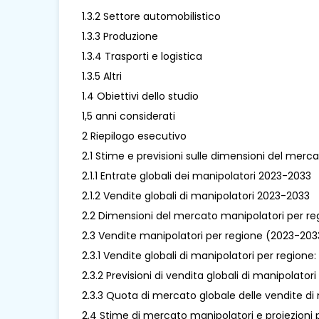
1.3.2 Settore automobilistico
1.3.3 Produzione
1.3.4 Trasporti e logistica
1.3.5 Altri
1.4 Obiettivi dello studio
1,5 anni considerati
2 Riepilogo esecutivo
2.1 Stime e previsioni sulle dimensioni del merc
2.1.1 Entrate globali dei manipolatori 2023-2033
2.1.2 Vendite globali di manipolatori 2023-2033
2.2 Dimensioni del mercato manipolatori per reg
2.3 Vendite manipolatori per regione (2023-203
2.3.1 Vendite globali di manipolatori per regione
2.3.2 Previsioni di vendita globali di manipolato
2.3.3 Quota di mercato globale delle vendite d
2.4 Stime di mercato manipolatori e proiezioni