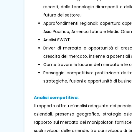
recenti, delle tecnologie dirompenti e de
futuro del settore.
Approfondimenti regionali: copertura appro
Asia Pacifico, America Latina e Medio Oriente 
Analisi SWOT
Driver di mercato e opportunità di cresci
crescita del mercato, insieme a potenziali s
Come trovare le lacune del mercato e le o
Paesaggio competitivo: profilazione dettag
strategiche, fusioni e opportunità di busines
Analisi competitiva:
Il rapporto offre un'analisi adeguata dei princi
aziendali, presenza geografica, strategie az
rapporto sul mercato dei manipolatori fornisce a
sugli sviluppi delle aziende, tra cui sviluppo di 