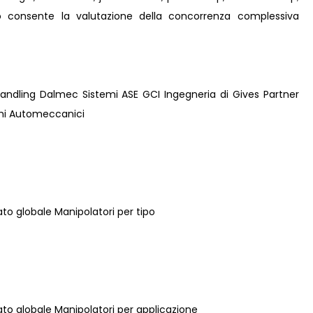
Ciò consente la valutazione della concorrenza complessiva
andling Dalmec Sistemi ASE GCI Ingegneria di Gives Partner
emi Automeccanici
ato globale Manipolatori per tipo
cato globale Manipolatori per applicazione