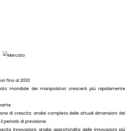
ri fino al 2033
ato mondiale dei manipolatori crescerà più rapidamente
inante
ne di crescita: analisi completa delle attuali dimensioni del
il periodo di previsione.
ita Innovazioni: analisi approfondita delle innovazioni più