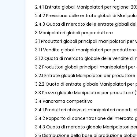
2.4.1 Entrate globali Manipolatori per regione: 2
2.4.2 Previsione delle entrate globali di Manipo
2.4.3 Quota di mercato delle entrate globali de
3 Manipolatori globali per produttore
3.1 Produttori globali principali manipolatori per
3.1.1 Vendite globali manipolatori per produttor
3.1.2 Quota di mercato globale delle vendite di
3.2 Produttori globali principali manipolatori per
3.2.1 Entrate globali Manipolatori per produttor
3.2.2 Quota di entrate globale Manipolatori pe
3.3 Prezzo globale Manipolatori per produttore
3.4 Panorama competitivo
3.4.1 Produttori chiave di manipolatori coperti: c
3.4.2 Rapporto di concentrazione del mercato g
3.4.3 Quota di mercato globale Manipolatori per tip
3.5 Distribuzione della base di produzione global