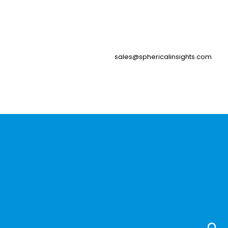
sales@sphericalinsights.com