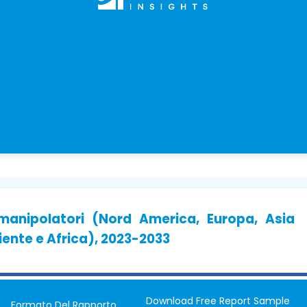
manipolatori (Nord America, Europa, Asia
iente e Africa), 2023-2033
Download Free Report Sample
Formato Del Rapporto