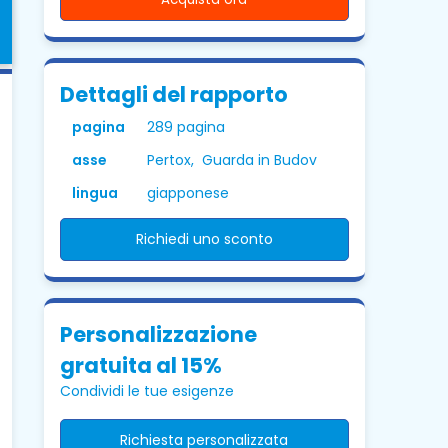
Dettagli del rapporto
pagina
289 pagina
asse
Pertox, Guarda in Budov
lingua
giapponese
Richiedi uno sconto
Personalizzazione
gratuita al 15%
Condividi le tue esigenze
Richiesta personalizzata