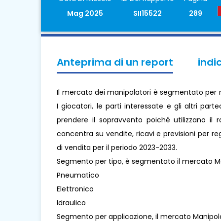
Mag 2025
SII15522
289
Anteprima di un report
indi
Il mercato dei manipolatori è segmentato per re
I giocatori, le parti interessate e gli altri pa
prendere il sopravvento poiché utilizzano il 
concentra su vendite, ricavi e previsioni per re
di vendita per il periodo 2023-2033.
Segmento per tipo, è segmentato il mercato Ma
Pneumatico
Elettronico
Idraulico
Segmento per applicazione, il mercato Manipo