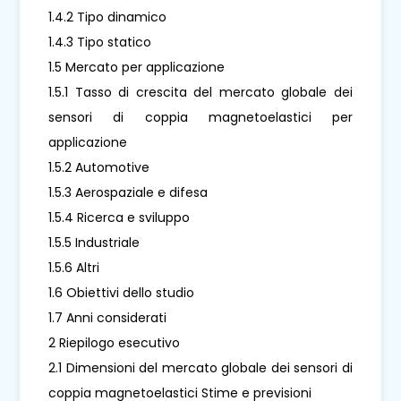
1.4.2 Tipo dinamico
1.4.3 Tipo statico
1.5 Mercato per applicazione
1.5.1 Tasso di crescita del mercato globale dei
sensori di coppia magnetoelastici per
applicazione
1.5.2 Automotive
1.5.3 Aerospaziale e difesa
1.5.4 Ricerca e sviluppo
1.5.5 Industriale
1.5.6 Altri
1.6 Obiettivi dello studio
1.7 Anni considerati
2 Riepilogo esecutivo
2.1 Dimensioni del mercato globale dei sensori di
coppia magnetoelastici Stime e previsioni