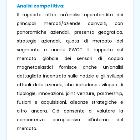
Analisi competitiva:
Il rapporto offre un'analisi approfondita dei
principali mercati/aziende coinvolti, con
panoramiche aziendali, presenza geografica,
strategie aziendali, quota di mercato del
segmento e analisi SWOT. Il rapporto sul
mercato globale dei sensori di coppia
magnetoelastici fornisce anche un'analisi
dettagliata incentrata sulle notizie e gli sviluppi
attuali delle aziende, che includono sviluppo di
tipologie, innovazioni, joint venture, partnership,
fusioni e acquisizioni, alleanze strategiche e
altro ancora. Ciò consente di valutare la
concorrenza complessiva all'interno del
mercato.