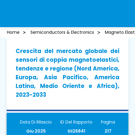
Home
Semiconductors & Electronics
Magneto Elast
Crescita del mercato globale dei
sensori di coppia magnetoelastici,
tendenze e regione (Nord America,
Europa, Asia Pacifico, America
Latina, Medio Oriente e Africa),
2023-2033
Data Di Rilascio
ID Del Rapporto
Pagina
Giu 2025
SII26841
217