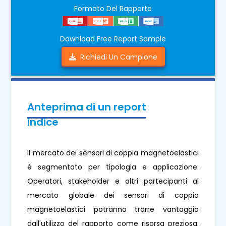
Formato Del Rapporto
Download Free Report Sample
Richiedi Un Campione
Anteprima di un report
indice
Il mercato dei sensori di coppia magnetoelastici
è segmentato per tipologia e applicazione.
Operatori, stakeholder e altri partecipanti al
mercato globale dei sensori di coppia
magnetoelastici potranno trarre vantaggio
dall'utilizzo del rapporto come risorsa preziosa.