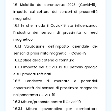
1.6 Malattia da coronavirus 2023 (Covid-19):
impatto sul settore dei sensori di prossimità
magnetici
1.6.1 In che modo il Covid-19 sta influenzando
l'industria dei sensori di prossimità a reed
magnetico
1.6.1.1 Valutazione dell'impatto aziendale dei
sensori di prossimità magnetici - Covid-19
1.6.1.2 Sfide della catena di fornitura
1.6.1.3 Impatto del COVID-19 sul petrolio greggio
e sui prodotti raffinati
1.6.2 Tendenze di mercato e potenziali
opportunità dei sensori di prossimità magnetici
nel panorama COVID-19
1.6.3 Misure/proposta contro il Covid-19
1.6.3.1 Misure governative per combattere