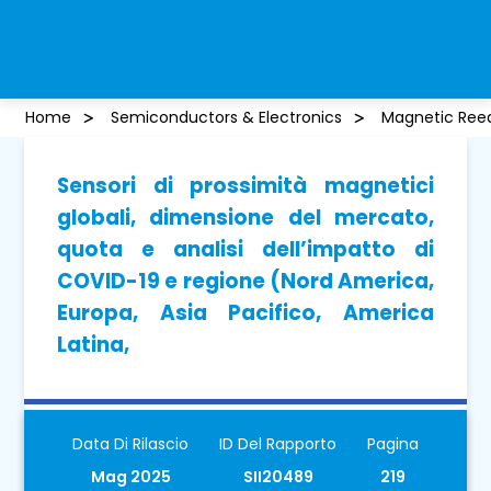
Home
Semiconductors & Electronics
Magnetic Reed
Sensori di prossimità magnetici
globali, dimensione del mercato,
quota e analisi dell’impatto di
COVID-19 e regione (Nord America,
Europa, Asia Pacifico, America
Latina,
Data Di Rilascio
ID Del Rapporto
Pagina
Mag 2025
SII20489
219