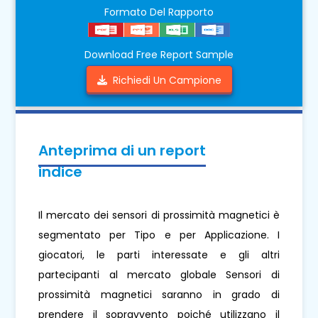
Formato Del Rapporto
Download Free Report Sample
Richiedi Un Campione
Anteprima di un report
indice
Il mercato dei sensori di prossimità magnetici è
segmentato per Tipo e per Applicazione. I
giocatori, le parti interessate e gli altri
partecipanti al mercato globale Sensori di
prossimità magnetici saranno in grado di
prendere il sopravvento poiché utilizzano il