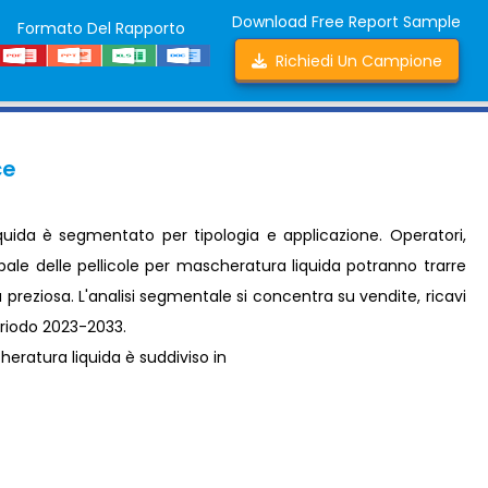
Download Free Report Sample
Formato Del Rapporto
Richiedi Un Campione
ce
iquida è segmentato per tipologia e applicazione. Operatori,
bale delle pellicole per mascheratura liquida potranno trarre
 preziosa. L'analisi segmentale si concentra su vendite, ricavi
periodo 2023-2033.
cheratura liquida è suddiviso in