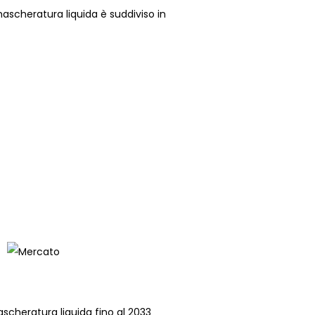
mascheratura liquida è suddiviso in
ascheratura liquida fino al 2033