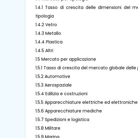
1.4.1 Tasso di crescita delle dimensioni del 
tipologia
1.4.2 Vetro
1.4.3 Metallo
1.4.4 Plastica
1.4.5 Altri
1.5 Mercato per applicazione
1.5.1 Tasso di crescita del mercato globale dell
1.5.2 Automotive
1.5.3 Aerospaziale
1.5.4 Edilizia e costruzioni
1.5.5 Apparecchiature elettriche ed elettroniche
1.5.6 Apparecchiature mediche
1.5.7 Spedizioni e logistica
1.5.8 Militare
1.5.9 Marina