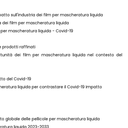
atto sull'industria dei film per mascheratura liquida
ia dei film per mascheratura liquida
lm per mascheratura liquida - Covid-19
 prodotti raffinati
tunità dei film per mascheratura liquida nel contesto del
atto del Covid-19
cheratura liquida per contrastare il Covid-19 Impatto
ato globale delle pellicole per mascheratura liquida
heratura liquida 2023-2033