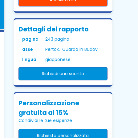
Dettagli del rapporto
pagina
243 pagina
asse
Pertox, Guarda in Budov
lingua
giapponese
Richiedi uno sconto
Personalizzazione
gratuita al 15%
Condividi le tue esigenze
Richiesta personalizzata