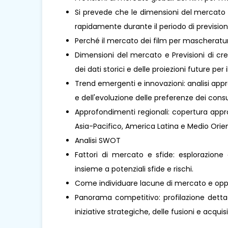
Si prevede che le dimensioni del mercato
rapidamente durante il periodo di prevision
Perché il mercato dei film per mascheratu
Dimensioni del mercato e Previsioni di cre
dei dati storici e delle proiezioni future per 
Trend emergenti e innovazioni: analisi appr
e dell'evoluzione delle preferenze dei cons
Approfondimenti regionali: copertura approf
Asia-Pacifico, America Latina e Medio Orient
Analisi SWOT
Fattori di mercato e sfide: esplorazione 
insieme a potenziali sfide e rischi.
Come individuare lacune di mercato e oppo
Panorama competitivo: profilazione dettagl
iniziative strategiche, delle fusioni e acquisi