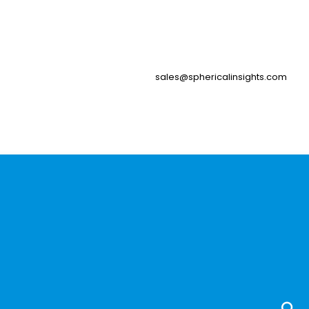
sales@sphericalinsights.com