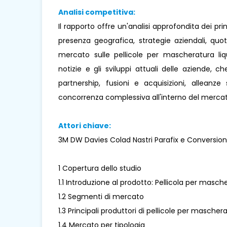
Analisi competitiva:
Il rapporto offre un'analisi approfondita dei pr
presenza geografica, strategie aziendali, qu
mercato sulle pellicole per mascheratura liqu
notizie e gli sviluppi attuali delle aziende, ch
partnership, fusioni e acquisizioni, alleanz
concorrenza complessiva all'interno del mercat
Attori chiave:
3M DW Davies Colad Nastri Parafix e Conversion
1 Copertura dello studio
1.1 Introduzione al prodotto: Pellicola per masch
1.2 Segmenti di mercato
1.3 Principali produttori di pellicole per maschera
1.4 Mercato per tipologia