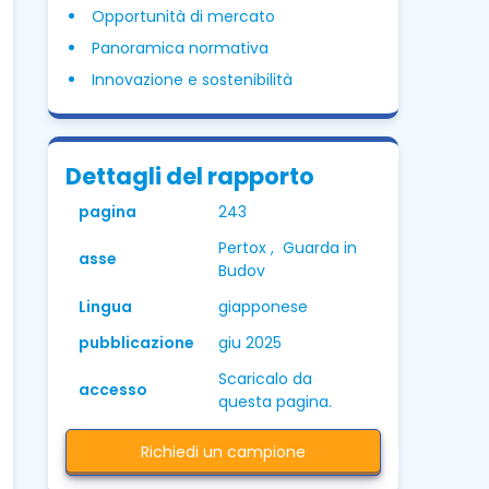
Opportunità di mercato
Panoramica normativa
Innovazione e sostenibilità
Dettagli del rapporto
pagina
243
Pertox , Guarda in
asse
Budov
Lingua
giapponese
pubblicazione
giu 2025
Scaricalo da
accesso
questa pagina.
Richiedi un campione