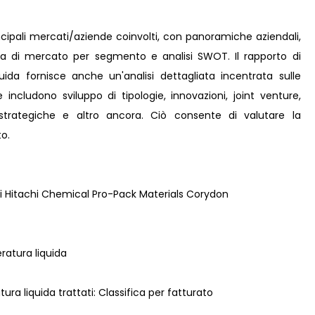
incipali mercati/aziende coinvolti, con panoramiche aziendali,
ota di mercato per segmento e analisi SWOT. Il rapporto di
ida fornisce anche un'analisi dettagliata incentrata sulle
e includono sviluppo di tipologie, innovazioni, joint venture,
e strategiche e altro ancora. Ciò consente di valutare la
o.
i Hitachi Chemical Pro-Pack Materials Corydon
eratura liquida
tura liquida trattati: Classifica per fatturato