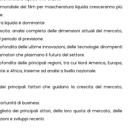
 mondiale dei film per mascheratura liquida cresceranno più
e.
ra liquida è dominante
scita: analisi completa delle dimensioni attuali del mercato,
il periodo di previsione.
ofondita delle ultime innovazioni, delle tecnologie dirompenti
umatori che plasmano il futuro del settore.
ondita delle principali regioni, tra cui Nord America, Europa,
e e Africa, insieme ad analisi a livello nazionale.
dei principali fattori che guidano la crescita del mercato,
rtunità di business.
iata dei principali attori, della loro quota di mercato, delle
zioni e sviluppi recenti.