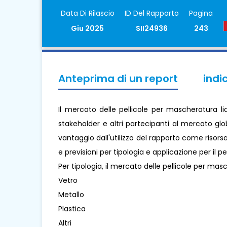
Data Di Rilascio
ID Del Rapporto
Pagina
Giu 2025
SII24936
243
Anteprima di un report
indi
Il mercato delle pellicole per mascheratura l
stakeholder e altri partecipanti al mercato glo
vantaggio dall'utilizzo del rapporto come risorsa
e previsioni per tipologia e applicazione per il 
Per tipologia, il mercato delle pellicole per mas
Vetro
Metallo
Plastica
Altri