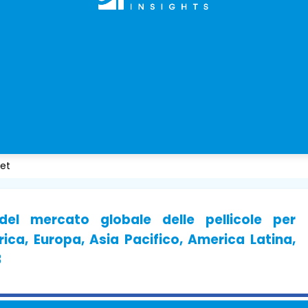
ket
del mercato globale delle pellicole per
ca, Europa, Asia Pacifico, America Latina,
3