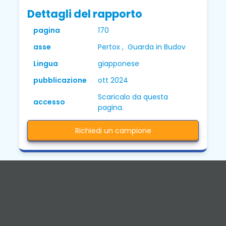
Dettagli del rapporto
pagina
170
asse
Pertox , Guarda in Budov
Lingua
giapponese
pubblicazione
ott 2024
Scaricalo da questa
accesso
pagina.
Richiedi un campione