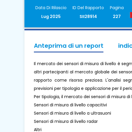
Data Di Rilascio
ID Del Rapporto
Pagina
Lug 2025
SII28914
227
Anteprima di un report
indi
Il mercato dei sensori di misura di livello è se
altri partecipanti al mercato globale dei sensori
rapporto come risorsa preziosa. L'analisi se
previsioni per tipologia e applicazione per il pe
Per tipologia, il mercato dei sensori di misura di l
Sensori di misura di livello capacitivi
Sensori di misura di livello a ultrasuoni
Sensori di misura di livello radar
Altri