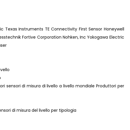
ic Texas Instruments TE Connectivity First Sensor Honeywell
sstechnik Fortive Corporation Nohken, Inc Yokogawa Electric
ser
ivello
o
iori sensori di misura di livello a livello mondiale Produttori per
nsori di misura del livello per tipologia