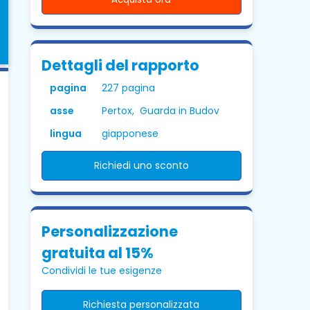
Dettagli del rapporto
pagina
227 pagina
asse
Pertox, Guarda in Budov
lingua
giapponese
Richiedi uno sconto
Personalizzazione
gratuita al 15%
Condividi le tue esigenze
Richiesta personalizzata