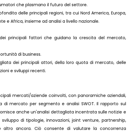
umatori che plasmano il futuro del settore.
ondita delle principali regioni, tra cui Nord America, Europa,
e e Africa, insieme ad analisi a livello nazionale.
dei principali fattori che guidano la crescita del mercato,
rtunità di business.
iata dei principali attori, della loro quota di mercato, delle
zioni e sviluppi recenti.
incipali mercati/aziende coinvolti, con panoramiche aziendali,
ta di mercato per segmento e analisi SWOT. Il rapporto sul
fornisce anche un'analisi dettagliata incentrata sulle notizie e
 sviluppo di tipologie, innovazioni, joint venture, partnership,
e e altro ancora. Ciò consente di valutare la concorrenza