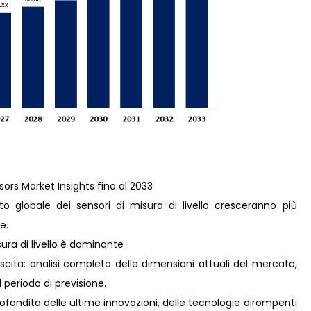
ors Market Insights fino al 2033
 globale dei sensori di misura di livello cresceranno più
e.
sura di livello è dominante
scita: analisi completa delle dimensioni attuali del mercato,
il periodo di previsione.
ofondita delle ultime innovazioni, delle tecnologie dirompenti