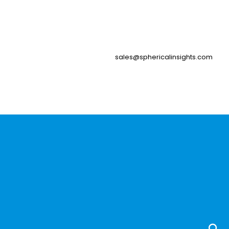
sales@sphericalinsights.com