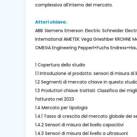
complessiva all'interno del mercato.
Attori chiave:
ABB Siemens Emerson Electric Schneider Electr
International AMETEK Vega Grieshber KROHNE Me
OMEGA Engineering Pepperl+Fuchs Endress+Hau
1 Copertura dello studio
1.1 Introduzione al prodotto: sensori di misura di l
1.2 Segmenti di mercato chiave in questo studi
1.3 Produttori chiave trattati: Classifica dei migl
fatturato nel 2023
1.4 Mercato per tipologia
1.4.1 Tasso di crescita del mercato globale dei se
1.4.2 Sensori di misura del livello capacitivi
1.4.3 Sensori di misura del livello a ultrasuoni