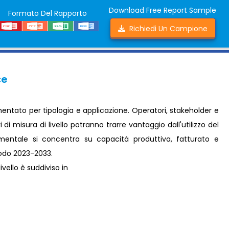
Download Free Report Sample
Formato Del Rapporto
Richiedi Un Campione
ce
gmentato per tipologia e applicazione. Operatori, stakeholder e
 di misura di livello potranno trarre vantaggio dall'utilizzo del
gmentale si concentra su capacità produttiva, fatturato e
riodo 2023-2033.
ivello è suddiviso in