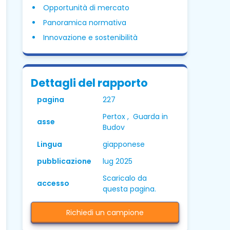
Opportunità di mercato
Panoramica normativa
Innovazione e sostenibilità
Dettagli del rapporto
pagina
227
Pertox , Guarda in
asse
Budov
Lingua
giapponese
pubblicazione
lug 2025
Scaricalo da
accesso
questa pagina.
Richiedi un campione