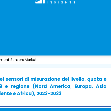
ement Sensors Market
 sensori di misurazione del livello, quota e
19 e regione (Nord America, Europa, Asia
iente e Africa), 2023-2033