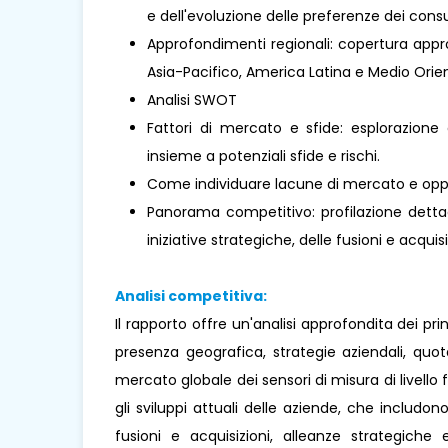
e dell'evoluzione delle preferenze dei cons
Approfondimenti regionali: copertura approf
Asia-Pacifico, America Latina e Medio Orient
Analisi SWOT
Fattori di mercato e sfide: esplorazione 
insieme a potenziali sfide e rischi.
Come individuare lacune di mercato e oppo
Panorama competitivo: profilazione dettagl
iniziative strategiche, delle fusioni e acquisi
Analisi competitiva:
Il rapporto offre un'analisi approfondita dei pr
presenza geografica, strategie aziendali, quo
mercato globale dei sensori di misura di livello 
gli sviluppi attuali delle aziende, che includono
fusioni e acquisizioni, alleanze strategich