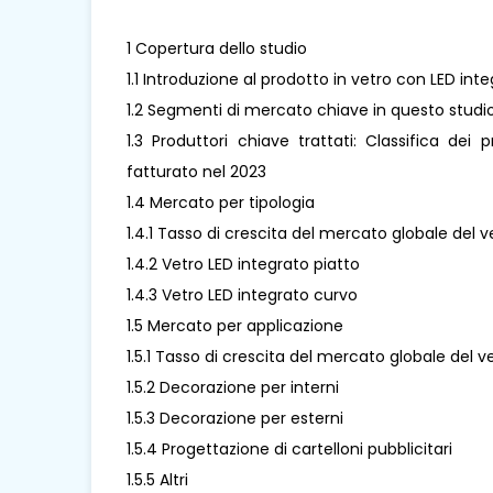
1 Copertura dello studio
1.1 Introduzione al prodotto in vetro con LED inte
1.2 Segmenti di mercato chiave in questo studi
1.3 Produttori chiave trattati: Classifica dei 
fatturato nel 2023
1.4 Mercato per tipologia
1.4.1 Tasso di crescita del mercato globale del v
1.4.2 Vetro LED integrato piatto
1.4.3 Vetro LED integrato curvo
1.5 Mercato per applicazione
1.5.1 Tasso di crescita del mercato globale del 
1.5.2 Decorazione per interni
1.5.3 Decorazione per esterni
1.5.4 Progettazione di cartelloni pubblicitari
1.5.5 Altri