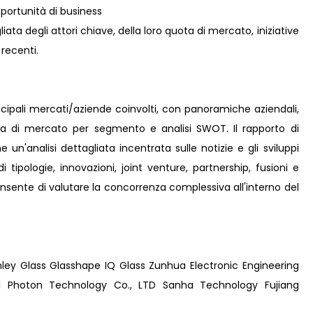
ortunità di business
ta degli attori chiave, della loro quota di mercato, iniziative
 recenti.
incipali mercati/aziende coinvolti, con panoramiche aziendali,
ota di mercato per segmento e analisi SWOT. Il rapporto di
un'analisi dettagliata incentrata sulle notizie e gli sviluppi
 tipologie, innovazioni, joint venture, partnership, fusioni e
consente di valutare la concorrenza complessiva all'interno del
ey Glass Glasshape IQ Glass Zunhua Electronic Engineering
 Photon Technology Co., LTD Sanha Technology Fujiang