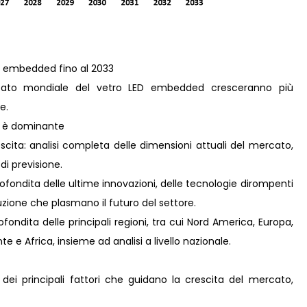
ED embedded fino al 2033
cato mondiale del vetro LED embedded cresceranno più
e.
d è dominante
scita: analisi completa delle dimensioni attuali del mercato,
 di previsione.
ofondita delle ultime innovazioni, delle tecnologie dirompenti
zione che plasmano il futuro del settore.
ondita delle principali regioni, tra cui Nord America, Europa,
e e Africa, insieme ad analisi a livello nazionale.
 dei principali fattori che guidano la crescita del mercato,