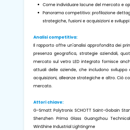
Come individuare lacune del mercato e opp
Panorama competitivo: profilazione dettaglia
strategiche, fusioni e acquisizioni e sviluppi
Analisi competitiva:
Il rapporto offre un'analisi approfondita dei pr
presenza geografica, strategie aziendali, qu
mercato sul vetro LED integrato fornisce anche 
attuali delle aziende, che includono sviluppo di
acquisizioni, alleanze strategiche e altro. Ciò 
mercato.
Attori chiave:
G-Smatt Polytronix SCHOTT Saint-Gobain Stanl
Shenzhen Prima Glass Guangzhou Technical
WinShine Industrial Lightingme