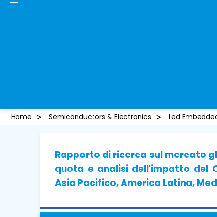
Home
Semiconductors & Electronics
Led Embedded
Rapporto di ricerca sul mercato gl
quota e analisi dell'impatto del
Asia Pacifico, America Latina, Med