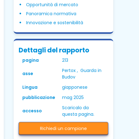
Opportunità di mercato
Panoramica normativa
Innovazione e sostenibilità
Dettagli del rapporto
pagina
213
Pertox , Guarda in
asse
Budov
Lingua
giapponese
pubblicazione
mag 2025
Scaricalo da
accesso
questa pagina.
Richiedi un campione