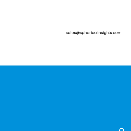
sales@sphericalinsights.com