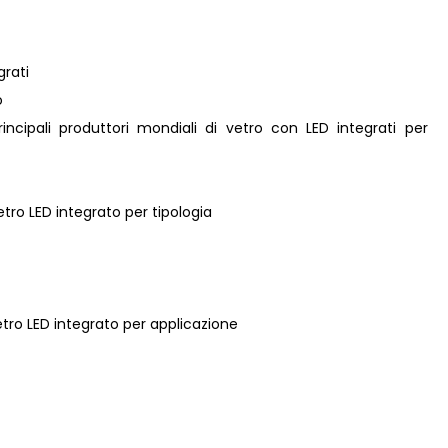
grati
o
principali produttori mondiali di vetro con LED integrati per
etro LED integrato per tipologia
vetro LED integrato per applicazione