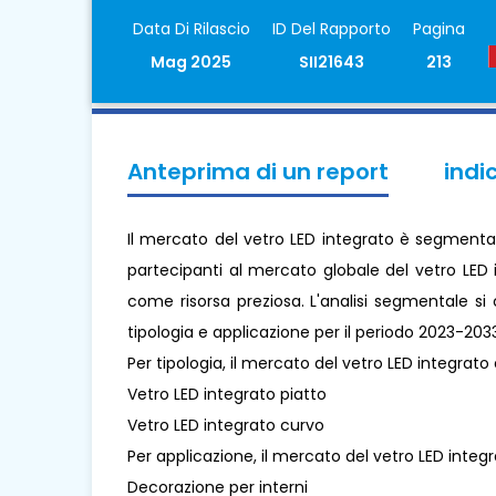
Data Di Rilascio
ID Del Rapporto
Pagina
Mag 2025
SII21643
213
Anteprima di un report
indi
Il mercato del vetro LED integrato è segmentato
partecipanti al mercato globale del vetro LED i
come risorsa preziosa. L'analisi segmentale si
tipologia e applicazione per il periodo 2023-203
Per tipologia, il mercato del vetro LED integrato 
Vetro LED integrato piatto
Vetro LED integrato curvo
Per applicazione, il mercato del vetro LED integr
Decorazione per interni