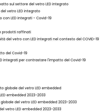
atto sul settore del vetro LED integrato
e del vetro LED integrato
ro con LED integrati - Covid-19
 prodotti raffinati
ità del vetro con LED integrati nel contesto del COVID-19
atto del Covid-19
LED integrati per contrastare l'impatto del Covid-19
cato globale del vetro LED embedded
etro LED embedded 2023-2033
iva globale del vetro LED embedded 2023-2033
le del vetro LED embedded 2023-2033