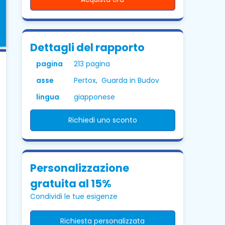
Dettagli del rapporto
pagina
213 pagina
asse
Pertox, Guarda in Budov
lingua
giapponese
Richiedi uno sconto
Personalizzazione
gratuita al 15%
Condividi le tue esigenze
Richiesta personalizzata