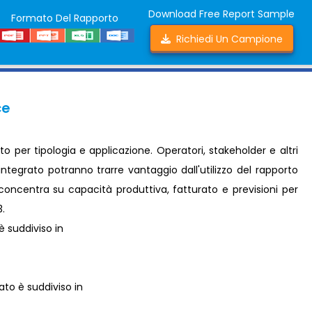
Download Free Report Sample
Formato Del Rapporto
Richiedi Un Campione
ce
 per tipologia e applicazione. Operatori, stakeholder e altri
ntegrato potranno trarre vantaggio dall'utilizzo del rapporto
 concentra su capacità produttiva, fatturato e previsioni per
3.
è suddiviso in
ato è suddiviso in