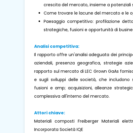
crescita del mercato, insieme a potenziali s
Come trovare le lacune del mercato e le o
Paesaggio competitivo: profilazione dettag
strategiche, fusioni e opportunità di busines
Analisi competitiva:
Il rapporto offre un'analisi adeguata dei princi
aziendali, presenza geografica, strategie az
rapporto sul mercato di LEC Grown GaAs fornisce
e sugli sviluppi delle società, che includono s
fusioni e amp; acquisizioni, alleanze strateg
complessiva all'interno del mercato.
Attori chiave:
Materiali composti Freiberger Materiali elett
Incorporata Società IQE