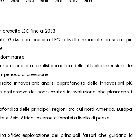
 crescita LEC fino al 2033
to GaAs con crescita LEC a livello mondiale crescerà più
e.
è dominante
ne di crescita: analisi completa delle attuali dimensioni del
il periodo di previsione.
ita Innovazioni: analisi approfondita delle innovazioni più
lle preferenze dei consumatori in evoluzione che plasmano il
fondita delle principali regioni tra cui Nord America, Europa,
e Asia. Africa, insieme all'analisi a livello di paese.
ta Sfide: esplorazione dei principali fattori che guidano la