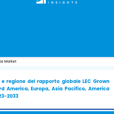
as Market
e e regione del rapporto globale LEC Grown
rd America, Europa, Asia Pacifico, America
023-2033