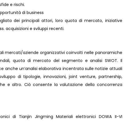
fide e rischi.
pportunità di business
liata dei principali attori, loro quota di mercato, iniziative
s. acquisizioni e sviluppi recenti.
pali mercati/aziende organizzativi coinvolti nelle panoramiche
iendali, quota di mercato del segmento e analisi SWOT. Il
 anche un’analisi elaborativa incentrata sulle notizie attuali
viluppo di tipologie, innovazioni, joint venture, partnership,
iche e altro. Ciò consente la valutazione della concorrenza
ronici di Tianjin Jingming Materiali elettronici DOWA II-VI