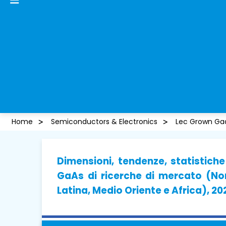
Home
Semiconductors & Electronics
Lec Grown Ga
Dimensioni, tendenze, statistich
GaAs di ricerche di mercato (No
Latina, Medio Oriente e Africa), 2