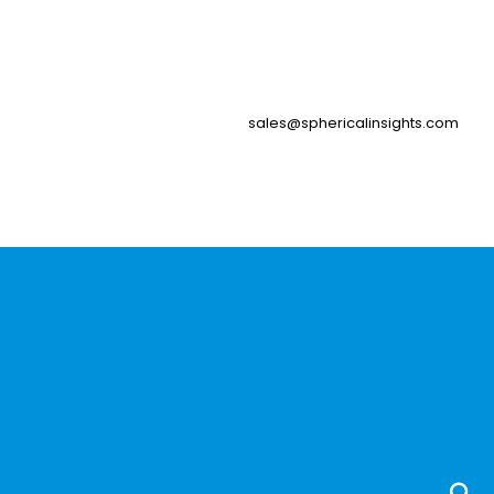
sales@sphericalinsights.com