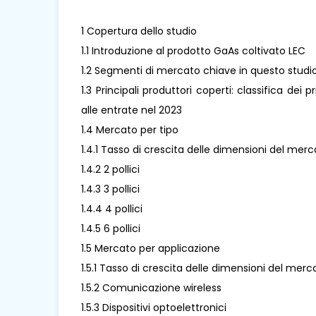
1 Copertura dello studio
1.1 Introduzione al prodotto GaAs coltivato LEC
1.2 Segmenti di mercato chiave in questo studi
1.3 Principali produttori coperti: classifica dei 
alle entrate nel 2023
1.4 Mercato per tipo
1.4.1 Tasso di crescita delle dimensioni del me
1.4.2 2 pollici
1.4.3 3 pollici
1.4.4 4 pollici
1.4.5 6 pollici
1.5 Mercato per applicazione
1.5.1 Tasso di crescita delle dimensioni del me
1.5.2 Comunicazione wireless
1.5.3 Dispositivi optoelettronici