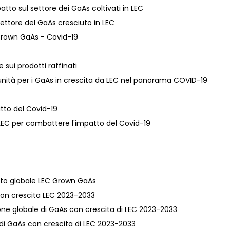
to sul settore dei GaAs coltivati ​​in LEC
 settore del GaAs cresciuto in LEC
C Grown GaAs - Covid-19
e sui prodotti raffinati
unità per i GaAs in crescita da LEC nel panorama COVID-19
atto del Covid-19
in LEC per combattere l'impatto del Covid-19
cato globale LEC Grown GaAs
s con crescita LEC 2023-2033
zione globale di GaAs con crescita di LEC 2023-2033
e di GaAs con crescita di LEC 2023-2033