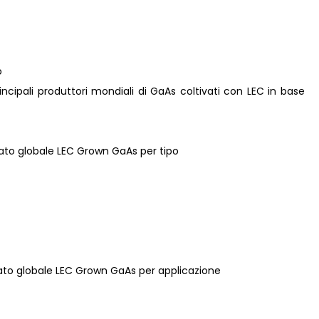
o
principali produttori mondiali di GaAs coltivati ​​con LEC in base
rcato globale LEC Grown GaAs per tipo
rcato globale LEC Grown GaAs per applicazione