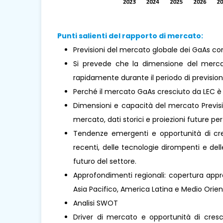
Punti salienti del rapporto di mercato:
Previsioni del mercato globale dei GaAs con
Si prevede che la dimensione del merca
rapidamente durante il periodo di prevision
Perché il mercato GaAs cresciuto da LEC 
Dimensioni e capacità del mercato Previsio
mercato, dati storici e proiezioni future per 
Tendenze emergenti e opportunità di cresc
recenti, delle tecnologie dirompenti e de
futuro del settore.
Approfondimenti regionali: copertura appro
Asia Pacifico, America Latina e Medio Oriente 
Analisi SWOT
Driver di mercato e opportunità di cresci