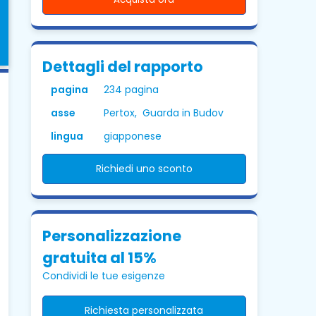
Dettagli del rapporto
pagina
234 pagina
asse
Pertox, Guarda in Budov
lingua
giapponese
Richiedi uno sconto
Personalizzazione
gratuita al 15%
Condividi le tue esigenze
Richiesta personalizzata