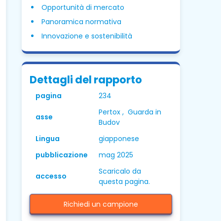
Opportunità di mercato
Panoramica normativa
Innovazione e sostenibilità
Dettagli del rapporto
pagina
234
Pertox , Guarda in
asse
Budov
Lingua
giapponese
pubblicazione
mag 2025
Scaricalo da
accesso
questa pagina.
Richiedi un campione