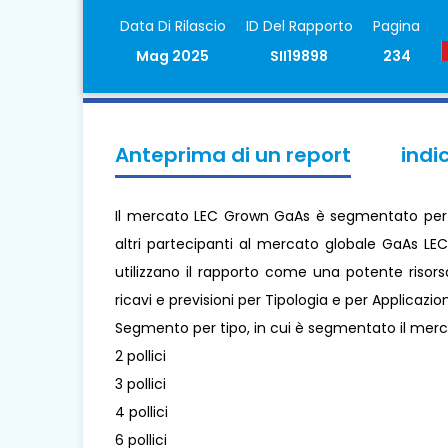
Data Di Rilascio
ID Del Rapporto
Pagina
Mag 2025
SII19898
234
Anteprima di un report
indi
Il mercato LEC Grown GaAs è segmentato per Tip
altri partecipanti al mercato globale GaAs LE
utilizzano il rapporto come una potente risors
ricavi e previsioni per Tipologia e per Applicazi
Segmento per tipo, in cui è segmentato il merc
2 pollici
3 pollici
4 pollici
6 pollici