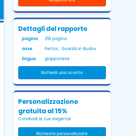
Dettagli del rapporto
pagina
218 pagina
asse
Pertox, Guarda in Budov
lingua
giapponese
Richiedi uno sconto
Personalizzazione
gratuita al 15%
Condividi le tue esigenze
Richiesta personalizzata