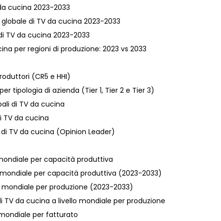
TV da cucina 2023-2033
va globale di TV da cucina 2023-2033
e di TV da cucina 2023-2033
ina per regioni di produzione: 2023 vs 2033
roduttori (CR5 e HHI)
r tipologia di azienda (Tier 1, Tier 2 e Tier 3)
bali di TV da cucina
di TV da cucina
ori di TV da cucina (Opinion Leader)
lo mondiale per capacità produttiva
ello mondiale per capacità produttiva (2023-2033)
ello mondiale per produzione (2023-2033)
 di TV da cucina a livello mondiale per produzione
o mondiale per fatturato