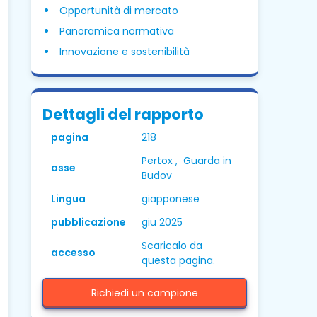
Opportunità di mercato
Panoramica normativa
Innovazione e sostenibilità
Dettagli del rapporto
pagina
218
Pertox , Guarda in
asse
Budov
Lingua
giapponese
pubblicazione
giu 2025
Scaricalo da
accesso
questa pagina.
Richiedi un campione