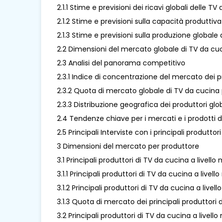
2.1.1 Stime e previsioni dei ricavi globali delle 
2.1.2 Stime e previsioni sulla capacità produtti
2.1.3 Stime e previsioni sulla produzione global
2.2 Dimensioni del mercato globale di TV da cuc
2.3 Analisi del panorama competitivo
2.3.1 Indice di concentrazione del mercato dei p
2.3.2 Quota di mercato globale di TV da cucina pe
2.3.3 Distribuzione geografica dei produttori glo
2.4 Tendenze chiave per i mercati e i prodotti 
2.5 Principali Interviste con i principali produtt
3 Dimensioni del mercato per produttore
3.1 Principali produttori di TV da cucina a livel
3.1.1 Principali produttori di TV da cucina a liv
3.1.2 Principali produttori di TV da cucina a liv
3.1.3 Quota di mercato dei principali produttori
3.2 Principali produttori di TV da cucina a livell