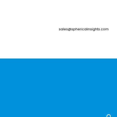
sales@sphericalinsights.com