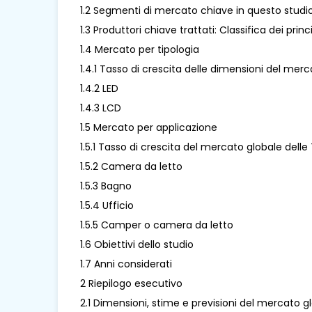
1.2 Segmenti di mercato chiave in questo studi
1.3 Produttori chiave trattati: Classifica dei pri
1.4 Mercato per tipologia
1.4.1 Tasso di crescita delle dimensioni del mer
1.4.2 LED
1.4.3 LCD
1.5 Mercato per applicazione
1.5.1 Tasso di crescita del mercato globale dell
1.5.2 Camera da letto
1.5.3 Bagno
1.5.4 Ufficio
1.5.5 Camper o camera da letto
1.6 Obiettivi dello studio
1.7 Anni considerati
2 Riepilogo esecutivo
2.1 Dimensioni, stime e previsioni del mercato g