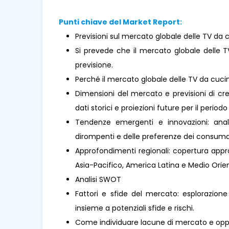
Punti chiave del Market Report:
Previsioni sul mercato globale delle TV da 
Si prevede che il mercato globale delle 
previsione.
Perché il mercato globale delle TV da cuc
Dimensioni del mercato e previsioni di cre
dati storici e proiezioni future per il periodo
Tendenze emergenti e innovazioni: analis
dirompenti e delle preferenze dei consumat
Approfondimenti regionali: copertura approf
Asia-Pacifico, America Latina e Medio Oriente
Analisi SWOT
Fattori e sfide del mercato: esplorazione
insieme a potenziali sfide e rischi.
Come individuare lacune di mercato e oppo