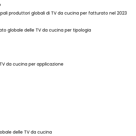
o
ncipali produttori globali di TV da cucina per fatturato nel 2023
cato globale delle TV da cucina per tipologia
e TV da cucina per applicazione
lobale delle TV da cucina