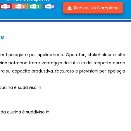
Richiedi Un Campione
ce
 tipologia e per applicazione. Operatori, stakeholder e altri
ina potranno trarre vantaggio dall'utilizzo del rapporto come
ra su capacità produttiva, fatturato e previsioni per tipologia
cucina è suddiviso in
da cucina è suddiviso in