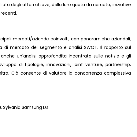
ta degli attori chiave, della loro quota di mercato, iniziative
 recenti.
incipali mercati/aziende coinvolti, con panoramiche aziendali,
ta di mercato del segmento e analisi SWOT. Il rapporto sul
nche un'analisi approfondita incentrata sulle notizie e gli
viluppo di tipologie, innovazioni, joint venture, partnership,
e altro. Ciò consente di valutare la concorrenza complessiva
ss Sylvania Samsung LG