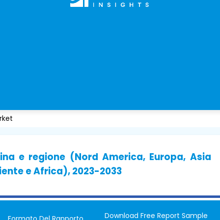
rket
ina e regione (Nord America, Europa, Asia
iente e Africa), 2023-2033
Download Free Report Sample
Formato Del Rapporto