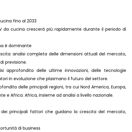
cucina fino al 2033
TV da cucina crescerà più rapidamente durante il periodo di
ina è dominante
scita: analisi completa delle dimensioni attuali del mercato,
 di previsione.
i approfondita delle ultime innovazioni, delle tecnologie
ori in evoluzione che plasmano il futuro del settore.
ondita delle principali regioni, tra cui Nord America, Europa,
 e Africa. Africa, insieme ad analisi a livello nazionale.
 dei principali fattori che guidano la crescita del mercato,
rtunità di business