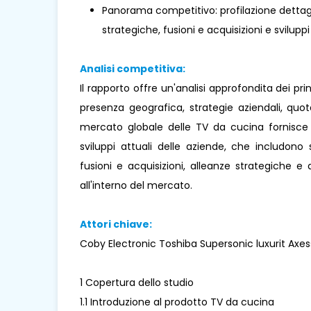
Panorama competitivo: profilazione dettaglia
strategiche, fusioni e acquisizioni e sviluppi
Analisi competitiva:
Il rapporto offre un'analisi approfondita dei pr
presenza geografica, strategie aziendali, quo
mercato globale delle TV da cucina fornisce a
sviluppi attuali delle aziende, che includono s
fusioni e acquisizioni, alleanze strategiche 
all'interno del mercato.
Attori chiave:
Coby Electronic Toshiba Supersonic luxurit Axe
1 Copertura dello studio
1.1 Introduzione al prodotto TV da cucina