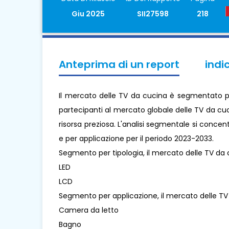
Giu 2025
SII27598
218
Anteprima di un report
indi
Il mercato delle TV da cucina è segmentato per
partecipanti al mercato globale delle TV da cuc
risorsa preziosa. L'analisi segmentale si concent
e per applicazione per il periodo 2023-2033.
Segmento per tipologia, il mercato delle TV da 
LED
LCD
Segmento per applicazione, il mercato delle TV 
Camera da letto
Bagno