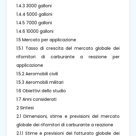
1.4.3 3000 galloni
1.4.4 5000 galloni
1.4.5 7000 galloni
1.4.6 10000 galloni
1.5 Mercato per applicazione
1.5.1 Tasso di crescita del mercato globale dei
rifornitori di carburante a reazione per
applicazione
1.5.2 Aeromobili civili
1.5.3 Aeromobili militari
1.6 Obiettivi dello studio
1.7 Anni considerati
2 Sintesi
2.1 Dimensioni, stime e previsioni del mercato
globale dei rifornitori di carburante a reazione
2.1.1 Stime e previsioni del fatturato globale dei