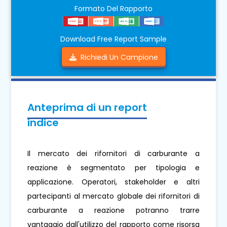
Formato Del Rapporto
Download Free Report Sample
Richiedi Un Campione
Anteprima di un report
indice
Il mercato dei rifornitori di carburante a
reazione è segmentato per tipologia e
applicazione. Operatori, stakeholder e altri
partecipanti al mercato globale dei rifornitori di
carburante a reazione potranno trarre
vantaggio dall'utilizzo del rapporto come risorsa