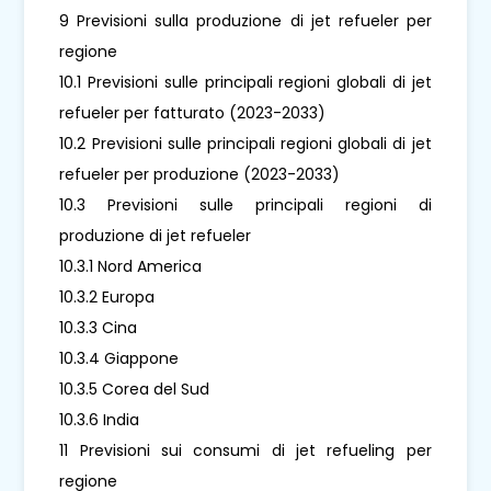
9 Previsioni sulla produzione di jet refueler per
regione
10.1 Previsioni sulle principali regioni globali di jet
refueler per fatturato (2023-2033)
10.2 Previsioni sulle principali regioni globali di jet
refueler per produzione (2023-2033)
10.3 Previsioni sulle principali regioni di
produzione di jet refueler
10.3.1 Nord America
10.3.2 Europa
10.3.3 Cina
10.3.4 Giappone
10.3.5 Corea del Sud
10.3.6 India
11 Previsioni sui consumi di jet refueling per
regione