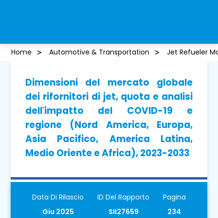
Home
Automotive & Transportation
Jet Refueler M
Dimensioni del mercato globale
dei rifornitori di jet, quota e analisi
dell'impatto del COVID-19 e
regione (Nord America, Europa,
Asia Pacifico, America Latina,
Medio Oriente e Africa), 2023-2033
Data Di Rilascio
ID Del Rapporto
Pagina
Giu 2025
SII27659
234