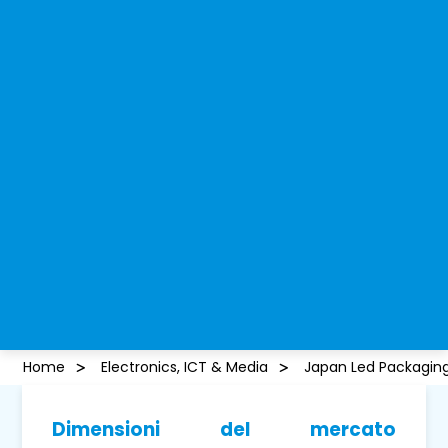
Home
Electronics, ICT & Media
Japan Led Packagin
Dimensioni del mercato