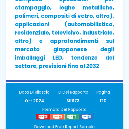
stampaggio, leghe metalliche,
polimeri, compositi di vetro, altro),
applicazioni (automobilistico,
residenziale, televisivo, industriale,
altro) e approfondimenti sul
mercato giapponese degli
imballaggi LED, tendenze del
settore, previsioni fino al 2032
Data Di Rilascio
ID Del Rapporto
Pagina
Ott 2024
SII1173
120
Formato Del Rapporto
Download Free Report Sample