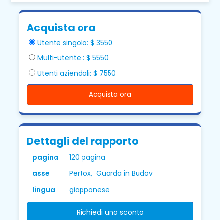
Acquista ora
Utente singolo: $ 3550
Multi-utente : $ 5550
Utenti aziendali: $ 7550
Acquista ora
Dettagli del rapporto
pagina
120 pagina
asse
Pertox, Guarda in Budov
lingua
giapponese
Richiedi uno sconto