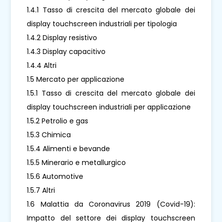
1.4.1 Tasso di crescita del mercato globale dei
display touchscreen industriali per tipologia
1.4.2 Display resistivo
1.4.3 Display capacitivo
1.4.4 Altri
1.5 Mercato per applicazione
1.5.1 Tasso di crescita del mercato globale dei
display touchscreen industriali per applicazione
1.5.2 Petrolio e gas
1.5.3 Chimica
1.5.4 Alimenti e bevande
1.5.5 Minerario e metallurgico
1.5.6 Automotive
1.5.7 Altri
1.6 Malattia da Coronavirus 2019 (Covid-19):
Impatto del settore dei display touchscreen