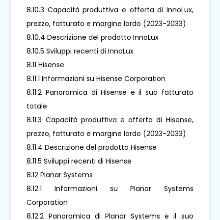
8.10.3 Capacità produttiva e offerta di InnoLux,
prezzo, fatturato e margine lordo (2023-2033)
8.10.4 Descrizione del prodotto InnoLux
8.10.5 Sviluppi recenti di InnoLux
8.11 Hisense
8.11.1 Informazioni su Hisense Corporation
8.11.2 Panoramica di Hisense e il suo fatturato
totale
8.11.3 Capacità produttiva e offerta di Hisense,
prezzo, fatturato e margine lordo (2023-2033)
8.11.4 Descrizione del prodotto Hisense
8.11.5 Sviluppi recenti di Hisense
8.12 Planar Systems
8.12.1 Informazioni su Planar Systems
Corporation
8.12.2 Panoramica di Planar Systems e il suo