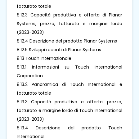
fatturato totale
8.12.3 Capacità produttiva e offerta di Planar
Systems, prezzo, fatturato e margine lordo
(2023-2033)
8.12.4 Descrizione del prodotto Planar Systems
8.12.5 Sviluppi recenti di Planar Systems
8.13 Touch Internazionale
8.13.1 Informazioni su Touch International
Corporation
8.13.2 Panoramica di Touch International e
fatturato totale
8.13.3 Capacità produttiva e offerta, prezzo,
fatturato e margine lordo di Touch International
(2023-2033)
8.13.4 Descrizione del prodotto Touch
International