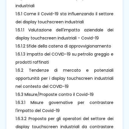
industriali
1.6.1 Come il Covid-19 sta influenzando il settore
dei display touchscreen industriali
1.6.1.1 Valutazione dell'impatto aziendale dei
display touchscreen industriali - Covid-19
1.6.1.2 Sfide della catena di approvvigionamento
1.6.1.3 Impatto del COVID-19 su petrolio greggio e
prodotti raffinati
1.6.2 Tendenze di mercato e potenziali
opportunità per i display touchscreen industriali
nel contesto del COVID-19
1.6.3 Misure/Proposte contro il Covid-19
1.6.3.1 Misure governative per contrastare
l'impatto del Covid-19
1.6.3.2 Proposta per gli operatori del settore dei
display touchscreen industriali da contrastare