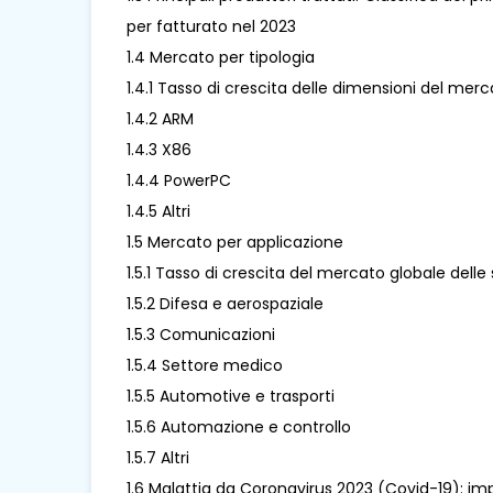
per fatturato nel 2023
1.4 Mercato per tipologia
1.4.1 Tasso di crescita delle dimensioni del merc
1.4.2 ARM
1.4.3 X86
1.4.4 PowerPC
1.4.5 Altri
1.5 Mercato per applicazione
1.5.1 Tasso di crescita del mercato globale delle
1.5.2 Difesa e aerospaziale
1.5.3 Comunicazioni
1.5.4 Settore medico
1.5.5 Automotive e trasporti
1.5.6 Automazione e controllo
1.5.7 Altri
1.6 Malattia da Coronavirus 2023 (Covid-19): imp