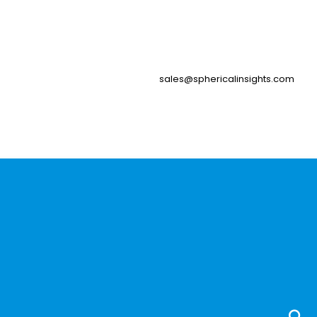
sales@sphericalinsights.com