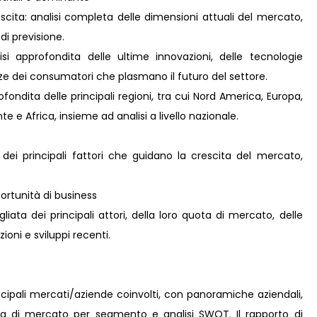
scita: analisi completa delle dimensioni attuali del mercato,
 di previsione.
i approfondita delle ultime innovazioni, delle tecnologie
nze dei consumatori che plasmano il futuro del settore.
ondita delle principali regioni, tra cui Nord America, Europa,
e e Africa, insieme ad analisi a livello nazionale.
 dei principali fattori che guidano la crescita del mercato,
rtunità di business
iata dei principali attori, della loro quota di mercato, delle
zioni e sviluppi recenti.
incipali mercati/aziende coinvolti, con panoramiche aziendali,
ota di mercato per segmento e analisi SWOT. Il rapporto di