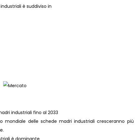
ndustriali è suddiviso in
dri industriali fino al 2033
o mondiale delle schede madri industriali cresceranno più
e.
triali è dominante