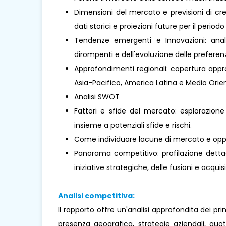
Dimensioni del mercato e previsioni di cre
dati storici e proiezioni future per il periodo
Tendenze emergenti e Innovazioni: analis
dirompenti e dell'evoluzione delle prefere
Approfondimenti regionali: copertura approf
Asia-Pacifico, America Latina e Medio Orient
Analisi SWOT
Fattori e sfide del mercato: esplorazione
insieme a potenziali sfide e rischi.
Come individuare lacune di mercato e oppo
Panorama competitivo: profilazione dettagl
iniziative strategiche, delle fusioni e acquisi
Analisi competitiva:
Il rapporto offre un'analisi approfondita dei pr
presenza geografica, strategie aziendali, qu