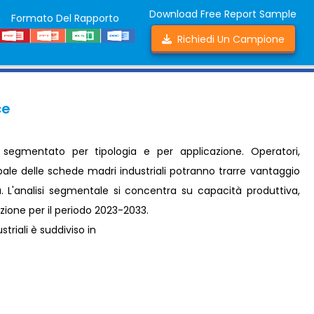
Download Free Report Sample
Formato Del Rapporto
Richiedi Un Campione
ce
 segmentato per tipologia e per applicazione. Operatori,
bale delle schede madri industriali potranno trarre vantaggio
sa. L'analisi segmentale si concentra su capacità produttiva,
azione per il periodo 2023-2033.
triali è suddiviso in