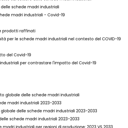
e delle schede madri industriali
schede madri industriali - Covid-19
 prodotti raffinati
ità per le schede madri industriali nel contesto del COVID-19
atto del Covid-19
 industriali per contrastare l'impatto del Covid-19
to globale delle schede madri industriali
chede madri industriali 2023-2033
va globale delle schede madri industriali 2023-2033
 delle schede madri industriali 2023-2033
 madri industriali per regioni di produzione: 2023 VS 2033