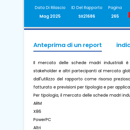
Data Di Rilascio
ID Del Rapporto
Pagina
Mag 2025
SII21686
265
Anteprima di un report
indi
Il mercato delle schede madri industriali è
stakeholder e altri partecipanti al mercato glo
dall'utilizzo del rapporto come risorsa prezio
fatturato e previsioni per tipologia e per applic
Per tipologia, il mercato delle schede madri indus
ARM
X86
PowerPC
Altri