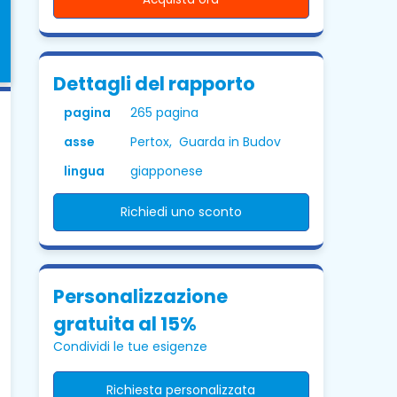
Dettagli del rapporto
pagina
265 pagina
asse
Pertox, Guarda in Budov
lingua
giapponese
Richiedi uno sconto
Personalizzazione
gratuita al 15%
Condividi le tue esigenze
Richiesta personalizzata