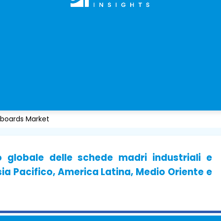
nboards Market
 globale delle schede madri industriali e
ia Pacifico, America Latina, Medio Oriente e