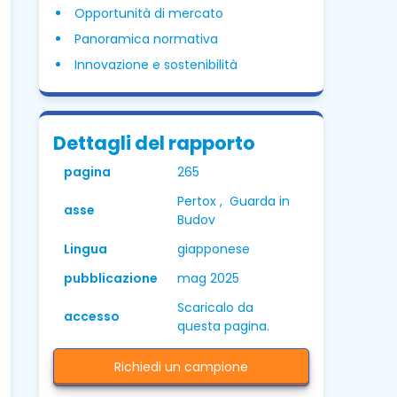
Opportunità di mercato
Panoramica normativa
Innovazione e sostenibilità
Dettagli del rapporto
pagina
265
Pertox , Guarda in
asse
Budov
Lingua
giapponese
pubblicazione
mag 2025
Scaricalo da
accesso
questa pagina.
Richiedi un campione