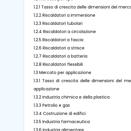
1.2.1 Tasso di crescita delle dimensioni del merc
1.2.2 Riscaldatori a immersione
1.2.3 Riscaldatori tubolari
1.2.4 Riscaldatori a circolazione
1.2.5 Riscaldatori a fascia
1.2.6 Riscaldatori a strisce
1.2.7 Riscaldatori a batteria
1.2.8 Riscaldatori flessibili
1.3 Mercato per applicazione
1.3.1 Tasso di crescita delle dimensioni del m
applicazione
1.3.2 Industria chimica e della plastica
1.3.3 Petrolio e gas
1.3.4 Costruzione di edifici
1.3.5 Industria farmaceutica
1.3.6 Industria alimentare