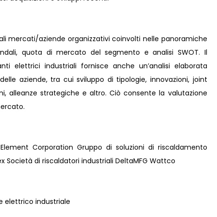
pali mercati/aziende organizzativi coinvolti nelle panoramiche
iendali, quota di mercato del segmento e analisi SWOT. Il
ti elettrici industriali fornisce anche un’analisi elaborata
 delle aziende, tra cui sviluppo di tipologie, innovazioni, joint
ni, alleanze strategiche e altro. Ciò consente la valutazione
mercato.
lement Corporation Gruppo di soluzioni di riscaldamento
 Società di riscaldatori industriali DeltaMFG Wattco
 elettrico industriale