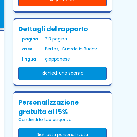
Dettagli del rapporto
pagina
213 pagina
asse
Pertox, Guarda in Budov
lingua
giapponese
Richiedi uno sconto
Personalizzazione
gratuita al 15%
Condividi le tue esigenze
Richiesta personalizzata