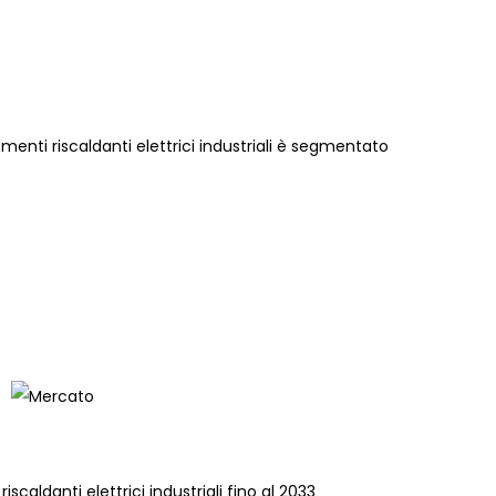
enti riscaldanti elettrici industriali è segmentato
iscaldanti elettrici industriali fino al 2033