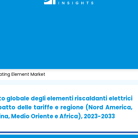
Heating Element Market
o globale degli elementi riscaldanti elettrici
mpatto delle tariffe e regione (Nord America,
ina, Medio Oriente e Africa), 2023-2033