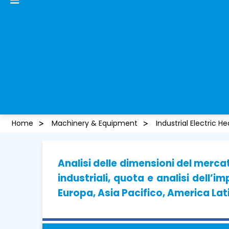
Home
Machinery & Equipment
Industrial Electric 
Analisi delle dimensioni del mercat
industriali, quota e analisi dell’i
Europa, Asia Pacifico, America Lat