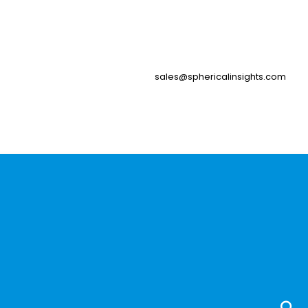
sales@sphericalinsights.com