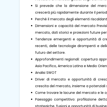
Si prevede che la dimensione del mercato
crescerà più rapidamente durante il periodo
Perché il mercato degli elementi riscaldanti
Dimensioni e capacità del mercato Previsio
mercato, dati storici e proiezioni future per 
Tendenze emergenti e opportunità di cresc
recenti, delle tecnologie dirompenti e de
futuro del settore.
Approfondimenti regionali: copertura appro
Asia Pacifico, America Latina e Medio Oriente 
Analisi SWOT
Driver di mercato e opportunità di cresci
crescita del mercato, insieme a potenziali s
Come trovare le lacune del mercato e le o
Paesaggio competitivo: profilazione dettag
strategiche, fusioni e opportunità di busines