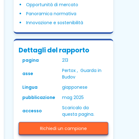
Opportunità di mercato
Panoramica normativa
Innovazione e sostenibilità
Dettagli del rapporto
pagina
213
Pertox , Guarda in
asse
Budov
Lingua
giapponese
pubblicazione
mag 2025
Scaricalo da
accesso
questa pagina.
Richiedi un campione