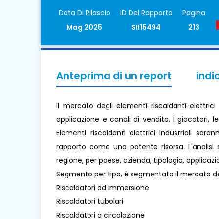
Data Di Rilascio
ID Del Rapporto
Pagina
Mag 2025
SII15494
213
Anteprima di un report
indi
Il mercato degli elementi riscaldanti elettric
applicazione e canali di vendita. I giocatori, l
Elementi riscaldanti elettrici industriali sar
rapporto come una potente risorsa. L'analisi 
regione, per paese, azienda, tipologia, applicazi
Segmento per tipo, è segmentato il mercato degli
Riscaldatori ad immersione
Riscaldatori tubolari
Riscaldatori a circolazione