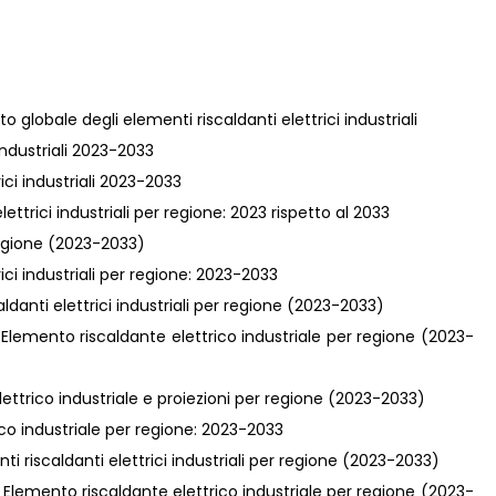
o globale degli elementi riscaldanti elettrici industriali
 industriali 2023-2033
rici industriali 2023-2033
ttrici industriali per regione: 2023 rispetto al 2033
 regione (2023-2033)
rici industriali per regione: 2023-2033
caldanti elettrici industriali per regione (2023-2033)
 Elemento riscaldante elettrico industriale per regione (2023-
ettrico industriale e proiezioni per regione (2023-2033)
ico industriale per regione: 2023-2033
nti riscaldanti elettrici industriali per regione (2023-2033)
 Elemento riscaldante elettrico industriale per regione (2023-