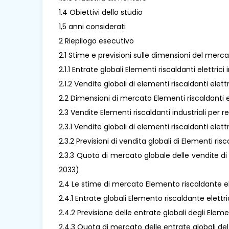
1.4 Obiettivi dello studio
1,5 anni considerati
2 Riepilogo esecutivo
2.1 Stime e previsioni sulle dimensioni del mercat
2.1.1 Entrate globali Elementi riscaldanti elettrici
2.1.2 Vendite globali di elementi riscaldanti elett
2.2 Dimensioni di mercato Elementi riscaldanti ele
2.3 Vendite Elementi riscaldanti industriali per
2.3.1 Vendite globali di elementi riscaldanti elett
2.3.2 Previsioni di vendita globali di Elementi ris
2.3.3 Quota di mercato globale delle vendite di
2033)
2.4 Le stime di mercato Elemento riscaldante el
2.4.1 Entrate globali Elemento riscaldante elettr
2.4.2 Previsione delle entrate globali degli Eleme
2.4.3 Quota di mercato delle entrate globali del