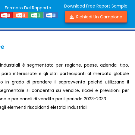
Download Free Report Sample
Formato Del Rapporto
Richiedi Un Campione
ce
i industriali è segmentato per regione, paese, azienda, tipo,
e parti interessate e gli altri partecipanti al mercato globale
anno in grado di prendere il sopravvento poiché utilizzano il
segmentale si concentra su vendite, ricavi e previsioni per
one e per canali di vendita per il periodo 2023-2033.
 elementi riscaldanti elettrici industriali