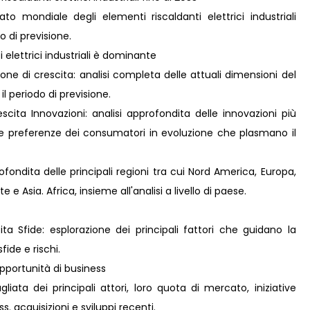
 mondiale degli elementi riscaldanti elettrici industriali
 di previsione.
 elettrici industriali è dominante
ne di crescita: analisi completa delle attuali dimensioni del
il periodo di previsione.
ita Innovazioni: analisi approfondita delle innovazioni più
lle preferenze dei consumatori in evoluzione che plasmano il
fondita delle principali regioni tra cui Nord America, Europa,
e Asia. Africa, insieme all'analisi a livello di paese.
ta Sfide: esplorazione dei principali fattori che guidano la
fide e rischi.
pportunità di business
liata dei principali attori, loro quota di mercato, iniziative
s. acquisizioni e sviluppi recenti.