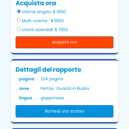
Acquista ora
Utente singolo: $ 3550
Multi-utente : $ 5550
Utenti aziendali: $ 7550
Acquista ora
Dettagli del rapporto
pagina
234 pagina
asse
Pertox, Guarda in Budov
lingua
giapponese
Richiedi uno sconto