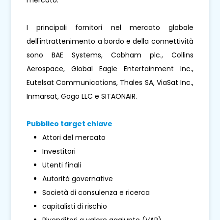
I principali fornitori nel mercato globale
dell'intrattenimento a bordo e della connettività
sono BAE Systems, Cobham plc., Collins
Aerospace, Global Eagle Entertainment Inc.,
Eutelsat Communications, Thales SA, ViaSat Inc.,
Inmarsat, Gogo LLC e SITAONAIR.
Pubblico target chiave
Attori del mercato
Investitori
Utenti finali
Autorità governative
Società di consulenza e ricerca
capitalisti di rischio
Rivenditori a valore aggiunto (VAR)