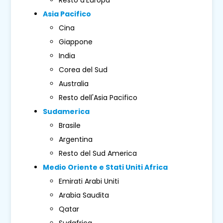
Asia Pacifico
Cina
Giappone
India
Corea del Sud
Australia
Resto dell'Asia Pacifico
Sudamerica
Brasile
Argentina
Resto del Sud America
Medio Oriente e Stati Uniti Africa
Emirati Arabi Uniti
Arabia Saudita
Qatar
Sudafrica