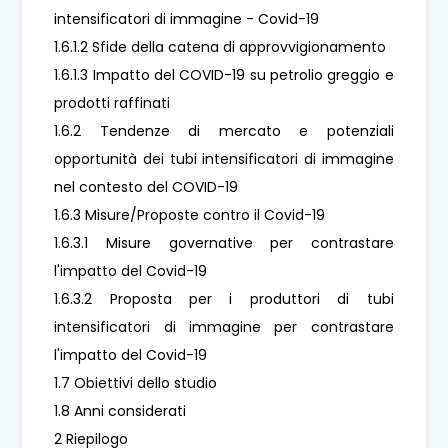
intensificatori di immagine - Covid-19
1.6.1.2 Sfide della catena di approvvigionamento
1.6.1.3 Impatto del COVID-19 su petrolio greggio e
prodotti raffinati
1.6.2 Tendenze di mercato e potenziali
opportunità dei tubi intensificatori di immagine
nel contesto del COVID-19
1.6.3 Misure/Proposte contro il Covid-19
1.6.3.1 Misure governative per contrastare
l'impatto del Covid-19
1.6.3.2 Proposta per i produttori di tubi
intensificatori di immagine per contrastare
l'impatto del Covid-19
1.7 Obiettivi dello studio
1.8 Anni considerati
2 Riepilogo