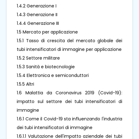
1.4.2 Generazione I
1.4.3 Generazione II
1.4.4 Generazione III
1.5 Mercato per applicazione
1.5.1 Tasso di crescita del mercato globale dei
tubi intensificatori di immagine per applicazione
1.5.2 Settore militare
1.5.3 Sanità e biotecnologie
1.5.4 Elettronica e semiconduttori
1.5.5 Altri
1.6 Malattia da Coronavirus 2019 (Covid-19):
impatto sul settore dei tubi intensificatori di
immagine
1.6.1 Come il Covid-19 sta influenzando l'industria
dei tubi intensificatori di immagine
1.6.1.1 Valutazione dell'impatto aziendale dei tubi