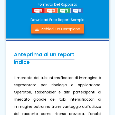
Formato Del Rapporto
Download Free Report Sample
Richiedi Un Campione
Anteprima di un report
indice
Il mercato dei tubi intensificatori di immagine è
segmentato per tipologia e applicazione.
Operatori, stakeholder e altri partecipanti al
mercato globale dei tubi intensificatori di
immagine potranno trarre vantaggio dall'utilizzo
del rapporto come risorsa preziosa. L'analisi