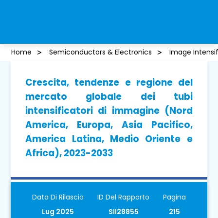
Home
Semiconductors & Electronics
Image Intensi
Crescita, tendenze e regione del
mercato globale dei tubi
intensificatori di immagine (Nord
America, Europa, Asia Pacifico,
America Latina, Medio Oriente e
Africa), 2023-2033
Data Di Rilascio
ID Del Rapporto
Pagina
Lug 2025
SII28855
215