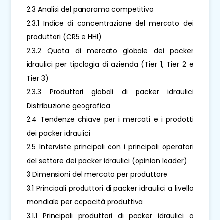
2.3 Analisi del panorama competitivo
2.3.1 Indice di concentrazione del mercato dei
produttori (CR5 e HHI)
2.3.2 Quota di mercato globale dei packer
idraulici per tipologia di azienda (Tier 1, Tier 2 e
Tier 3)
2.3.3 Produttori globali di packer idraulici
Distribuzione geografica
2.4 Tendenze chiave per i mercati e i prodotti
dei packer idraulici
2.5 Interviste principali con i principali operatori
del settore dei packer idraulici (opinion leader)
3 Dimensioni del mercato per produttore
3.1 Principali produttori di packer idraulici a livello
mondiale per capacità produttiva
3.1.1 Principali produttori di packer idraulici a