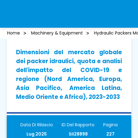
Home
Machinery & Equipment
Hydraulic Packers M
Dimensioni del mercato globale
dei packer idraulici, quota e analisi
dell'impatto del COVID-19 e
regione (Nord America, Europa,
Asia Pacifico, America Latina,
Medio Oriente e Africa), 2023-2033
Data Di Rilascio
ID Del Rapporto
Pagina
Lug 2025
SII28898
227