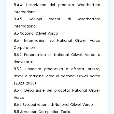
8.4.4 Descrizione del prodotto Weatherford
International
8.4.5 Sviluppi recenti di Weatherford
International
8.5 National Oilwell Varco
8.5.1 Informazioni su National Oilwell Varco
Corporation
8.5.2 Panoramica di National Oilwell Varco e
ricavi totali
8.5.3 Capacità produttiva e offerta, prezzo,
ricavi e margine lordo di National Oilwell Varco
(2023-2033)
8.5.4 Descrizione del prodotto National Oilwell
Varco
8.5.5 Sviluppi recenti di National Oilwell Varco
8.6 American Completion Tools