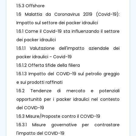
1.5.3 Offshore
1.6 Malattia da Coronavirus 2019 (Covid-19):
Impatto sul settore dei packer idraulici
1.6.1 Come il Covid-19 sta influenzando il settore
dei packer idraulici
1.6.1.1 Valutazione dell'impatto aziendale dei
packer idraulici - Covid-19
1.6.1.2 Offerta Sfide della filiera
1.6.1.3 Impatto del COVID-19 sul petrolio greggio
e sui prodotti raffinati
1.6.2 Tendenze di mercato e potenziali
opportunità per i packer idraulici nel contesto
del COVID-19
1.6.3 Misure/Proposte contro il COVID-19
1.6.3.1 Misure governative per contrastare
l'impatto del COVID-19