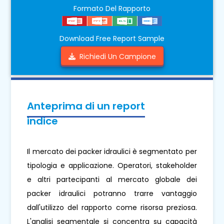
Formato Del Rapporto
Download Free Report Sample
Richiedi Un Campione
Anteprima di un report
indice
Il mercato dei packer idraulici è segmentato per
tipologia e applicazione. Operatori, stakeholder
e altri partecipanti al mercato globale dei
packer idraulici potranno trarre vantaggio
dall'utilizzo del rapporto come risorsa preziosa.
L'analisi segmentale si concentra su capacità