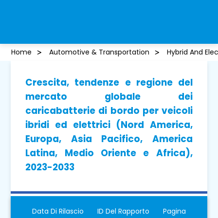
Home
Automotive & Transportation
Hybrid And Ele
Crescita, tendenze e regione del
mercato globale dei
caricabatterie di bordo per veicoli
ibridi ed elettrici (Nord America,
Europa, Asia Pacifico, America
Latina, Medio Oriente e Africa),
2023-2033
Data Di Rilascio
ID Del Rapporto
Pagina