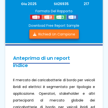
Giu 2025
SII26935
217
Formato Del Rapporto
Download Free Report Sample
Richiedi Un Campione
Anteprima di un report
indice
Il mercato dei caricabatterie di bordo per veicoli
ibridi ed elettrici è segmentato per tipologia e
applicazione. Operatori, stakeholder e altri
partecipanti al mercato globale dei
caricabatterie di bordo per veicoli ibridi ed