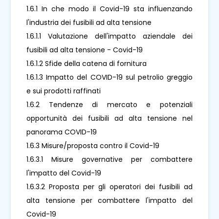
1.6.1 In che modo il Covid-19 sta influenzando
l'industria dei fusibili ad alta tensione
1.6.1.1 Valutazione dell'impatto aziendale dei
fusibili ad alta tensione - Covid-19
1.6.1.2 Sfide della catena di fornitura
1.6.1.3 Impatto del COVID-19 sul petrolio greggio
e sui prodotti raffinati
1.6.2 Tendenze di mercato e potenziali
opportunità dei fusibili ad alta tensione nel
panorama COVID-19
1.6.3 Misure/proposta contro il Covid-19
1.6.3.1 Misure governative per combattere
l'impatto del Covid-19
1.6.3.2 Proposta per gli operatori dei fusibili ad
alta tensione per combattere l'impatto del
Covid-19