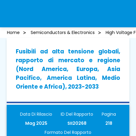
Home
Semiconductors & Electronics
High Voltage 
Fusibili ad alta tensione globali,
rapporto di mercato e regione
(Nord America, Europa, Asia
Pacifico, America Latina, Medio
Oriente e Africa), 2023-2033
Data Di Rilascio
ID Del Rapporto
Pagina
Mag 2025
SII20268
218
Formato Del Rapporto