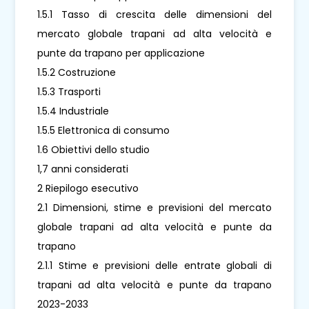
1.5.1 Tasso di crescita delle dimensioni del
mercato globale trapani ad alta velocità e
punte da trapano per applicazione
1.5.2 Costruzione
1.5.3 Trasporti
1.5.4 Industriale
1.5.5 Elettronica di consumo
1.6 Obiettivi dello studio
1,7 anni considerati
2 Riepilogo esecutivo
2.1 Dimensioni, stime e previsioni del mercato
globale trapani ad alta velocità e punte da
trapano
2.1.1 Stime e previsioni delle entrate globali di
trapani ad alta velocità e punte da trapano
2023-2033