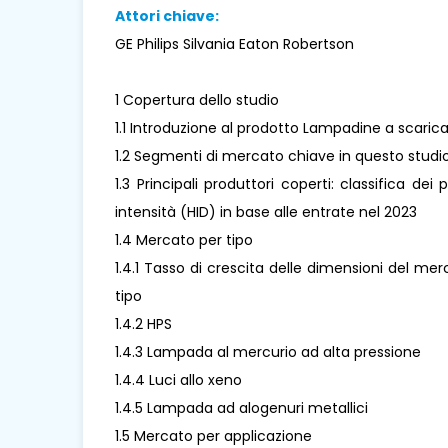
Attori chiave:
GE Philips Silvania Eaton Robertson
1 Copertura dello studio
1.1 Introduzione al prodotto Lampadine a scarica 
1.2 Segmenti di mercato chiave in questo studi
1.3 Principali produttori coperti: classifica de
intensità (HID) in base alle entrate nel 2023
1.4 Mercato per tipo
1.4.1 Tasso di crescita delle dimensioni del me
tipo
1.4.2 HPS
1.4.3 Lampada al mercurio ad alta pressione
1.4.4 Luci allo xeno
1.4.5 Lampada ad alogenuri metallici
1.5 Mercato per applicazione