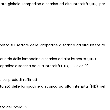
rcato globale Lampadine a scarica ad alta intensità (HID) per
patto sul settore delle lampadine a scarica ad alta intensità
industria delle lampadine a scarica ad alta intensità (HID)
lampadine a scarica ad alta intensità (HID) - Covid-19
e sui prodotti raffinati
tunità delle lampadine a scarica ad alta intensità (HID) nel
atto del Covid-19