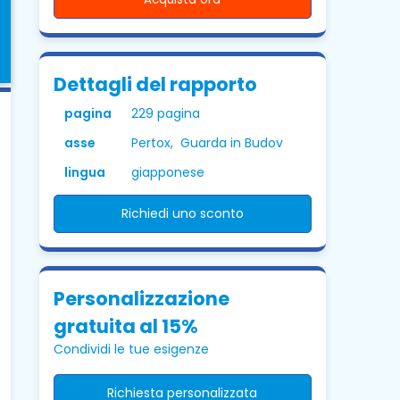
Dettagli del rapporto
pagina
229 pagina
asse
Pertox, Guarda in Budov
lingua
giapponese
Richiedi uno sconto
Personalizzazione
gratuita al 15%
Condividi le tue esigenze
Richiesta personalizzata