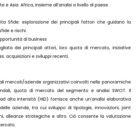
e Asia. Africa, insieme all'analisi a livello di paese.
ta Sfide: esplorazione dei principali fattori che guidano la
fide e rischi.
pportunità di business
liata dei principali attori, loro quota di mercato, iniziative
s. acquisizioni e sviluppi recenti.
pali mercati/aziende organizzativi coinvolti nelle panoramiche
iendali, quota di mercato del segmento e analisi SWOT. Il
d alta intensità (HID) fornisce anche un’analisi elaborativa
 delle aziende, tra cui sviluppo di tipologie, innovazioni, joint
ni, alleanze strategiche e altro. Ciò consente la valutazione
mercato.