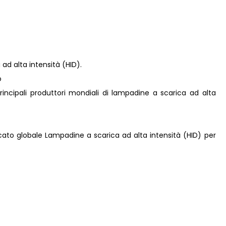
ad alta intensità (HID).
o
i principali produttori mondiali di lampadine a scarica ad alta
rcato globale Lampadine a scarica ad alta intensità (HID) per