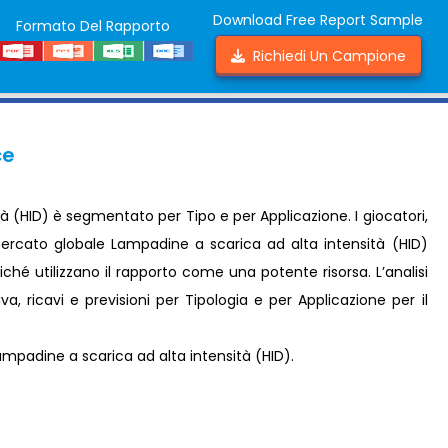
Download Free Report Sample
Formato Del Rapporto
Richiedi Un Campione
ce
à (HID) è segmentato per Tipo e per Applicazione. I giocatori,
l mercato globale Lampadine a scarica ad alta intensità (HID)
ché utilizzano il rapporto come una potente risorsa. L’analisi
, ricavi e previsioni per Tipologia e per Applicazione per il
padine a scarica ad alta intensità (HID).