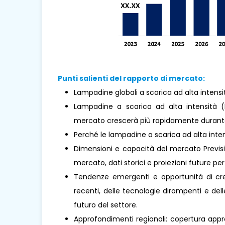
Punti salienti del rapporto di mercato:
Lampadine globali a scarica ad alta intensit
Lampadine a scarica ad alta intensità (
mercato crescerà più rapidamente durante i
Perché le lampadine a scarica ad alta inte
Dimensioni e capacità del mercato Previsio
mercato, dati storici e proiezioni future per 
Tendenze emergenti e opportunità di cresc
recenti, delle tecnologie dirompenti e de
futuro del settore.
Approfondimenti regionali: copertura appro