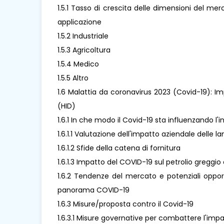
1.5.1 Tasso di crescita delle dimensioni del me
applicazione
1.5.2 Industriale
1.5.3 Agricoltura
1.5.4 Medico
1.5.5 Altro
1.6 Malattia da coronavirus 2023 (Covid-19): Im
(HID)
1.6.1 In che modo il Covid-19 sta influenzando l'
1.6.1.1 Valutazione dell'impatto aziendale delle 
1.6.1.2 Sfide della catena di fornitura
1.6.1.3 Impatto del COVID-19 sul petrolio greggio 
1.6.2 Tendenze del mercato e potenziali oppor
panorama COVID-19
1.6.3 Misure/proposta contro il Covid-19
1.6.3.1 Misure governative per combattere l'imp