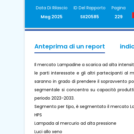
Data Di Rilascio
ID Del Rapporto
Pagina
Mag 2025
SII20585
229
Anteprima di un report
indi
Il mercato Lampadine a scarica ad alta intensit
le parti interessate e gli altri partecipanti a
saranno in grado di prendere il sopravvento poi
segmentale si concentra su capacità produttiva
periodo 2023-2033.
Segmento per tipo, è segmentato il mercato Lam
HPS
Lampada al mercurio ad alta pressione
Luci allo xeno