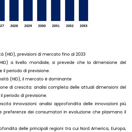
à (HID), previsioni di mercato fino al 2033
HID) a livello mondiale, si prevede che la dimensione del
l periodo di previsione.
nsità (HID), il mercato è dominante
ne di crescita: analisi completa delle attuali dimensioni del
il periodo di previsione.
ita Innovazioni: analisi approfondita delle innovazioni più
lle preferenze dei consumatori in evoluzione che plasmano il
fondita delle principali regioni tra cui Nord America, Europa,