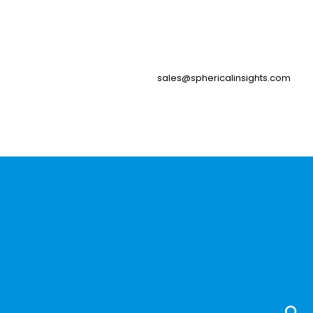
sales@sphericalinsights.com