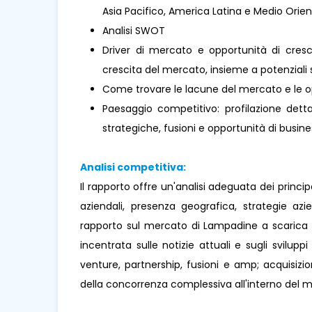
Asia Pacifico, America Latina e Medio Oriente 
Analisi SWOT
Driver di mercato e opportunità di cresci
crescita del mercato, insieme a potenziali s
Come trovare le lacune del mercato e le o
Paesaggio competitivo: profilazione dettag
strategiche, fusioni e opportunità di busines
Analisi competitiva:
Il rapporto offre un'analisi adeguata dei princi
aziendali, presenza geografica, strategie az
rapporto sul mercato di Lampadine a scarica a
incentrata sulle notizie attuali e sugli sviluppi
venture, partnership, fusioni e amp; acquisizio
della concorrenza complessiva all'interno del 