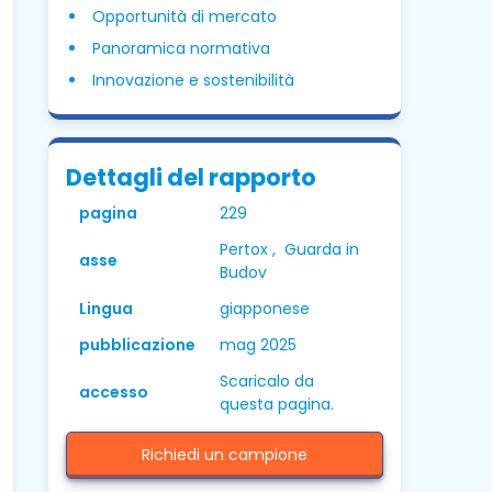
Opportunità di mercato
Panoramica normativa
Innovazione e sostenibilità
Dettagli del rapporto
pagina
229
Pertox , Guarda in
asse
Budov
Lingua
giapponese
pubblicazione
mag 2025
Scaricalo da
accesso
questa pagina.
Richiedi un campione