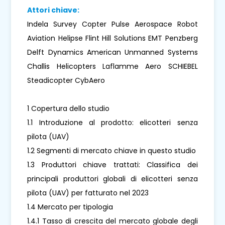
Attori chiave:
Indela Survey Copter Pulse Aerospace Robot
Aviation Helipse Flint Hill Solutions EMT Penzberg
Delft Dynamics American Unmanned Systems
Challis Helicopters Laflamme Aero SCHIEBEL
Steadicopter CybAero
1 Copertura dello studio
1.1 Introduzione al prodotto: elicotteri senza
pilota (UAV)
1.2 Segmenti di mercato chiave in questo studio
1.3 Produttori chiave trattati: Classifica dei
principali produttori globali di elicotteri senza
pilota (UAV) per fatturato nel 2023
1.4 Mercato per tipologia
1.4.1 Tasso di crescita del mercato globale degli