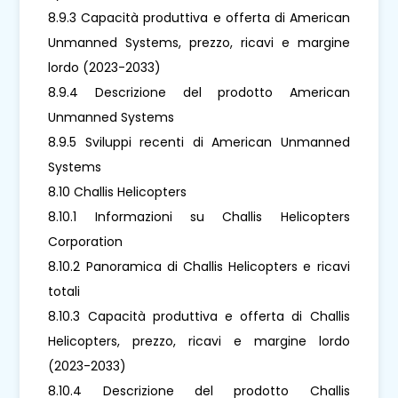
8.9.3 Capacità produttiva e offerta di American
Unmanned Systems, prezzo, ricavi e margine
lordo (2023-2033)
8.9.4 Descrizione del prodotto American
Unmanned Systems
8.9.5 Sviluppi recenti di American Unmanned
Systems
8.10 Challis Helicopters
8.10.1 Informazioni su Challis Helicopters
Corporation
8.10.2 Panoramica di Challis Helicopters e ricavi
totali
8.10.3 Capacità produttiva e offerta di Challis
Helicopters, prezzo, ricavi e margine lordo
(2023-2033)
8.10.4 Descrizione del prodotto Challis