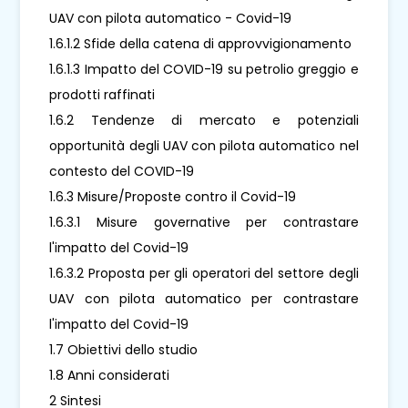
UAV con pilota automatico - Covid-19
1.6.1.2 Sfide della catena di approvvigionamento
1.6.1.3 Impatto del COVID-19 su petrolio greggio e
prodotti raffinati
1.6.2 Tendenze di mercato e potenziali
opportunità degli UAV con pilota automatico nel
contesto del COVID-19
1.6.3 Misure/Proposte contro il Covid-19
1.6.3.1 Misure governative per contrastare
l'impatto del Covid-19
1.6.3.2 Proposta per gli operatori del settore degli
UAV con pilota automatico per contrastare
l'impatto del Covid-19
1.7 Obiettivi dello studio
1.8 Anni considerati
2 Sintesi