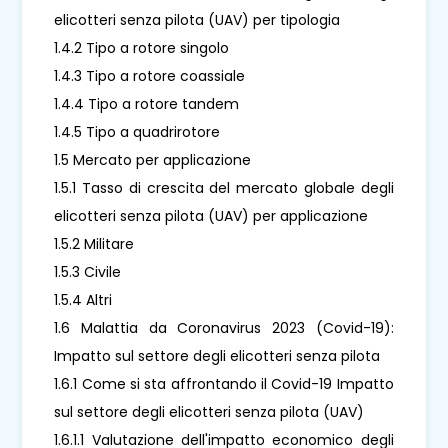
elicotteri senza pilota (UAV) per tipologia
1.4.2 Tipo a rotore singolo
1.4.3 Tipo a rotore coassiale
1.4.4 Tipo a rotore tandem
1.4.5 Tipo a quadrirotore
1.5 Mercato per applicazione
1.5.1 Tasso di crescita del mercato globale degli
elicotteri senza pilota (UAV) per applicazione
1.5.2 Militare
1.5.3 Civile
1.5.4 Altri
1.6 Malattia da Coronavirus 2023 (Covid-19):
Impatto sul settore degli elicotteri senza pilota
1.6.1 Come si sta affrontando il Covid-19 Impatto
sul settore degli elicotteri senza pilota (UAV)
1.6.1.1 Valutazione dell'impatto economico degli