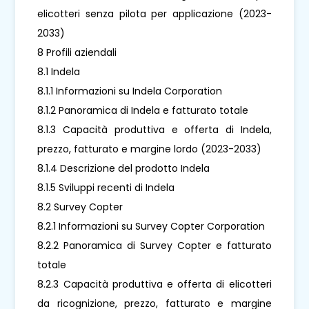
elicotteri senza pilota per applicazione (2023-
2033)
8 Profili aziendali
8.1 Indela
8.1.1 Informazioni su Indela Corporation
8.1.2 Panoramica di Indela e fatturato totale
8.1.3 Capacità produttiva e offerta di Indela,
prezzo, fatturato e margine lordo (2023-2033)
8.1.4 Descrizione del prodotto Indela
8.1.5 Sviluppi recenti di Indela
8.2 Survey Copter
8.2.1 Informazioni su Survey Copter Corporation
8.2.2 Panoramica di Survey Copter e fatturato
totale
8.2.3 Capacità produttiva e offerta di elicotteri
da ricognizione, prezzo, fatturato e margine