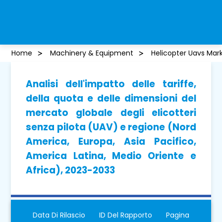
Home
Machinery & Equipment
Helicopter Uavs Mar
Analisi dell'impatto delle tariffe,
della quota e delle dimensioni del
mercato globale degli elicotteri
senza pilota (UAV) e regione (Nord
America, Europa, Asia Pacifico,
America Latina, Medio Oriente e
Africa), 2023-2033
Data Di Rilascio
ID Del Rapporto
Pagina