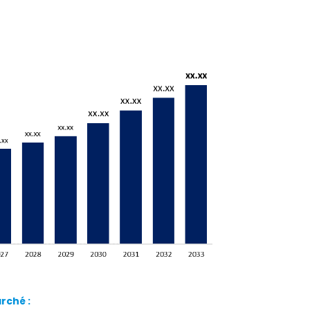
rché :