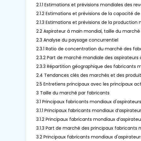
2.1.1 Estimations et prévisions mondiales des r
2.1.2 Estimations et prévisions de la capacité 
2.1.3 Estimations et prévisions de la productio
2.2 Aspirateur à main mondial, taille du marché
2.3 Analyse du paysage concurrentiel
2.3.1 Ratio de concentration du marché des fab
2.3.2 Part de marché mondiale des aspirateurs à
2.3.3 Répartition géographique des fabricants 
2.4 Tendances clés des marchés et des produit
2.5 Entretiens principaux avec les principaux ac
3 Taille du marché par fabricants
3.1 Principaux fabricants mondiaux d'aspirateu
3.1.1 Principaux fabricants mondiaux d’aspirat
3.1.2 Principaux fabricants mondiaux d’aspirat
3.1.3 Part de marché des principaux fabricants
3.2 Principaux fabricants mondiaux d'aspirateurs