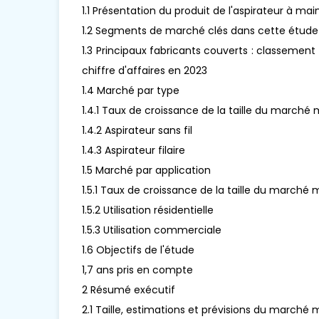
1.1 Présentation du produit de l'aspirateur à mai
1.2 Segments de marché clés dans cette étude
1.3 Principaux fabricants couverts : classemen
chiffre d'affaires en 2023
1.4 Marché par type
1.4.1 Taux de croissance de la taille du marché
1.4.2 Aspirateur sans fil
1.4.3 Aspirateur filaire
1.5 Marché par application
1.5.1 Taux de croissance de la taille du marché
1.5.2 Utilisation résidentielle
1.5.3 Utilisation commerciale
1.6 Objectifs de l'étude
1,7 ans pris en compte
2 Résumé exécutif
2.1 Taille, estimations et prévisions du marché