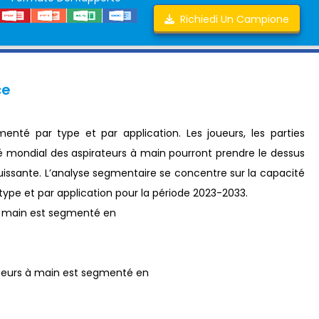
Richiedi Un Campione
ce
enté par type et par application. Les joueurs, les parties
é mondial des aspirateurs à main pourront prendre le dessus
uissante. L’analyse segmentaire se concentre sur la capacité
 type et par application pour la période 2023-2033.
à main est segmenté en
ateurs à main est segmenté en