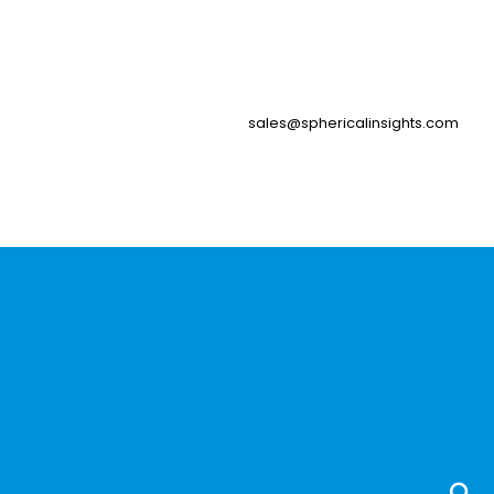
sales@sphericalinsights.com