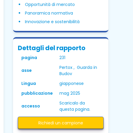
Opportunità di mercato
Panoramica normativa
Innovazione e sostenibilità
Dettagli del rapporto
pagina
231
Pertox , Guarda in
asse
Budov
Lingua
giapponese
pubblicazione
mag 2025
Scaricalo da
accesso
questa pagina.
Richiedi un campione