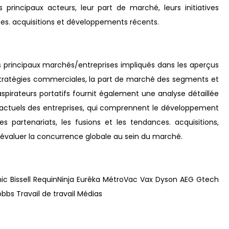
s principaux acteurs, leur part de marché, leurs initiatives
nces. acquisitions et développements récents.
 principaux marchés/entreprises impliqués dans les aperçus
tratégies commerciales, la part de marché des segments et
spirateurs portatifs fournit également une analyse détaillée
 actuels des entreprises, qui comprennent le développement
les partenariats, les fusions et les tendances. acquisitions,
d'évaluer la concurrence globale au sein du marché.
onic Bissell RequinNinja Eurêka MétroVac Vax Dyson AEG Gtech
bbs Travail de travail Médias