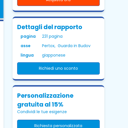
Dettagli del rapporto
pagina
231 pagina
asse
Pertox, Guarda in Budov
lingua
giapponese
Richiedi uno sconto
Personalizzazione
gratuita al 15%
Condividi le tue esigenze
Richiesta personalizzata