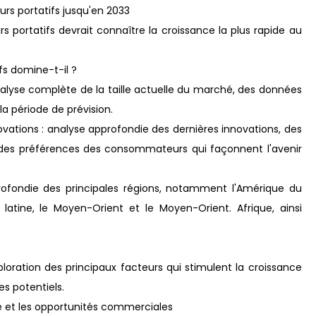
rs portatifs jusqu'en 2033
s portatifs devrait connaître la croissance la plus rapide au
fs domine-t-il ?
analyse complète de la taille actuelle du marché, des données
la période de prévision.
tions : analyse approfondie des dernières innovations, des
n des préférences des consommateurs qui façonnent l'avenir
rofondie des principales régions, notamment l'Amérique du
ue latine, le Moyen-Orient et le Moyen-Orient. Afrique, ainsi
loration des principaux facteurs qui stimulent la croissance
es potentiels.
 et les opportunités commerciales