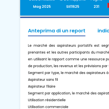
Mag 2025
SII11625
231
Anteprima di un report
indi
Le marché des aspirateurs portatifs est segm
prenantes et les autres participants du march
en utilisant le rapport comme une ressource p
de production, les revenus et les prévisions par
Segment par type, le marché des aspirateurs 
Aspirateur sans fil
Aspirateur filaire
Segment par application, le marché des aspir
Utilisation résidentielle
Utilisation commerciale