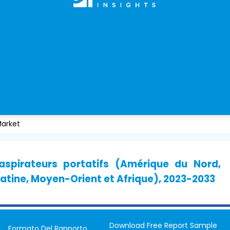
arket
spirateurs portatifs (Amérique du Nord,
latine, Moyen-Orient et Afrique), 2023-2033
Download Free Report Sample
Formato Del Rapporto