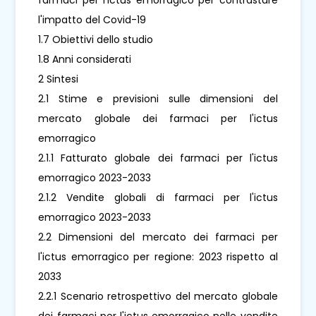
l'impatto del Covid-19
1.7 Obiettivi dello studio
1.8 Anni considerati
2 Sintesi
2.1 Stime e previsioni sulle dimensioni del
mercato globale dei farmaci per l'ictus
emorragico
2.1.1 Fatturato globale dei farmaci per l'ictus
emorragico 2023-2033
2.1.2 Vendite globali di farmaci per l'ictus
emorragico 2023-2033
2.2 Dimensioni del mercato dei farmaci per
l'ictus emorragico per regione: 2023 rispetto al
2033
2.2.1 Scenario retrospettivo del mercato globale
dei farmaci per l'ictus emorragico nelle vendite