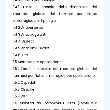
1.4.1 Tasso di crescita delle dimensioni del
mercato globale dei farmaci per l'ictus
emorragico per tipologia
1.4.2 Antipertensivi
1.4.3 Anticoagulanti
1.4.4 Diuretici
1.4.5 Anticonvulsivanti
1.4.6 Altri
1.5 Mercato per applicazione
1.5.1 Tasso di crescita del mercato globale dei
farmaci per l'ictus emorragico per applicazione
1.5.2 Ospedali
1.5.3 Cliniche
1.5.4 Altri
1.6 Malattia da Coronavirus 2023 (Covid-19):
Impatto sul settore dei farmaci per l'ictus