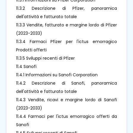
11.3.2 Descrizione di Pfizer, panoramica
dell'attività e fatturato totale
11.3.3 Vendite, fatturato e margine lordo di Pfizer
(2023-2033)
11.3.4 Farmaci Pfizer per l'ictus emorragico
Prodotti offerti
11.3.5 Sviluppi recenti di Pfizer
11.4 Sanofi
11.4.1 Informazioni su Sanofi Corporation
11.4.2 Descrizione di Sanofi, panoramica
dell'attività e fatturato totale
11.4.3 Vendite, ricavi e margine lordo di Sanofi
(2023-2033)
11.4.4 Farmaci per l'ictus emorragico offerti da
Sanofi
11.4.5 Sviluppi recenti di Sanofi