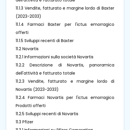
11.1.3 Vendite, fatturato e margine lordo di Baxter
(2023-2033)
11.1.4 Farmaci Baxter per l'ictus emorragico
offerti
11.1.5 Sviluppi recenti di Baxter
11.2 Novartis
11.2.1 Informazioni sulla società Novartis
11.2.2 Descrizione di Novartis, panoramica
dell'attività e fatturato totale
11.2.3 Vendite, fatturato e margine lordo di
Novartis (2023-2033)
11.2.4 Farmaci Novartis per l'ictus emorragico
Prodotti offerti
11.2.5 Sviluppi recenti di Novartis
11.3 Pfizer
11.3.1 Informazioni su Pfizer Corporation