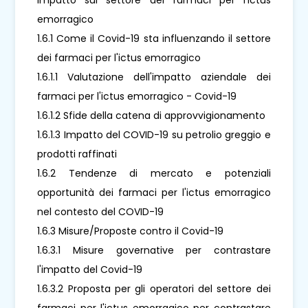
emorragico
1.6.1 Come il Covid-19 sta influenzando il settore
dei farmaci per l'ictus emorragico
1.6.1.1 Valutazione dell'impatto aziendale dei
farmaci per l'ictus emorragico - Covid-19
1.6.1.2 Sfide della catena di approvvigionamento
1.6.1.3 Impatto del COVID-19 su petrolio greggio e
prodotti raffinati
1.6.2 Tendenze di mercato e potenziali
opportunità dei farmaci per l'ictus emorragico
nel contesto del COVID-19
1.6.3 Misure/Proposte contro il Covid-19
1.6.3.1 Misure governative per contrastare
l'impatto del Covid-19
1.6.3.2 Proposta per gli operatori del settore dei
farmaci per l'ictus emorragico per contrastare