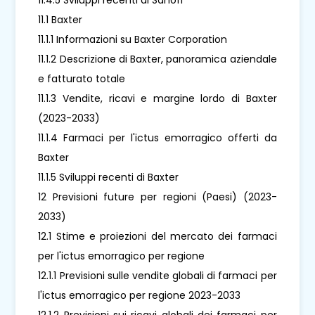
11.1 Baxter
11.1.1 Informazioni su Baxter Corporation
11.1.2 Descrizione di Baxter, panoramica aziendale
e fatturato totale
11.1.3 Vendite, ricavi e margine lordo di Baxter
(2023-2033)
11.1.4 Farmaci per l'ictus emorragico offerti da
Baxter
11.1.5 Sviluppi recenti di Baxter
12 Previsioni future per regioni (Paesi) (2023-
2033)
12.1 Stime e proiezioni del mercato dei farmaci
per l'ictus emorragico per regione
12.1.1 Previsioni sulle vendite globali di farmaci per
l'ictus emorragico per regione 2023-2033
12.1.2 Previsioni sui ricavi globali dei farmaci per