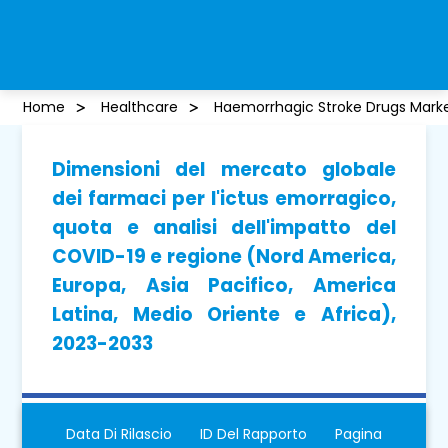
Home
Healthcare
Haemorrhagic Stroke Drugs Mark
Dimensioni del mercato globale
dei farmaci per l'ictus emorragico,
quota e analisi dell'impatto del
COVID-19 e regione (Nord America,
Europa, Asia Pacifico, America
Latina, Medio Oriente e Africa),
2023-2033
Data Di Rilascio
ID Del Rapporto
Pagina