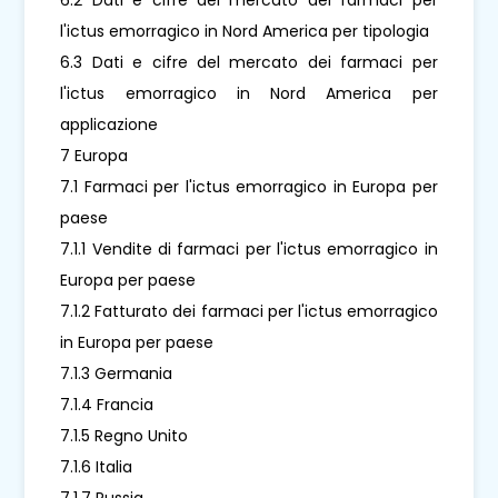
l'ictus emorragico in Nord America per tipologia
6.3 Dati e cifre del mercato dei farmaci per
l'ictus emorragico in Nord America per
applicazione
7 Europa
7.1 Farmaci per l'ictus emorragico in Europa per
paese
7.1.1 Vendite di farmaci per l'ictus emorragico in
Europa per paese
7.1.2 Fatturato dei farmaci per l'ictus emorragico
in Europa per paese
7.1.3 Germania
7.1.4 Francia
7.1.5 Regno Unito
7.1.6 Italia
7.1.7 Russia