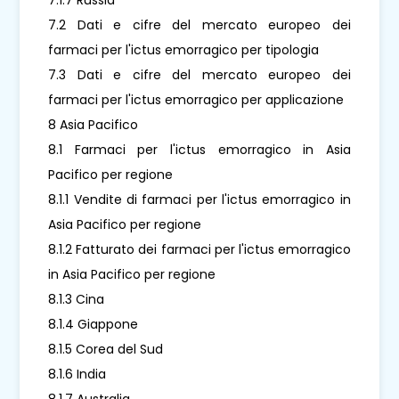
7.2 Dati e cifre del mercato europeo dei
farmaci per l'ictus emorragico per tipologia
7.3 Dati e cifre del mercato europeo dei
farmaci per l'ictus emorragico per applicazione
8 Asia Pacifico
8.1 Farmaci per l'ictus emorragico in Asia
Pacifico per regione
8.1.1 Vendite di farmaci per l'ictus emorragico in
Asia Pacifico per regione
8.1.2 Fatturato dei farmaci per l'ictus emorragico
in Asia Pacifico per regione
8.1.3 Cina
8.1.4 Giappone
8.1.5 Corea del Sud
8.1.6 India
8.1.7 Australia