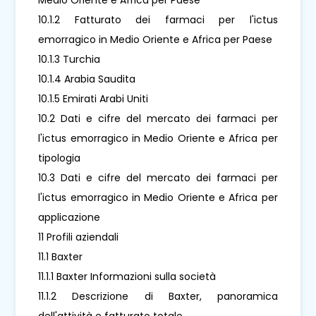
10.1.2 Fatturato dei farmaci per l'ictus
emorragico in Medio Oriente e Africa per Paese
10.1.3 Turchia
10.1.4 Arabia Saudita
10.1.5 Emirati Arabi Uniti
10.2 Dati e cifre del mercato dei farmaci per
l'ictus emorragico in Medio Oriente e Africa per
tipologia
10.3 Dati e cifre del mercato dei farmaci per
l'ictus emorragico in Medio Oriente e Africa per
applicazione
11 Profili aziendali
11.1 Baxter
11.1.1 Baxter Informazioni sulla società
11.1.2 Descrizione di Baxter, panoramica
dell'attività e fatturato totale