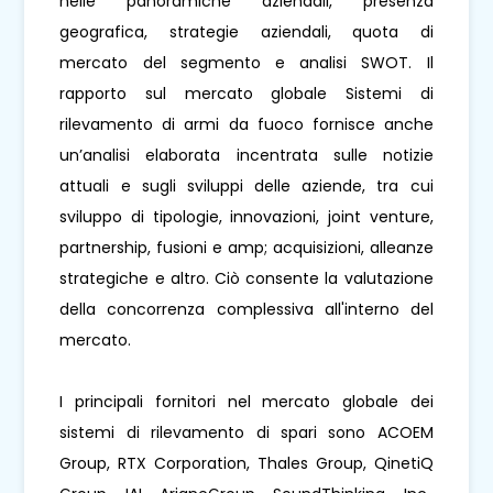
nelle panoramiche aziendali, presenza
geografica, strategie aziendali, quota di
mercato del segmento e analisi SWOT. Il
rapporto sul mercato globale Sistemi di
rilevamento di armi da fuoco fornisce anche
un’analisi elaborata incentrata sulle notizie
attuali e sugli sviluppi delle aziende, tra cui
sviluppo di tipologie, innovazioni, joint venture,
partnership, fusioni e amp; acquisizioni, alleanze
strategiche e altro. Ciò consente la valutazione
della concorrenza complessiva all'interno del
mercato.
I principali fornitori nel mercato globale dei
sistemi di rilevamento di spari sono ACOEM
Group, RTX Corporation, Thales Group, QinetiQ