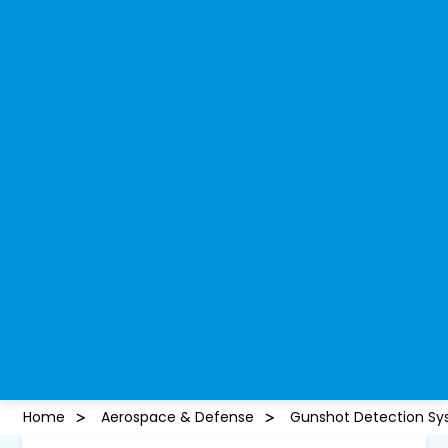
Home
Aerospace & Defense
Gunshot Detection Sy