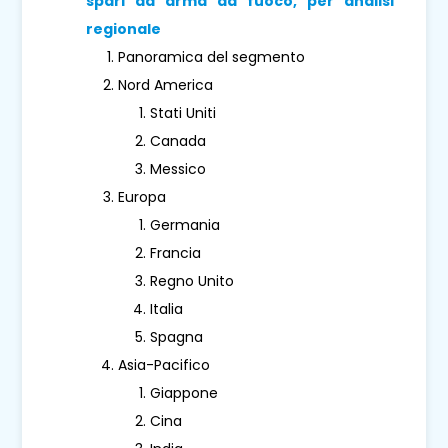
spari da arma da fuoco, per analisi
regionale
Panoramica del segmento
Nord America
Stati Uniti
Canada
Messico
Europa
Germania
Francia
Regno Unito
Italia
Spagna
Asia-Pacifico
Giappone
Cina