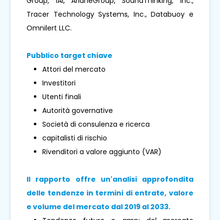
Group, IAI, ArianeGroup, SoundThinking, Inc.,
Tracer Technology Systems, Inc., Databuoy e
Omnilert LLC.
Pubblico target chiave
Attori del mercato
Investitori
Utenti finali
Autorità governative
Società di consulenza e ricerca
capitalisti di rischio
Rivenditori a valore aggiunto (VAR)
Il rapporto offre un'analisi approfondita
delle tendenze in termini di entrate, valore
e volume del mercato dal 2019 al 2033.