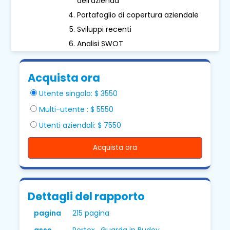
dell'azienda
Portafoglio di copertura aziendale
Sviluppi recenti
Analisi SWOT
Acquista ora
Utente singolo: $ 3550
Multi-utente : $ 5550
Utenti aziendali: $ 7550
Acquista ora
Dettagli del rapporto
pagina
215 pagina
asse
Pertox, Guarda in Budov