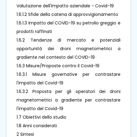
Valutazione dell'impatto aziendale - Covid-19
1.6.1.2 Sfide della catena di approvvigionamento
1.6.1.3 Impatto del COVID-19 su petrolio greggio e
prodotti raffinati
1.6.2 Tendenze di mercato e potenziali
opportunità dei droni magnetometrici a
gradiente nel contesto del COVID-19
1.6.3 Misure/Proposte contro il Covid-19
1.6.3.1 Misure governative per contrastare
l'impatto del Covid-19
1.6.3.2 Proposta per gli operatori dei droni
magnetometrici a gradiente per contrastare
l'impatto del Covid-19
1.7 Obiettivi dello studio
1.8 Anni considerati
2 Sintesi