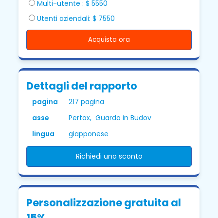
Multi-utente : $ 5550
Utenti aziendali: $ 7550
Acquista ora
Dettagli del rapporto
pagina
217 pagina
asse
Pertox, Guarda in Budov
lingua
giapponese
Richiedi uno sconto
Personalizzazione gratuita al
15%