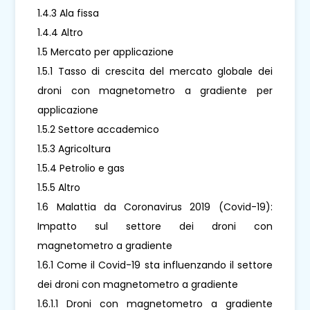
1.4.3 Ala fissa
1.4.4 Altro
1.5 Mercato per applicazione
1.5.1 Tasso di crescita del mercato globale dei
droni con magnetometro a gradiente per
applicazione
1.5.2 Settore accademico
1.5.3 Agricoltura
1.5.4 Petrolio e gas
1.5.5 Altro
1.6 Malattia da Coronavirus 2019 (Covid-19):
Impatto sul settore dei droni con
magnetometro a gradiente
1.6.1 Come il Covid-19 sta influenzando il settore
dei droni con magnetometro a gradiente
1.6.1.1 Droni con magnetometro a gradiente