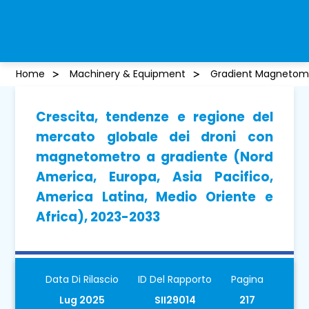
Home
Machinery & Equipment
Gradient Magnetome
Crescita, tendenze e regione del
mercato globale dei droni con
magnetometro a gradiente (Nord
America, Europa, Asia Pacifico,
America Latina, Medio Oriente e
Africa), 2023-2033
Data Di Rilascio
ID Del Rapporto
Pagina
Lug 2025
SII29014
217