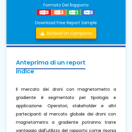
Formato Del Rapporto
Download Free Report Sample
Richiedi Un Campione
Anteprima di un report
indice
Il mercato dei droni con magnetometro a
gradiente è segmentato per tipologia e
applicazione. Operatori, stakeholder e altri
partecipanti al mercato globale dei droni con
magnetometro a gradiente potranno trarre
vantaggio dall'utilizzo del rapporto come risorsa