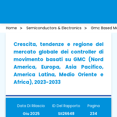
Home
Semiconductors & Electronics
Gmc Based Mot
Crescita, tendenze e regione del
mercato globale dei controller di
movimento basati su GMC (Nord
America, Europa, Asia Pacifico,
America Latina, Medio Oriente e
Africa), 2023-2033
Data Di Rilascio
ID Del Rapporto
Pagina
Giu 2025
SII26648
234