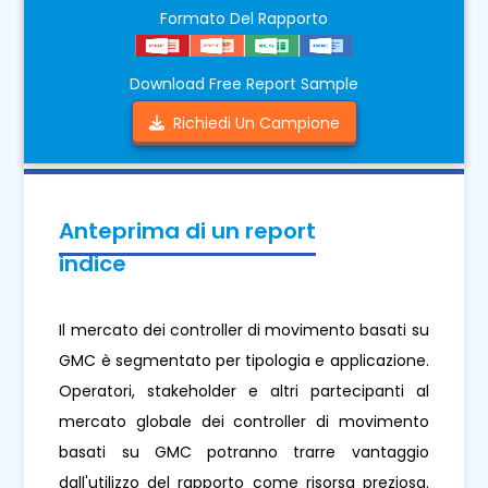
Formato Del Rapporto
Download Free Report Sample
Richiedi Un Campione
Anteprima di un report
indice
Il mercato dei controller di movimento basati su
GMC è segmentato per tipologia e applicazione.
Operatori, stakeholder e altri partecipanti al
mercato globale dei controller di movimento
basati su GMC potranno trarre vantaggio
dall'utilizzo del rapporto come risorsa preziosa.