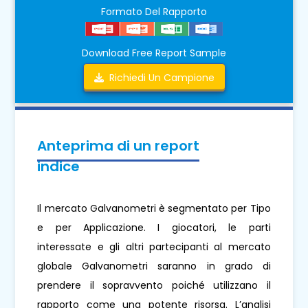
Formato Del Rapporto
Download Free Report Sample
Richiedi Un Campione
Anteprima di un report
indice
Il mercato Galvanometri è segmentato per Tipo
e per Applicazione. I giocatori, le parti
interessate e gli altri partecipanti al mercato
globale Galvanometri saranno in grado di
prendere il sopravvento poiché utilizzano il
rapporto come una potente risorsa. L’analisi