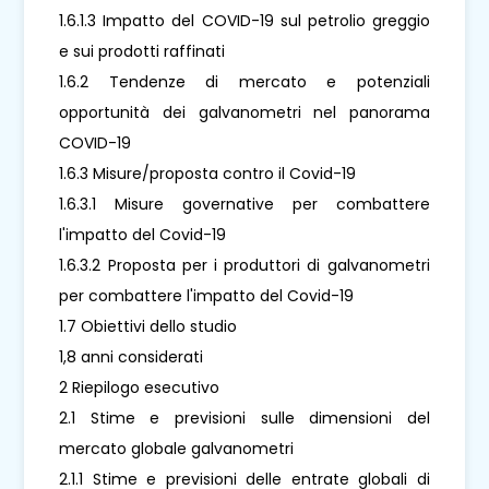
1.6.1.3 Impatto del COVID-19 sul petrolio greggio
e sui prodotti raffinati
1.6.2 Tendenze di mercato e potenziali
opportunità dei galvanometri nel panorama
COVID-19
1.6.3 Misure/proposta contro il Covid-19
1.6.3.1 Misure governative per combattere
l'impatto del Covid-19
1.6.3.2 Proposta per i produttori di galvanometri
per combattere l'impatto del Covid-19
1.7 Obiettivi dello studio
1,8 anni considerati
2 Riepilogo esecutivo
2.1 Stime e previsioni sulle dimensioni del
mercato globale galvanometri
2.1.1 Stime e previsioni delle entrate globali di