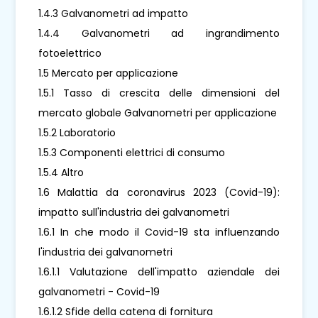
1.4.3 Galvanometri ad impatto
1.4.4 Galvanometri ad ingrandimento
fotoelettrico
1.5 Mercato per applicazione
1.5.1 Tasso di crescita delle dimensioni del
mercato globale Galvanometri per applicazione
1.5.2 Laboratorio
1.5.3 Componenti elettrici di consumo
1.5.4 Altro
1.6 Malattia da coronavirus 2023 (Covid-19):
impatto sull'industria dei galvanometri
1.6.1 In che modo il Covid-19 sta influenzando
l'industria dei galvanometri
1.6.1.1 Valutazione dell'impatto aziendale dei
galvanometri - Covid-19
1.6.1.2 Sfide della catena di fornitura