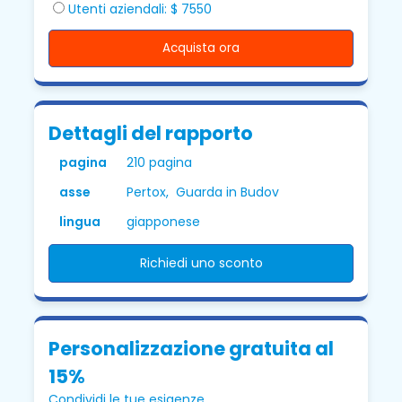
Utenti aziendali: $ 7550
Acquista ora
Dettagli del rapporto
pagina
210 pagina
asse
Pertox, Guarda in Budov
lingua
giapponese
Richiedi uno sconto
Personalizzazione gratuita al
15%
Condividi le tue esigenze