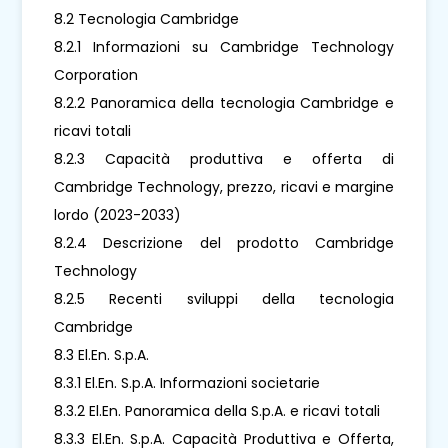
8.2 Tecnologia Cambridge
8.2.1 Informazioni su Cambridge Technology
Corporation
8.2.2 Panoramica della tecnologia Cambridge e
ricavi totali
8.2.3 Capacità produttiva e offerta di
Cambridge Technology, prezzo, ricavi e margine
lordo (2023-2033)
8.2.4 Descrizione del prodotto Cambridge
Technology
8.2.5 Recenti sviluppi della tecnologia
Cambridge
8.3 El.En. S.p.A.
8.3.1 El.En. S.p.A. Informazioni societarie
8.3.2 El.En. Panoramica della S.p.A. e ricavi totali
8.3.3 El.En. S.p.A. Capacità Produttiva e Offerta,