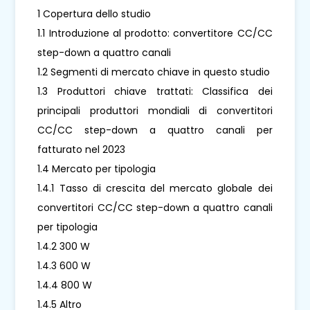
1 Copertura dello studio
1.1 Introduzione al prodotto: convertitore CC/CC
step-down a quattro canali
1.2 Segmenti di mercato chiave in questo studio
1.3 Produttori chiave trattati: Classifica dei
principali produttori mondiali di convertitori
CC/CC step-down a quattro canali per
fatturato nel 2023
1.4 Mercato per tipologia
1.4.1 Tasso di crescita del mercato globale dei
convertitori CC/CC step-down a quattro canali
per tipologia
1.4.2 300 W
1.4.3 600 W
1.4.4 800 W
1.4.5 Altro