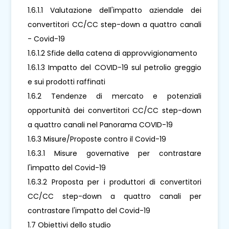
1.6.1.1 Valutazione dell'impatto aziendale dei
convertitori CC/CC step-down a quattro canali
- Covid-19
1.6.1.2 Sfide della catena di approvvigionamento
1.6.1.3 Impatto del COVID-19 sul petrolio greggio
e sui prodotti raffinati
1.6.2 Tendenze di mercato e potenziali
opportunità dei convertitori CC/CC step-down
a quattro canali nel Panorama COVID-19
1.6.3 Misure/Proposte contro il Covid-19
1.6.3.1 Misure governative per contrastare
l'impatto del Covid-19
1.6.3.2 Proposta per i produttori di convertitori
CC/CC step-down a quattro canali per
contrastare l'impatto del Covid-19
1.7 Obiettivi dello studio