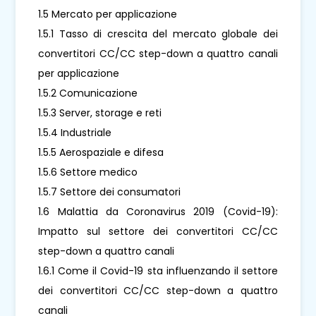
1.5 Mercato per applicazione
1.5.1 Tasso di crescita del mercato globale dei
convertitori CC/CC step-down a quattro canali
per applicazione
1.5.2 Comunicazione
1.5.3 Server, storage e reti
1.5.4 Industriale
1.5.5 Aerospaziale e difesa
1.5.6 Settore medico
1.5.7 Settore dei consumatori
1.6 Malattia da Coronavirus 2019 (Covid-19):
Impatto sul settore dei convertitori CC/CC
step-down a quattro canali
1.6.1 Come il Covid-19 sta influenzando il settore
dei convertitori CC/CC step-down a quattro
canali