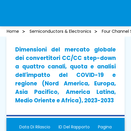
Home
Semiconductors & Electronics
Four Channel 
Dimensioni del mercato globale
dei convertitori CC/CC step-down
a quattro canali, quota e analisi
dell'impatto del COVID-19 e
regione (Nord America, Europa,
Asia Pacifico, America Latina,
Medio Oriente e Africa), 2023-2033
Data Di Rilascio
ID Del Rapporto
Pagina