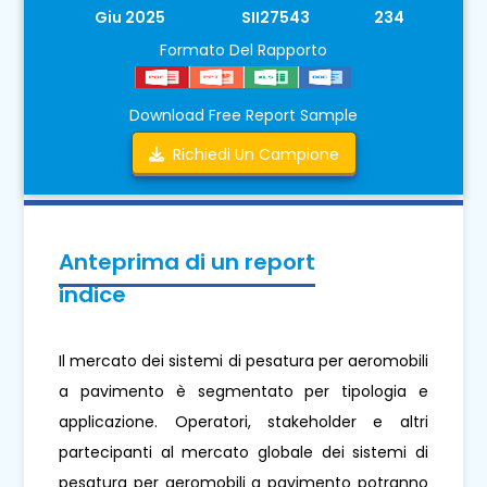
Giu 2025
SII27543
234
Formato Del Rapporto
Download Free Report Sample
Richiedi Un Campione
Anteprima di un report
indice
Il mercato dei sistemi di pesatura per aeromobili
a pavimento è segmentato per tipologia e
applicazione. Operatori, stakeholder e altri
partecipanti al mercato globale dei sistemi di
pesatura per aeromobili a pavimento potranno