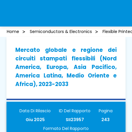
Home
Semiconductors & Electronics
Flexible Print
Mercato globale e regione dei
circuiti stampati flessibili (Nord
America, Europa, Asia Pacifico,
America Latina, Medio Oriente e
Africa), 2023-2033
Data Di Rilascio
ID Del Rapporto
Pagina
Giu 2025
SII23957
243
Formato Del Rapporto