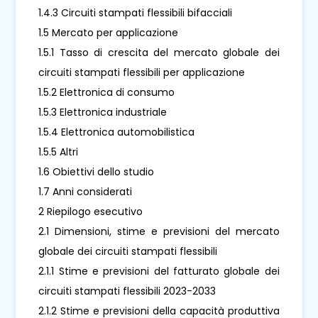
1.4.3 Circuiti stampati flessibili bifacciali
1.5 Mercato per applicazione
1.5.1 Tasso di crescita del mercato globale dei
circuiti stampati flessibili per applicazione
1.5.2 Elettronica di consumo
1.5.3 Elettronica industriale
1.5.4 Elettronica automobilistica
1.5.5 Altri
1.6 Obiettivi dello studio
1.7 Anni considerati
2 Riepilogo esecutivo
2.1 Dimensioni, stime e previsioni del mercato
globale dei circuiti stampati flessibili
2.1.1 Stime e previsioni del fatturato globale dei
circuiti stampati flessibili 2023-2033
2.1.2 Stime e previsioni della capacità produttiva