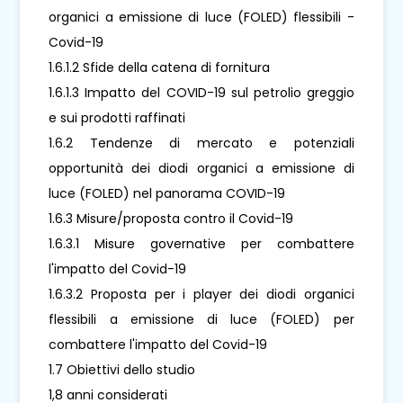
organici a emissione di luce (FOLED) flessibili -
Covid-19
1.6.1.2 Sfide della catena di fornitura
1.6.1.3 Impatto del COVID-19 sul petrolio greggio
e sui prodotti raffinati
1.6.2 Tendenze di mercato e potenziali
opportunità dei diodi organici a emissione di
luce (FOLED) nel panorama COVID-19
1.6.3 Misure/proposta contro il Covid-19
1.6.3.1 Misure governative per combattere
l'impatto del Covid-19
1.6.3.2 Proposta per i player dei diodi organici
flessibili a emissione di luce (FOLED) per
combattere l'impatto del Covid-19
1.7 Obiettivi dello studio
1,8 anni considerati