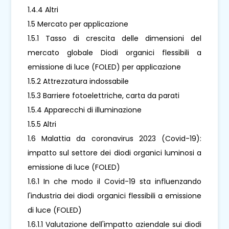
1.4.4 Altri
1.5 Mercato per applicazione
1.5.1 Tasso di crescita delle dimensioni del
mercato globale Diodi organici flessibili a
emissione di luce (FOLED) per applicazione
1.5.2 Attrezzatura indossabile
1.5.3 Barriere fotoelettriche, carta da parati
1.5.4 Apparecchi di illuminazione
1.5.5 Altri
1.6 Malattia da coronavirus 2023 (Covid-19):
impatto sul settore dei diodi organici luminosi a
emissione di luce (FOLED)
1.6.1 In che modo il Covid-19 sta influenzando
l'industria dei diodi organici flessibili a emissione
di luce (FOLED)
1.6.1.1 Valutazione dell'impatto aziendale sui diodi