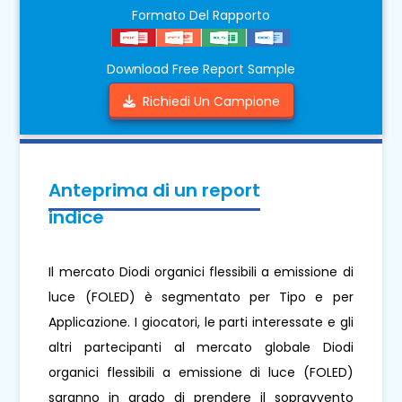
Formato Del Rapporto
Download Free Report Sample
Richiedi Un Campione
Anteprima di un report
indice
Il mercato Diodi organici flessibili a emissione di
luce (FOLED) è segmentato per Tipo e per
Applicazione. I giocatori, le parti interessate e gli
altri partecipanti al mercato globale Diodi
organici flessibili a emissione di luce (FOLED)
saranno in grado di prendere il sopravvento