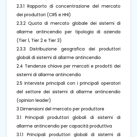
2.3.1 Rapporto di concentrazione del mercato
dei produttori (CR5 e HHI)
2.3.2 Quota di mercato globale dei sistemi di
allarme antincendio per tipologia di azienda
(Tier 1, Tier 2 e Tier 3)
2.3.3 Distribuzione geografica dei produttori
globali di sistemi di allarme antincendio
2.4 Tendenze chiave per mercati e prodotti dei
sistemi di allarme antincendio
2.5 Interviste principali con i principali operatori
del settore dei sistemi di allarme antincendio
(opinion leader)
3 Dimensioni del mercato per produttore
3.1 Principali produttori globali di sistemi di
allarme antincendio per capacità produttiva
3.1.1 Principali produttori globali di sistemi di