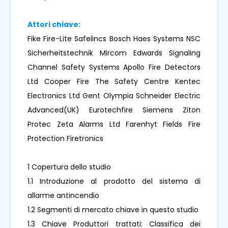
Attori chiave:
Fike Fire-Lite Safelincs Bosch Haes Systems NSC
Sicherheitstechnik Mircom Edwards Signaling
Channel Safety Systems Apollo Fire Detectors
Ltd Cooper Fire The Safety Centre Kentec
Electronics Ltd Gent Olympia Schneider Electric
Advanced(UK) Eurotechfire Siemens Ziton
Protec Zeta Alarms Ltd Farenhyt Fields Fire
Protection Firetronics
1 Copertura dello studio
1.1 Introduzione al prodotto del sistema di
allarme antincendio
1.2 Segmenti di mercato chiave in questo studio
1.3 Chiave Produttori trattati: Classifica dei