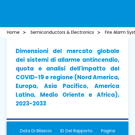
Home
Semiconductors & Electronics
Fire Alarm Sy
Dimensioni del mercato globale
dei sistemi di allarme antincendio,
quota e analisi dell'impatto del
COVID-19 e regione (Nord America,
Europa, Asia Pacifico, America
Latina, Medio Oriente e Africa),
2023-2033
Data Di Rilascio
ID Del Rapporto
Pagina