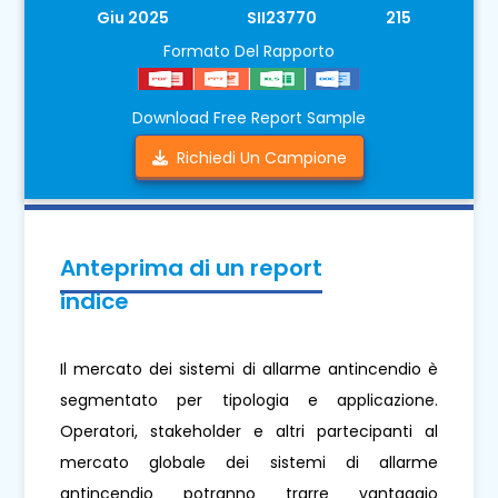
Giu 2025
SII23770
215
Formato Del Rapporto
Download Free Report Sample
Richiedi Un Campione
Anteprima di un report
indice
Il mercato dei sistemi di allarme antincendio è
segmentato per tipologia e applicazione.
Operatori, stakeholder e altri partecipanti al
mercato globale dei sistemi di allarme
antincendio potranno trarre vantaggio