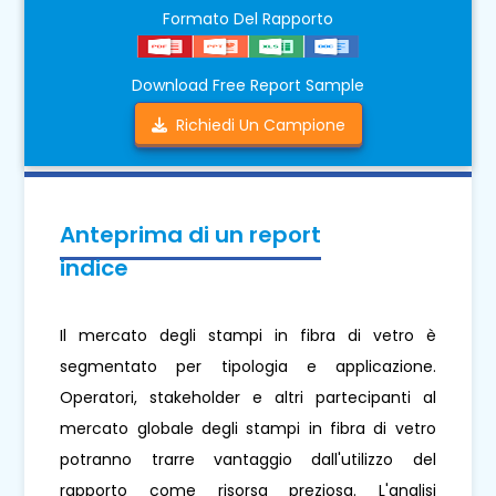
Formato Del Rapporto
Download Free Report Sample
Richiedi Un Campione
Anteprima di un report
indice
Il mercato degli stampi in fibra di vetro è
segmentato per tipologia e applicazione.
Operatori, stakeholder e altri partecipanti al
mercato globale degli stampi in fibra di vetro
potranno trarre vantaggio dall'utilizzo del
rapporto come risorsa preziosa. L'analisi