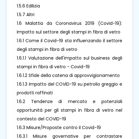
1.5.6 Edilizia
1.5.7 Altri
1.6 Malattia da Coronavirus 2019 (Covid-19):
Impatto sul settore degli stampi in fibra di vetro
1.6.1 Come il Covid-19 sta influenzando il settore
degli stampi in fibra di vetro
1.6.1.1 Valutazione dell'impatto sul business degli
stampi in fibra di vetro - Covid-19
1.6.1.2 Sfide della catena di approvvigionamento
1.6.1.3 Impatto del COVID-19 su petrolio greggio e
prodotti raffinati
1.6.2 Tendenze di mercato e potenziali
opportunità per gli stampi in fibra di vetro nel
contesto del COVID-19
1.6.3 Misure/Proposte contro il Covid-19
1.6.3.1 Misure governative per contrastare