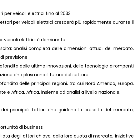
 per veicoli elettrici fino al 2033
ttori per veicoli elettrici crescerà più rapidamente durante il
r veicoli elettrici è dominante
scita: analisi completa delle dimensioni attuali del mercato,
 di previsione.
ofondita delle ultime innovazioni, delle tecnologie dirompenti
zione che plasmano il futuro del settore.
ondita delle principali regioni, tra cui Nord America, Europa,
 e Africa. Africa, insieme ad analisi a livello nazionale.
 dei principali fattori che guidano la crescita del mercato,
rtunità di business
ta degli attori chiave, della loro quota di mercato, iniziative