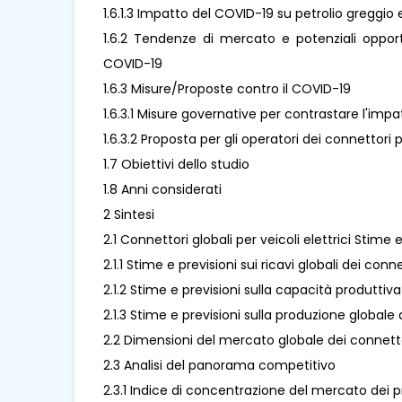
1.6.1.3 Impatto del COVID-19 su petrolio greggio e
1.6.2 Tendenze di mercato e potenziali opportu
COVID-19
1.6.3 Misure/Proposte contro il COVID-19
1.6.3.1 Misure governative per contrastare l'imp
1.6.3.2 Proposta per gli operatori dei connettori 
1.7 Obiettivi dello studio
1.8 Anni considerati
2 Sintesi
2.1 Connettori globali per veicoli elettrici Stime
2.1.1 Stime e previsioni sui ricavi globali dei conn
2.1.2 Stime e previsioni sulla capacità produttiv
2.1.3 Stime e previsioni sulla produzione globale 
2.2 Dimensioni del mercato globale dei connettor
2.3 Analisi del panorama competitivo
2.3.1 Indice di concentrazione del mercato dei p