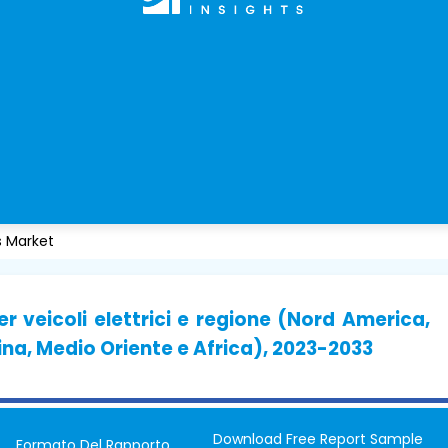
s Market
r veicoli elettrici e regione (Nord America,
ina, Medio Oriente e Africa), 2023-2033
Download Free Report Sample
Formato Del Rapporto