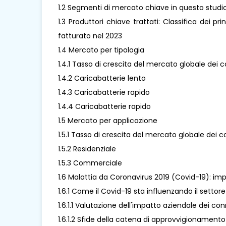
1.2 Segmenti di mercato chiave in questo studi
1.3 Produttori chiave trattati: Classifica dei pri
fatturato nel 2023
1.4 Mercato per tipologia
1.4.1 Tasso di crescita del mercato globale dei co
1.4.2 Caricabatterie lento
1.4.3 Caricabatterie rapido
1.4.4 Caricabatterie rapido
1.5 Mercato per applicazione
1.5.1 Tasso di crescita del mercato globale dei co
1.5.2 Residenziale
1.5.3 Commerciale
1.6 Malattia da Coronavirus 2019 (Covid-19): impa
1.6.1 Come il Covid-19 sta influenzando il settore 
1.6.1.1 Valutazione dell'impatto aziendale dei conn
1.6.1.2 Sfide della catena di approvvigionamento