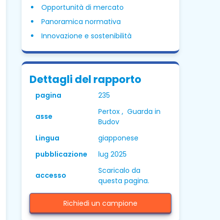
Opportunità di mercato
Panoramica normativa
Innovazione e sostenibilità
Dettagli del rapporto
pagina
235
Pertox , Guarda in
asse
Budov
Lingua
giapponese
pubblicazione
lug 2025
Scaricalo da
accesso
questa pagina.
Richiedi un campione