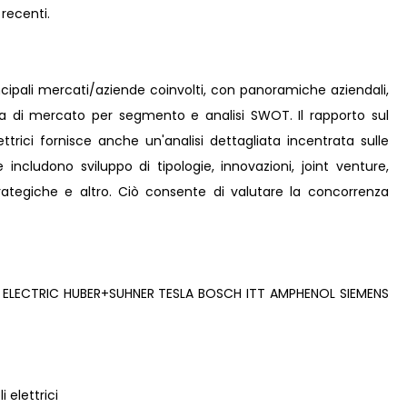
 recenti.
incipali mercati/aziende coinvolti, con panoramiche aziendali,
ta di mercato per segmento e analisi SWOT. Il rapporto sul
ttrici fornisce anche un'analisi dettagliata incentrata sulle
e includono sviluppo di tipologie, innovazioni, joint venture,
strategiche e altro. Ciò consente di valutare la concorrenza
ELECTRIC HUBER+SUHNER TESLA BOSCH ITT AMPHENOL SIEMENS
i elettrici