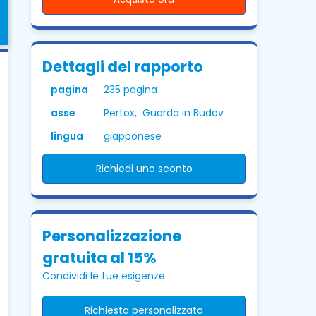
Dettagli del rapporto
pagina
235 pagina
asse
Pertox, Guarda in Budov
lingua
giapponese
Richiedi uno sconto
Personalizzazione
gratuita al 15%
Condividi le tue esigenze
Richiesta personalizzata