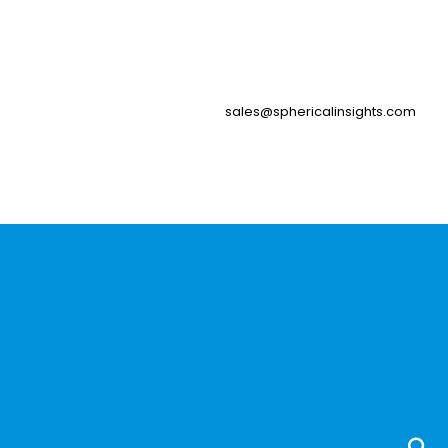
sales@sphericalinsights.com