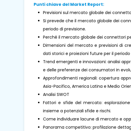
Punti chiave del Market Report:
Previsioni sul mercato globale dei connettori
Si prevede che il mercato globale dei conne
periodo di previsione.
Perché il mercato globale dei connettori pe
Dimensioni del mercato e previsioni di cre
dati storici e proiezioni future per il periodo
Trend emergenti e innovazioni: analisi appr
e delle preferenze dei consumatori in evolu
Approfondimenti regionali: copertura approf
Asia-Pacifico, America Latina e Medio Oriente
Analisi SWOT
Fattori e sfide del mercato: esplorazione
insieme a potenziali sfide e rischi.
Come individuare lacune di mercato e oppo
Panorama competitivo: profilazione dettaglia