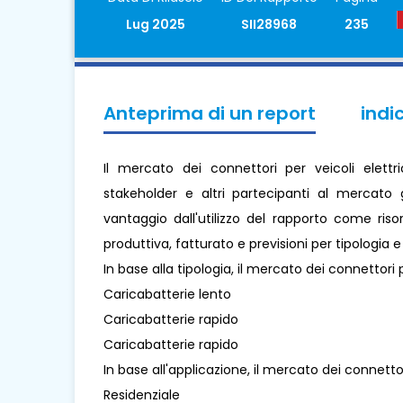
Lug 2025
SII28968
235
Anteprima di un report
indi
Il mercato dei connettori per veicoli elettr
stakeholder e altri partecipanti al mercato g
vantaggio dall'utilizzo del rapporto come ris
produttiva, fatturato e previsioni per tipologia 
In base alla tipologia, il mercato dei connettori p
Caricabatterie lento
Caricabatterie rapido
Caricabatterie rapido
In base all'applicazione, il mercato dei connettori
Residenziale