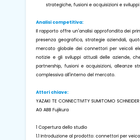
strategiche, fusioni e acquisizioni e sviluppi
Analisi competitiva:
Il rapporto offre un'analisi approfondita dei pr
presenza geografica, strategie aziendali, quo
mercato globale dei connettori per veicoli ele
notizie e gli sviluppi attuali delle aziende, ch
partnership, fusioni e acquisizioni, alleanze 
complessiva all'interno del mercato.
Attori chiave:
YAZAKI TE CONNECTIVITY SUMITOMO SCHNEIDER 
AG ABB Fujikura
1 Copertura dello studio
1.1 Introduzione al prodotto: connettori per veicol