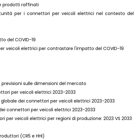
 prodotti raffinati
nità per i connettori per veicoli elettrici nel contesto del
atto del COVID-19
per veicoli elettrici per contrastare l'impatto del COVID-19
 e previsioni sulle dimensioni del mercato
ettori per veicoli elettrici 2023-2033
a globale dei connettori per veicoli elettrici 2023-2033
dei connettori per veicoli elettrici 2023-2033
i per veicoli elettrici per regioni di produzione: 2023 VS 2033
roduttori (CR5 e HHI)