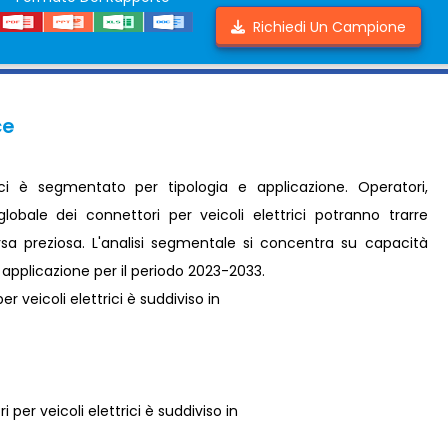
Richiedi Un Campione
ce
ici è segmentato per tipologia e applicazione. Operatori,
lobale dei connettori per veicoli elettrici potranno trarre
orsa preziosa. L'analisi segmentale si concentra su capacità
e applicazione per il periodo 2023-2033.
er veicoli elettrici è suddiviso in
 per veicoli elettrici è suddiviso in