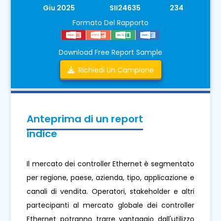
Giu 2025
SII24635
234
Formato Del Rapporto
Download Free Report Sample
Richiedi Un Campione
Anteprima di un report
indice
Il mercato dei controller Ethernet è segmentato
per regione, paese, azienda, tipo, applicazione e
canali di vendita. Operatori, stakeholder e altri
partecipanti al mercato globale dei controller
Ethernet potranno trarre vantaggio dall'utilizzo