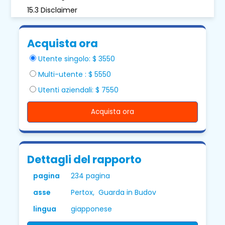
15.3 Disclaimer
Acquista ora
Utente singolo: $ 3550
Multi-utente : $ 5550
Utenti aziendali: $ 7550
Acquista ora
Dettagli del rapporto
pagina
234 pagina
asse
Pertox, Guarda in Budov
lingua
giapponese