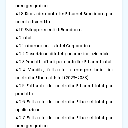
area geografica
4.1.8 Ricavi dei controller Ethernet Broadcom per
canale di vendita
4.1.9 Sviluppi recenti di Broadcom
4.2 Intel
4.2.1 Informazioni su Intel Corporation
4.2.2 Descrizione di Intel, panoramica aziendale
4.2.3 Prodotti offerti per controller Ethernet Intel
4.2.4 Vendite, fatturato e margine lordo dei
controller Ethernet Intel (2023-2033)
4.2.5 Fatturato dei controller Ethernet Intel per
prodotto
4.2.6 Fatturato dei controller Ethernet Intel per
applicazione
4.2.7 Fatturato dei controller Ethernet Intel per
area geografica