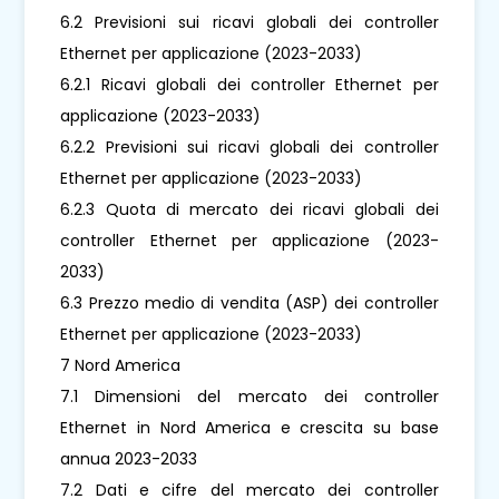
6.2 Previsioni sui ricavi globali dei controller
Ethernet per applicazione (2023-2033)
6.2.1 Ricavi globali dei controller Ethernet per
applicazione (2023-2033)
6.2.2 Previsioni sui ricavi globali dei controller
Ethernet per applicazione (2023-2033)
6.2.3 Quota di mercato dei ricavi globali dei
controller Ethernet per applicazione (2023-
2033)
6.3 Prezzo medio di vendita (ASP) dei controller
Ethernet per applicazione (2023-2033)
7 Nord America
7.1 Dimensioni del mercato dei controller
Ethernet in Nord America e crescita su base
annua 2023-2033
7.2 Dati e cifre del mercato dei controller