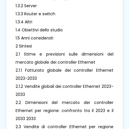
1.3.2 Server
1.3.3 Router e switch
1.3.4 Altri
1.4 Obiettivi dello studio
1.5 Anni considerati
2 Sintesi
2.1 Stime e previsioni sulle dimensioni del
mercato globale dei controller Ethernet
2.1.1 Fatturato globale dei controller Ethernet
2023-2033
2.1.2 Vendite globali dei controller Ethernet 2023-
2033
2.2 Dimensioni del mercato dei controller
Ethernet per regione: confronto tra il 2023 e il
2033 2033
2.3 Vendite di controller Ethernet per regione