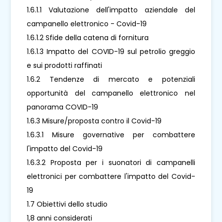
1.6.1.1 Valutazione dell'impatto aziendale del
campanello elettronico - Covid-19
1.6.1.2 Sfide della catena di fornitura
1.6.1.3 Impatto del COVID-19 sul petrolio greggio
e sui prodotti raffinati
1.6.2 Tendenze di mercato e potenziali
opportunità del campanello elettronico nel
panorama COVID-19
1.6.3 Misure/proposta contro il Covid-19
1.6.3.1 Misure governative per combattere
l'impatto del Covid-19
1.6.3.2 Proposta per i suonatori di campanelli
elettronici per combattere l'impatto del Covid-
19
1.7 Obiettivi dello studio
1,8 anni considerati