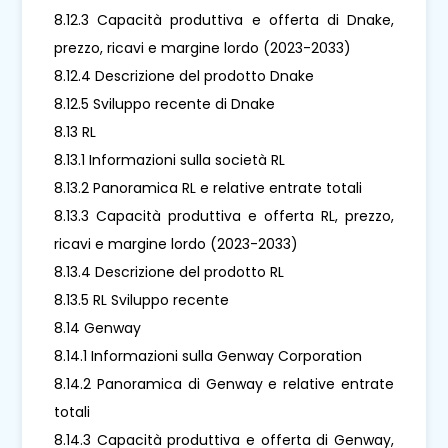
8.12.3 Capacità produttiva e offerta di Dnake,
prezzo, ricavi e margine lordo (2023-2033)
8.12.4 Descrizione del prodotto Dnake
8.12.5 Sviluppo recente di Dnake
8.13 RL
8.13.1 Informazioni sulla società RL
8.13.2 Panoramica RL e relative entrate totali
8.13.3 Capacità produttiva e offerta RL, prezzo,
ricavi e margine lordo (2023-2033)
8.13.4 Descrizione del prodotto RL
8.13.5 RL Sviluppo recente
8.14 Genway
8.14.1 Informazioni sulla Genway Corporation
8.14.2 Panoramica di Genway e relative entrate
totali
8.14.3 Capacità produttiva e offerta di Genway,