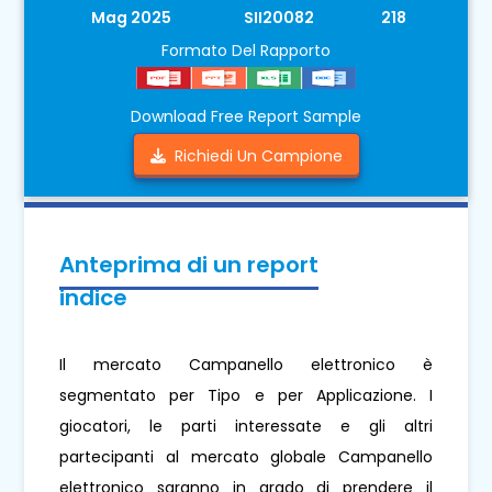
Mag 2025
SII20082
218
Formato Del Rapporto
Download Free Report Sample
Richiedi Un Campione
Anteprima di un report
indice
Il mercato Campanello elettronico è
segmentato per Tipo e per Applicazione. I
giocatori, le parti interessate e gli altri
partecipanti al mercato globale Campanello
elettronico saranno in grado di prendere il